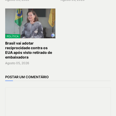
POLÍTICA
Brasil vai adotar
reciprocidade contra os
EUA após visto retirado de
embaixadora
Agosto 05, 2026
POSTAR UM COMENTÁRIO