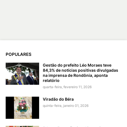
POPULARES
Gestão do prefeito Léo Moraes teve
84,3% de notícias positivas divulgadas
na imprensa de Rondônia, aponta
relatório
quarta-feira, fevereiro 11, 2026
Viradão do Béra
quinta-feira, janeiro 01, 2026