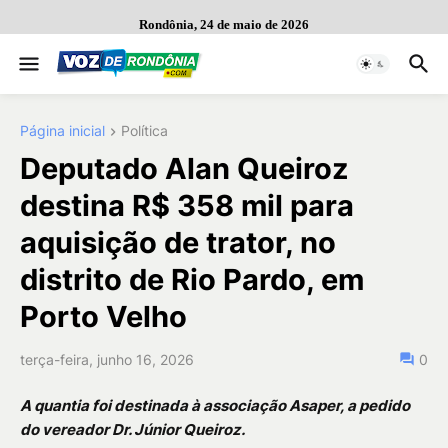
Rondônia, 24 de maio de 2026
Página inicial
Política
Deputado Alan Queiroz
destina R$ 358 mil para
aquisição de trator, no
distrito de Rio Pardo, em
Porto Velho
terça-feira, junho 16, 2026
0
A quantia foi destinada à associação Asaper, a pedido
do vereador Dr. Júnior Queiroz.