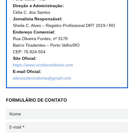
Direção e Administração:
Célia C. dos Santos
Jornalista Responsável:
Sheila C. Alves – Registro Profissional DRT 2019 / RO
Endereço Comercial:
Rua Oliveira Fontes, nº 3178
Bairro Tiradentes – Porto Velho/RO
CEP: 76.824-554
Site Oficial:
https://www.vozderondonia.com
E-mail Oficial:
sitevozderondonia@gmail.com
FORMULÁRIO DE CONTATO