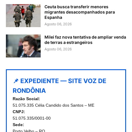
Ceuta busca transferir menores
migrantes desacompanhados para
Espanha
Agosto 06, 2026
Milei faz nova tentativa de ampliar venda
de terras a estrangeiros
Agosto 06, 2026
📌 EXPEDIENTE — SITE VOZ DE
RONDÔNIA
Razão Social:
51.075.335 Célia Candido dos Santos – ME
CNPJ:
51.075.335/0001-00
Sede:
Porto Velho – RO