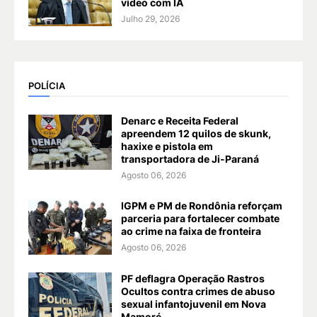
vídeo com IA
Julho 29, 2026
POLÍCIA
Denarc e Receita Federal
apreendem 12 quilos de skunk,
haxixe e pistola em
transportadora de Ji-Paraná
Agosto 06, 2026
IGPM e PM de Rondônia reforçam
parceria para fortalecer combate
ao crime na faixa de fronteira
Agosto 06, 2026
PF deflagra Operação Rastros
Ocultos contra crimes de abuso
sexual infantojuvenil em Nova
Mamoré