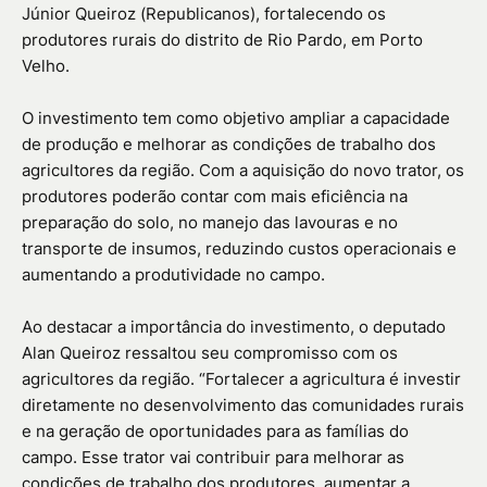
Júnior Queiroz (Republicanos), fortalecendo os
produtores rurais do distrito de Rio Pardo, em Porto
Velho.
O investimento tem como objetivo ampliar a capacidade
de produção e melhorar as condições de trabalho dos
agricultores da região. Com a aquisição do novo trator, os
produtores poderão contar com mais eficiência na
preparação do solo, no manejo das lavouras e no
transporte de insumos, reduzindo custos operacionais e
aumentando a produtividade no campo.
Ao destacar a importância do investimento, o deputado
Alan Queiroz ressaltou seu compromisso com os
agricultores da região. “Fortalecer a agricultura é investir
diretamente no desenvolvimento das comunidades rurais
e na geração de oportunidades para as famílias do
campo. Esse trator vai contribuir para melhorar as
condições de trabalho dos produtores, aumentar a