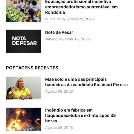
Educação profissional incentiva
empreendedorismo sustentável em
Rondônia
quinta-feira, janeiro 29, 2026
Nota de Pesar
sábado, fevereiro 07, 2026
POSTAGENS RECENTES
Mãe solo é uma das principais
bandeiras da candidata Rosimari Pereira
Agosto 06, 2026
Incêndio em fábrica em
Itaquaquecetuba é extinto após 33
horas
Agosto 06, 2026