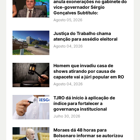
anula exonerações no gabinete do
vice-governador Sérgio
Gonçalves Subtítulo:
Agosto 05, 2026
Justiça do Trabalho chama
atenção para assédio eleitoral
Agosto 04, 2026
Homem que invadiu casa de
shows atirando por causa de
capacete vai a júri popular em RO
Agosto 04, 2026
TJRO dá início à aplicação de
índice para fortalecer a
governança institucional
Julho 30, 2026
Moraes dá 48 horas para
Bolsonaro informar se autorizou