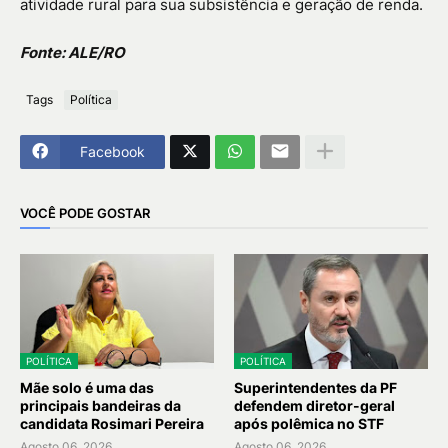
atividade rural para sua subsistência e geração de renda.
Fonte: ALE/RO
Tags
Política
Facebook
VOCÊ PODE GOSTAR
POLÍTICA
POLÍTICA
Mãe solo é uma das
Superintendentes da PF
principais bandeiras da
defendem diretor-geral
candidata Rosimari Pereira
após polêmica no STF
Agosto 06, 2026
Agosto 06, 2026