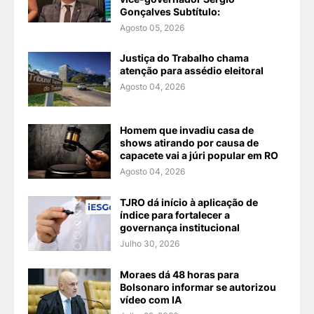
Gonçalves Subtítulo:
Agosto 05, 2026
Justiça do Trabalho chama
atenção para assédio eleitoral
Agosto 04, 2026
Homem que invadiu casa de
shows atirando por causa de
capacete vai a júri popular em RO
Agosto 04, 2026
TJRO dá início à aplicação de
índice para fortalecer a
governança institucional
Julho 30, 2026
Moraes dá 48 horas para
Bolsonaro informar se autorizou
vídeo com IA