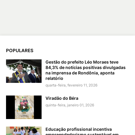
POPULARES
Gestão do prefeito Léo Moraes teve
84,3% de notícias positivas divulgadas
na imprensa de Rondônia, aponta
relatório
quarta-feira, fevereiro 11, 2026
Viradão do Béra
quinta-feira, janeiro 01, 2026
Educação profissional incentiva
empreendedorismo sustentável em