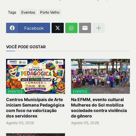
Tags
Eventos
Porto Velho
Facebook
VOCÊ PODE GOSTAR
EVENTOS
EVENTOS
Centros Municipais de Arte
Na EFMM, evento cultural
iniciam Semana Pedagógica
Mulheres do Sol mobiliza
com foco na valorização
sociedade contra violência
dos servidores
de gênero
Agosto 05, 2026
Agosto 05, 2026