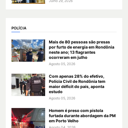
Julho 29, 2026
POLÍCIA
Mais de 80 pessoas são presas
por furto de energia em Rondônia
neste ano; 13 flagrantes
ocorreram em julho
Agosto 05, 2026
Com apenas 28% do efetivo,
Polícia Civil de Rondônia tem
maior déficit do país, aponta
estudo
Agosto 05, 2026
Homem é preso com pistola
furtada durante abordagem da PM
em Porto Velho
Agosto 04, 2026