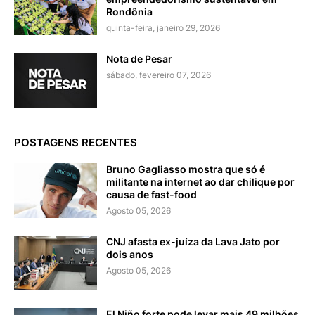
Rondônia
quinta-feira, janeiro 29, 2026
Nota de Pesar
sábado, fevereiro 07, 2026
POSTAGENS RECENTES
Bruno Gagliasso mostra que só é
militante na internet ao dar chilique por
causa de fast-food
Agosto 05, 2026
CNJ afasta ex-juíza da Lava Jato por
dois anos
Agosto 05, 2026
El Niño forte pode levar mais 49 milhões