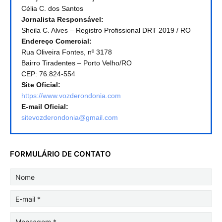
Célia C. dos Santos
Jornalista Responsável:
Sheila C. Alves – Registro Profissional DRT 2019 / RO
Endereço Comercial:
Rua Oliveira Fontes, nº 3178
Bairro Tiradentes – Porto Velho/RO
CEP: 76.824-554
Site Oficial:
https://www.vozderondonia.com
E-mail Oficial:
sitevozderondonia@gmail.com
FORMULÁRIO DE CONTATO