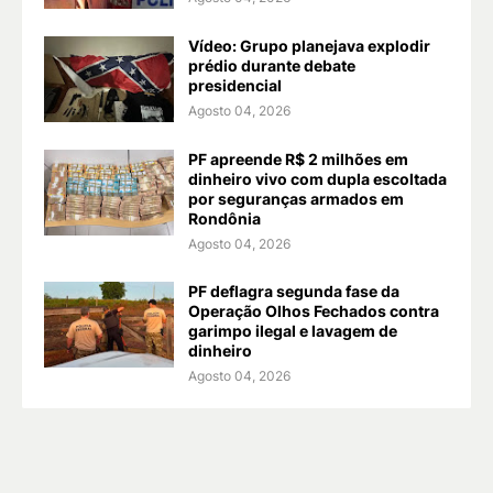
Vídeo: Grupo planejava explodir
prédio durante debate
presidencial
Agosto 04, 2026
PF apreende R$ 2 milhões em
dinheiro vivo com dupla escoltada
por seguranças armados em
Rondônia
Agosto 04, 2026
PF deflagra segunda fase da
Operação Olhos Fechados contra
garimpo ilegal e lavagem de
dinheiro
Agosto 04, 2026