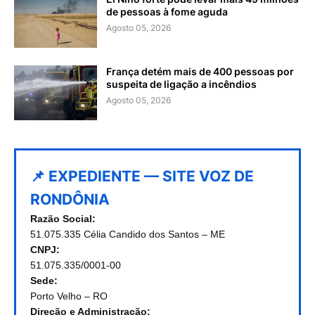
de pessoas à fome aguda
Agosto 05, 2026
França detém mais de 400 pessoas por
suspeita de ligação a incêndios
Agosto 05, 2026
📌 EXPEDIENTE — SITE VOZ DE
RONDÔNIA
Razão Social:
51.075.335 Célia Candido dos Santos – ME
CNPJ:
51.075.335/0001-00
Sede:
Porto Velho – RO
Direção e Administração: