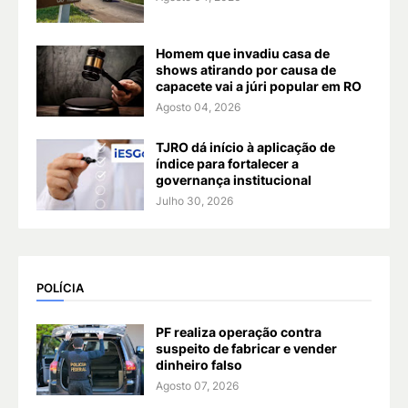
Homem que invadiu casa de
shows atirando por causa de
capacete vai a júri popular em RO
Agosto 04, 2026
TJRO dá início à aplicação de
índice para fortalecer a
governança institucional
Julho 30, 2026
POLÍCIA
PF realiza operação contra
suspeito de fabricar e vender
dinheiro falso
Agosto 07, 2026