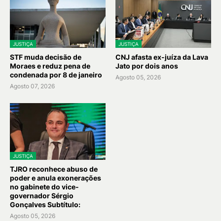
JUSTIÇA
JUSTIÇA
STF muda decisão de
CNJ afasta ex-juíza da Lava
Moraes e reduz pena de
Jato por dois anos
condenada por 8 de janeiro
Agosto 05, 2026
Agosto 07, 2026
JUSTIÇA
TJRO reconhece abuso de
poder e anula exonerações
no gabinete do vice-
governador Sérgio
Gonçalves Subtítulo:
Agosto 05, 2026