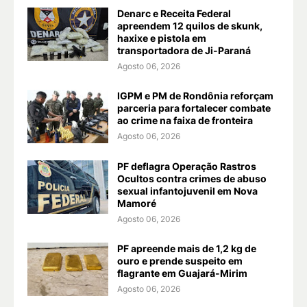
Denarc e Receita Federal
apreendem 12 quilos de skunk,
haxixe e pistola em
transportadora de Ji-Paraná
Agosto 06, 2026
IGPM e PM de Rondônia reforçam
parceria para fortalecer combate
ao crime na faixa de fronteira
Agosto 06, 2026
PF deflagra Operação Rastros
Ocultos contra crimes de abuso
sexual infantojuvenil em Nova
Mamoré
Agosto 06, 2026
PF apreende mais de 1,2 kg de
ouro e prende suspeito em
flagrante em Guajará-Mirim
Agosto 06, 2026