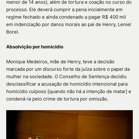
menor de 14 anos), além de tortura e coação no curso do
processo. Ele deverá cumprir a pena inicialmente em
regime fechado e ainda condenado a pagar R$ 400 mil
em indenização por danos morais ao pai de Henry, Leniel
Borel.
Absolvição por homicídio
Monique Medeiros, mãe de Henry, teve a decisão
marcada por um discurso forte da juíza sobre o papel da
mulher na sociedade. O Conselho de Sentença decidiu
desclassificar a acusação de homicídio intencional para
homicídio culposo [quando não há a intenção de matar] e
condená-la pelo crime de tortura por omissão.