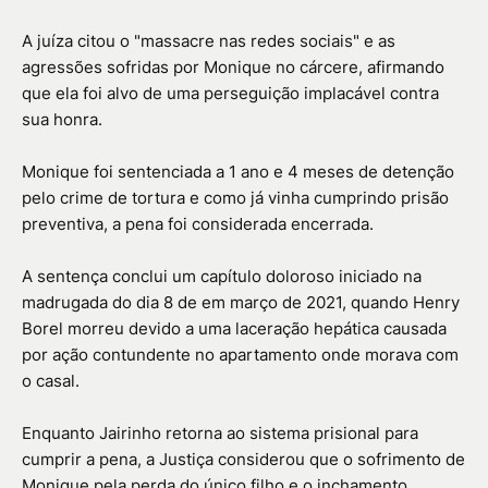
A juíza citou o "massacre nas redes sociais" e as
agressões sofridas por Monique no cárcere, afirmando
que ela foi alvo de uma perseguição implacável contra
sua honra.
Monique foi sentenciada a 1 ano e 4 meses de detenção
pelo crime de tortura e como já vinha cumprindo prisão
preventiva, a pena foi considerada encerrada.
A sentença conclui um capítulo doloroso iniciado na
madrugada do dia 8 de em março de 2021, quando Henry
Borel morreu devido a uma laceração hepática causada
por ação contundente no apartamento onde morava com
o casal.
Enquanto Jairinho retorna ao sistema prisional para
cumprir a pena, a Justiça considerou que o sofrimento de
Monique pela perda do único filho e o inchamento