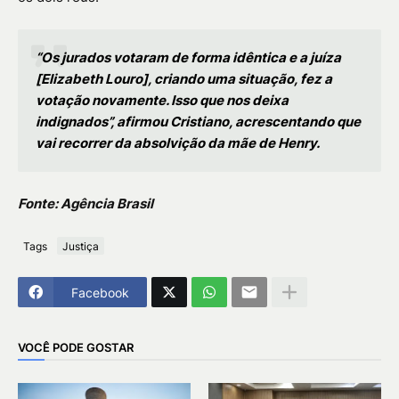
“Os jurados votaram de forma idêntica e a juíza
[Elizabeth Louro], criando uma situação, fez a
votação novamente. Isso que nos deixa
indignados”, afirmou Cristiano, acrescentando que
vai recorrer da absolvição da mãe de Henry.
Fonte: Agência Brasil
Tags
Justiça
Facebook
VOCÊ PODE GOSTAR