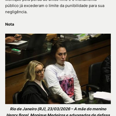
público já excederam o limite da punibilidade para sua
negligência.
Nota
Rio de Janeiro (RJ), 23/03/2026 – A mãe do menino
Henry Borel, Monique Medeiros e advogados de defesa