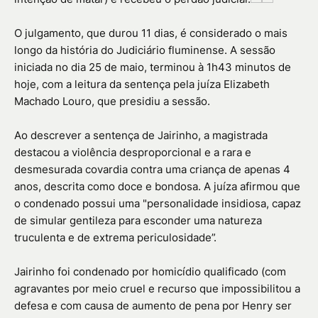
O julgamento, que durou 11 dias, é considerado o mais
longo da história do Judiciário fluminense. A sessão
iniciada no dia 25 de maio, terminou à 1h43 minutos de
hoje, com a leitura da sentença pela juíza Elizabeth
Machado Louro, que presidiu a sessão.
Ao descrever a sentença de Jairinho, a magistrada
destacou a violência desproporcional e a rara e
desmesurada covardia contra uma criança de apenas 4
anos, descrita como doce e bondosa. A juíza afirmou que
o condenado possui uma "personalidade insidiosa, capaz
de simular gentileza para esconder uma natureza
truculenta e de extrema periculosidade”.
Jairinho foi condenado por homicídio qualificado (com
agravantes por meio cruel e recurso que impossibilitou a
defesa e com causa de aumento de pena por Henry ser