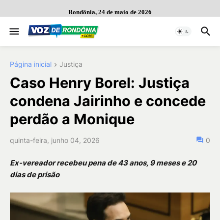
Rondônia, 24 de maio de 2026
Página inicial
Justiça
Caso Henry Borel: Justiça
condena Jairinho e concede
perdão a Monique
quinta-feira, junho 04, 2026
0
Ex-vereador recebeu pena de 43 anos, 9 meses e 20
dias de prisão