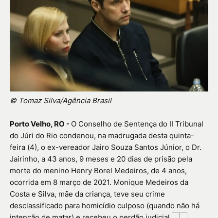
© Tomaz Silva/Agência Brasil
Porto Velho, RO -
O Conselho de Sentença do II Tribunal
do Júri do Rio condenou, na madrugada desta quinta-
feira (4), o ex-vereador Jairo Souza Santos Júnior, o Dr.
Jairinho, a 43 anos, 9 meses e 20 dias de prisão pela
morte do menino Henry Borel Medeiros, de 4 anos,
ocorrida em 8 março de 2021. Monique Medeiros da
Costa e Silva, mãe da criança, teve seu crime
desclassificado para homicídio culposo (quando não há
intenção de matar) e recebeu o perdão judicial.