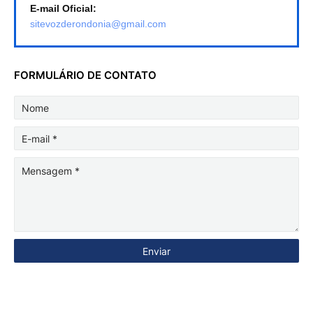
E-mail Oficial:
sitevozderondonia@gmail.com
FORMULÁRIO DE CONTATO