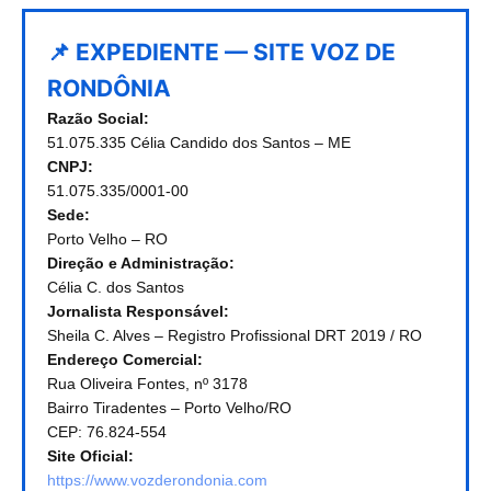
📌 EXPEDIENTE — SITE VOZ DE
RONDÔNIA
Razão Social:
51.075.335 Célia Candido dos Santos – ME
CNPJ:
51.075.335/0001-00
Sede:
Porto Velho – RO
Direção e Administração:
Célia C. dos Santos
Jornalista Responsável:
Sheila C. Alves – Registro Profissional DRT 2019 / RO
Endereço Comercial:
Rua Oliveira Fontes, nº 3178
Bairro Tiradentes – Porto Velho/RO
CEP: 76.824-554
Site Oficial:
https://www.vozderondonia.com