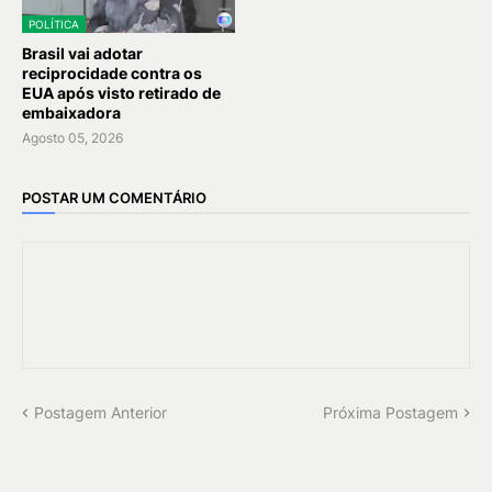
POLÍTICA
Brasil vai adotar
reciprocidade contra os
EUA após visto retirado de
embaixadora
Agosto 05, 2026
POSTAR UM COMENTÁRIO
Postagem Anterior
Próxima Postagem