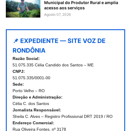
Municipal do Produtor Rural e amplia
acesso aos serviços
Agosto 07, 2026
📌 EXPEDIENTE — SITE VOZ DE
RONDÔNIA
Razão Social:
51.075.335 Célia Candido dos Santos – ME
CNPJ:
51.075.335/0001-00
Sede:
Porto Velho – RO
Direção e Administração:
Célia C. dos Santos
Jornalista Responsável:
Sheila C. Alves – Registro Profissional DRT 2019 / RO
Endereço Comercial:
Rua Oliveira Fontes, nº 3178