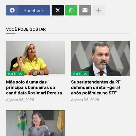
Facebook
VOCÊ PODE GOSTAR
POLÍTICA
POLÍTICA
Mãe solo é uma das
Superintendentes da PF
principais bandeiras da
defendem diretor-geral
candidata Rosimari Pereira
após polêmica no STF
Agosto 06, 2026
Agosto 06, 2026