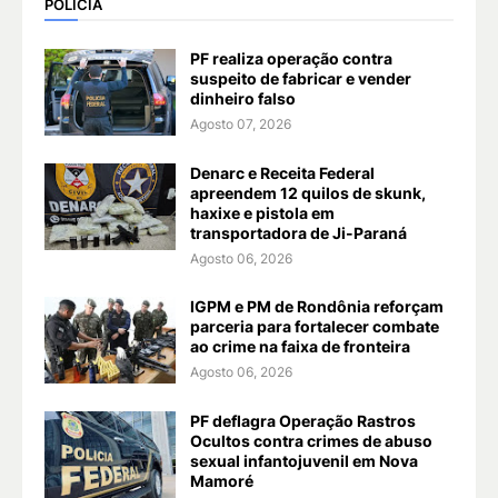
POLÍCIA
PF realiza operação contra
suspeito de fabricar e vender
dinheiro falso
Agosto 07, 2026
Denarc e Receita Federal
apreendem 12 quilos de skunk,
haxixe e pistola em
transportadora de Ji-Paraná
Agosto 06, 2026
IGPM e PM de Rondônia reforçam
parceria para fortalecer combate
ao crime na faixa de fronteira
Agosto 06, 2026
PF deflagra Operação Rastros
Ocultos contra crimes de abuso
sexual infantojuvenil em Nova
Mamoré