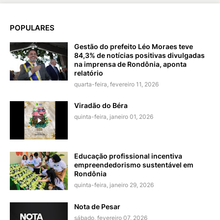
POPULARES
Gestão do prefeito Léo Moraes teve
84,3% de notícias positivas divulgadas
na imprensa de Rondônia, aponta
relatório
quarta-feira, fevereiro 11, 2026
Viradão do Béra
quinta-feira, janeiro 01, 2026
Educação profissional incentiva
empreendedorismo sustentável em
Rondônia
quinta-feira, janeiro 29, 2026
Nota de Pesar
sábado, fevereiro 07, 2026