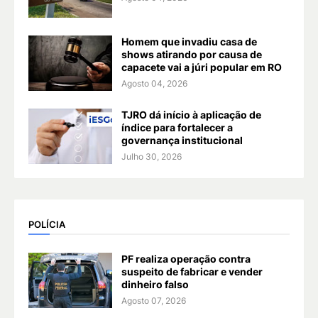
Homem que invadiu casa de
shows atirando por causa de
capacete vai a júri popular em RO
Agosto 04, 2026
TJRO dá início à aplicação de
índice para fortalecer a
governança institucional
Julho 30, 2026
POLÍCIA
PF realiza operação contra
suspeito de fabricar e vender
dinheiro falso
Agosto 07, 2026