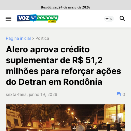
Rondônia, 24 de maio de 2026
Página inicial
Política
Alero aprova crédito
suplementar de R$ 51,2
milhões para reforçar ações
do Detran em Rondônia
sexta-feira, junho 19, 2026
0