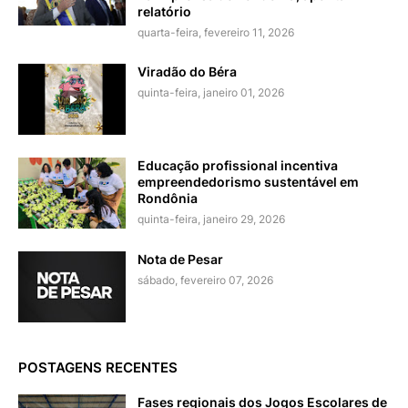
relatório
quarta-feira, fevereiro 11, 2026
Viradão do Béra
quinta-feira, janeiro 01, 2026
Educação profissional incentiva
empreendedorismo sustentável em
Rondônia
quinta-feira, janeiro 29, 2026
Nota de Pesar
sábado, fevereiro 07, 2026
POSTAGENS RECENTES
Fases regionais dos Jogos Escolares de