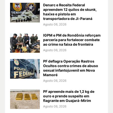
Denarc e Receita Federal
apreendem 12 quilos de skunk,
haxixe e pistola em
transportadora de Ji-Paraná
Agosto 06, 2026
IGPM e PM de Rondônia reforçam
parceria para fortalecer combate
ao crime na faixa de fronteira
Agosto 06, 2026
PF deflagra Operação Rastros
Ocultos contra crimes de abuso
sexual infantojuvenil em Nova
Mamoré
Agosto 06, 2026
PF apreende mais de 1,2 kg de
ouro e prende suspeito em
flagrante em Guajará-Mirim
Agosto 06, 2026