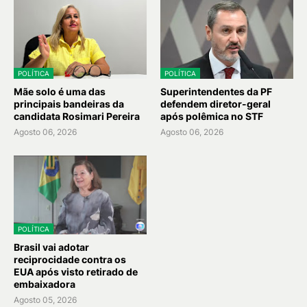
POLÍTICA
POLÍTICA
Mãe solo é uma das
Superintendentes da PF
principais bandeiras da
defendem diretor-geral
candidata Rosimari Pereira
após polêmica no STF
Agosto 06, 2026
Agosto 06, 2026
POLÍTICA
Brasil vai adotar
reciprocidade contra os
EUA após visto retirado de
embaixadora
Agosto 05, 2026