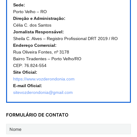
Sede:
Porto Velho – RO
Direção e Administração:
Célia C. dos Santos
Jornalista Responsável:
Sheila C. Alves – Registro Profissional DRT 2019 / RO
Endereço Comercial:
Rua Oliveira Fontes, nº 3178
Bairro Tiradentes – Porto Velho/RO
CEP: 76.824-554
Site Oficial:
https://www.vozderondonia.com
E-mail Oficial:
sitevozderondonia@gmail.com
FORMULÁRIO DE CONTATO