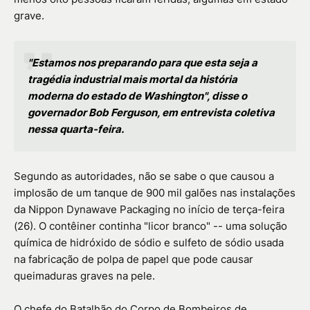
grave.
"Estamos nos preparando para que esta seja a
tragédia industrial mais mortal da história
moderna do estado de Washington", disse o
governador Bob Ferguson, em entrevista coletiva
nessa quarta-feira.
Segundo as autoridades, não se sabe o que causou a
implosão de um tanque de 900 mil galões nas instalações
da Nippon Dynawave Packaging no início de terça-feira
(26). O contêiner continha "licor branco" -- uma solução
química de hidróxido de sódio e sulfeto de sódio usada
na fabricação de polpa de papel que pode causar
queimaduras graves na pele.
O chefe do Batalhão do Corpo de Bombeiros de