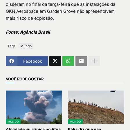
disseram no final da terça-feira que as instalações da
GKN Aerospace em Garden Grove não apresentavam
mais risco de explosão.
Fonte: Agência Brasil
Tags
Mundo
Facebook
VOCÊ PODE GOSTAR
MUNDO
MUNDO
Atividade vulcânica no Etna
Itália diz que não