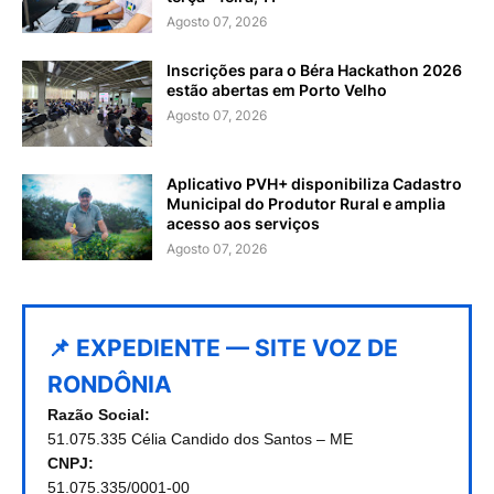
Agosto 07, 2026
Inscrições para o Béra Hackathon 2026
estão abertas em Porto Velho
Agosto 07, 2026
Aplicativo PVH+ disponibiliza Cadastro
Municipal do Produtor Rural e amplia
acesso aos serviços
Agosto 07, 2026
📌 EXPEDIENTE — SITE VOZ DE
RONDÔNIA
Razão Social:
51.075.335 Célia Candido dos Santos – ME
CNPJ:
51.075.335/0001-00