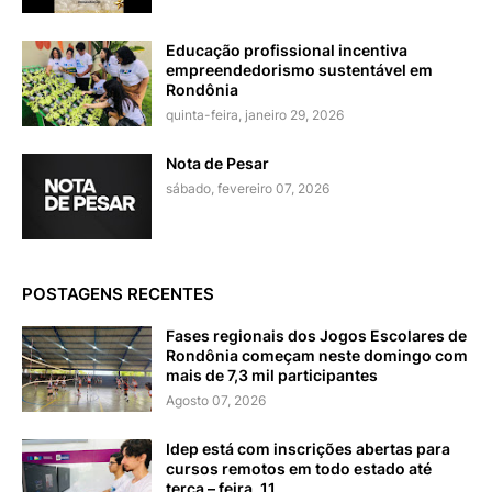
Educação profissional incentiva
empreendedorismo sustentável em
Rondônia
quinta-feira, janeiro 29, 2026
Nota de Pesar
sábado, fevereiro 07, 2026
POSTAGENS RECENTES
Fases regionais dos Jogos Escolares de
Rondônia começam neste domingo com
mais de 7,3 mil participantes
Agosto 07, 2026
Idep está com inscrições abertas para
cursos remotos em todo estado até
terça – feira, 11