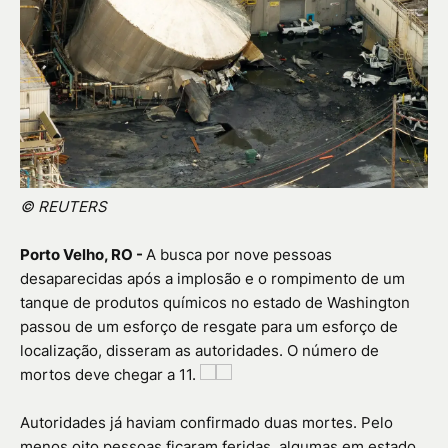
© REUTERS
Porto Velho, RO -
A busca por nove pessoas
desaparecidas após a implosão e o rompimento de um
tanque de produtos químicos no estado de Washington
passou de um esforço de resgate para um esforço de
localização, disseram as autoridades. O número de
mortos deve chegar a 11.
Autoridades já haviam confirmado duas mortes. Pelo
menos oito pessoas ficaram feridas, algumas em estado