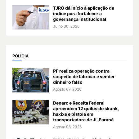
TJRO dá início à aplicação de
índice para fortalecer a
governança institucional
Julho 30, 2026
POLÍCIA
PF realiza operação contra
suspeito de fabricar e vender
dinheiro falso
Agosto 07, 2026
Denarc e Receita Federal
apreendem 12 quilos de skunk,
haxixe e pistola em
transportadora de Ji-Paraná
Agosto 06, 2026