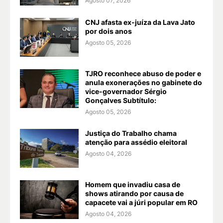
Agosto 07, 2026
CNJ afasta ex-juíza da Lava Jato
por dois anos
Agosto 05, 2026
TJRO reconhece abuso de poder e
anula exonerações no gabinete do
vice-governador Sérgio
Gonçalves Subtítulo:
Agosto 05, 2026
Justiça do Trabalho chama
atenção para assédio eleitoral
Agosto 04, 2026
Homem que invadiu casa de
shows atirando por causa de
capacete vai a júri popular em RO
Agosto 04, 2026