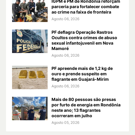
IGPM e PM de Rondônia reforçam
parceria para fortalecer combate
ao crime na faixa de fronteira
Agosto 06, 2026
PF deflagra Operação Rastros
Ocultos contra crimes de abuso
sexual infantojuvenil em Nova
Mamoré
Agosto 06, 2026
PF apreende mais de 1,2 kg de
ouro e prende suspeito em
flagrante em Guajará-Mirim
Agosto 06, 2026
Mais de 80 pessoas são presas
por furto de energia em Rondônia
neste ano; 13 flagrantes
ocorreram em julho
Agosto 05, 2026