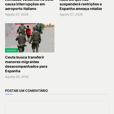
causa interrupções em
suspenderá restrições e
aeroporto italiano
Espanha ameaça retaliar
Agosto 07, 2026
Agosto 07, 2026
MUNDO
Ceuta busca transferir
menores migrantes
desacompanhados para
Espanha
Agosto 06, 2026
POSTAR UM COMENTÁRIO