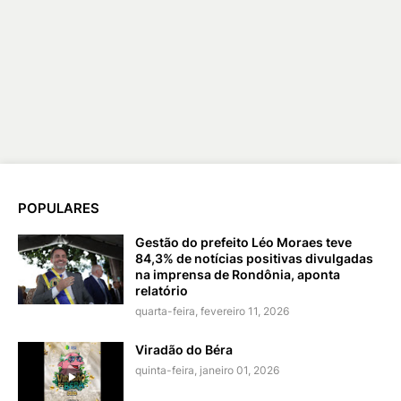
POPULARES
Gestão do prefeito Léo Moraes teve
84,3% de notícias positivas divulgadas
na imprensa de Rondônia, aponta
relatório
quarta-feira, fevereiro 11, 2026
Viradão do Béra
quinta-feira, janeiro 01, 2026