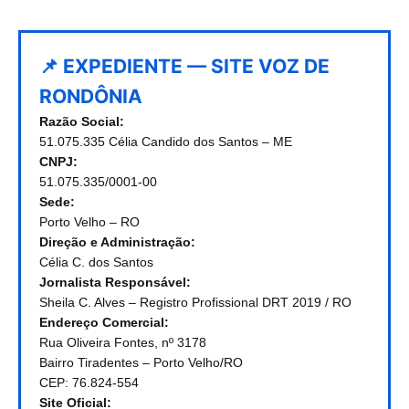
📌 EXPEDIENTE — SITE VOZ DE
RONDÔNIA
Razão Social:
51.075.335 Célia Candido dos Santos – ME
CNPJ:
51.075.335/0001-00
Sede:
Porto Velho – RO
Direção e Administração:
Célia C. dos Santos
Jornalista Responsável:
Sheila C. Alves – Registro Profissional DRT 2019 / RO
Endereço Comercial:
Rua Oliveira Fontes, nº 3178
Bairro Tiradentes – Porto Velho/RO
CEP: 76.824-554
Site Oficial: