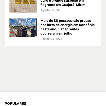
ouro e prende suspeito em
flagrante em Guajará-Mirim
Agosto 06, 2026
Mais de 80 pessoas são presas
por furto de energia em Rondônia
neste ano; 13 flagrantes
ocorreram em julho
Agosto 05, 2026
POPULARES