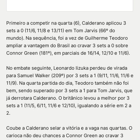
Primeiro a competir na quarta (6), Calderano aplicou 3
sets a 0 (11/6, 11/8 e 13/11) em Tom Jarvis (66º do
mundo). Na sequência, foi a vez de Guilherme Teodoro
ampliar a vantagem do Brasil ao cravar 3 sets a 0 sobre
Connor Green (181º), em parciais de 16/14, 12/10 e 11/6).
No embate seguinte, Leonardo Iizuka perdeu de virada
para Samuel Walker (209º) por 3 sets a 1 (9/11, 11/6, 11/6 e
11/9). Na quarta partida do dia, Teodoro também não foi
bem, sendo superado por 3 sets a 1 para Tom Jarvis, que
já derrotara Calderano. O britânico levou a melhor por 3
sets a 1 (11/5, 6/11, 11/6 e 12/10), igualando a série em 2 a
2.
Coube a Calderano selar a vitória e a vaga nas quartas. O
carioca não deu chances a Connor Green ao cravar 3