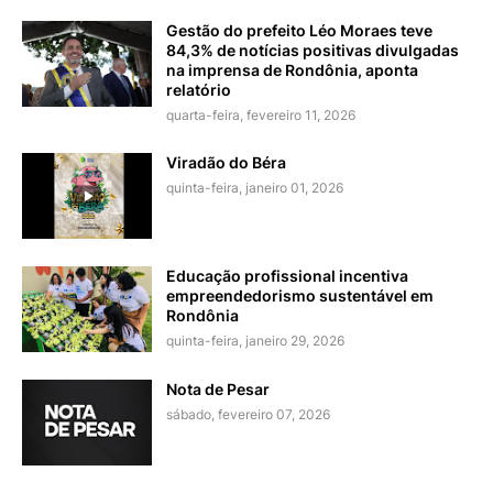
Gestão do prefeito Léo Moraes teve
84,3% de notícias positivas divulgadas
na imprensa de Rondônia, aponta
relatório
quarta-feira, fevereiro 11, 2026
Viradão do Béra
quinta-feira, janeiro 01, 2026
Educação profissional incentiva
empreendedorismo sustentável em
Rondônia
quinta-feira, janeiro 29, 2026
Nota de Pesar
sábado, fevereiro 07, 2026