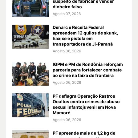
suspeito de fabricar e vender
dinheiro falso
Agosto 07, 2026
Denarc e Receita Federal
apreendem 12 quilos de skunk,
haxixe e pistola em
transportadora de Ji-Paraná
Agosto 06, 2026
IGPM e PM de Rondônia reforçam
parceria para fortalecer combate
ao crime na faixa de fronteira
Agosto 06, 2026
PF deflagra Operação Rastros
Ocultos contra crimes de abuso
sexual infantojuvenil em Nova
Mamoré
Agosto 06, 2026
PF apreende mais de 1,2 kg de