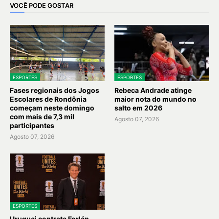
VOCÊ PODE GOSTAR
ESPORTES
ESPORTES
Fases regionais dos Jogos
Rebeca Andrade atinge
Escolares de Rondônia
maior nota do mundo no
começam neste domingo
salto em 2026
com mais de 7,3 mil
Agosto 07, 2026
participantes
Agosto 07, 2026
ESPORTES
Uruguai contrata Forlán