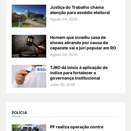
Justiça do Trabalho chama
atenção para assédio eleitoral
Agosto 04, 2026
Homem que invadiu casa de
shows atirando por causa de
capacete vai a júri popular em RO
Agosto 04, 2026
TJRO dá início à aplicação de
índice para fortalecer a
governança institucional
Julho 30, 2026
POLÍCIA
PF realiza operação contra