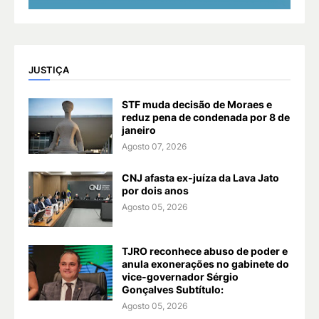
JUSTIÇA
STF muda decisão de Moraes e
reduz pena de condenada por 8 de
janeiro
Agosto 07, 2026
CNJ afasta ex-juíza da Lava Jato
por dois anos
Agosto 05, 2026
TJRO reconhece abuso de poder e
anula exonerações no gabinete do
vice-governador Sérgio
Gonçalves Subtítulo:
Agosto 05, 2026