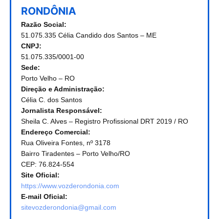
RONDÔNIA
Razão Social:
51.075.335 Célia Candido dos Santos – ME
CNPJ:
51.075.335/0001-00
Sede:
Porto Velho – RO
Direção e Administração:
Célia C. dos Santos
Jornalista Responsável:
Sheila C. Alves – Registro Profissional DRT 2019 / RO
Endereço Comercial:
Rua Oliveira Fontes, nº 3178
Bairro Tiradentes – Porto Velho/RO
CEP: 76.824-554
Site Oficial:
https://www.vozderondonia.com
E-mail Oficial:
sitevozderondonia@gmail.com