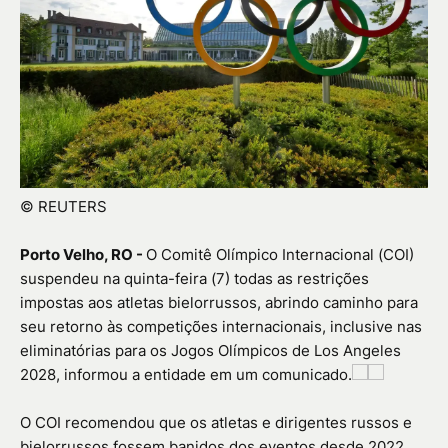
© REUTERS
Porto Velho, RO -
O Comitê Olímpico Internacional (COI)
suspendeu na quinta-feira (7) todas as restrições
impostas aos atletas bielorrussos, abrindo caminho para
seu retorno às competições internacionais, inclusive nas
eliminatórias para os Jogos Olímpicos de Los Angeles
2028, informou a entidade em um comunicado.
O COI recomendou que os atletas e dirigentes russos e
bielorrussos fossem banidos dos eventos desde 2022,