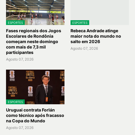
ESPORTES
ESPORTES
Fases regionais dos Jogos
Rebeca Andrade atinge
Escolares de Rondônia
maior nota do mundo no
começam neste domingo
salto em 2026
com mais de 7,3 mil
Agosto 07, 2026
participantes
Agosto 07, 2026
ESPORTES
Uruguai contrata Forlán
como técnico após fracasso
na Copa do Mundo
Agosto 07, 2026