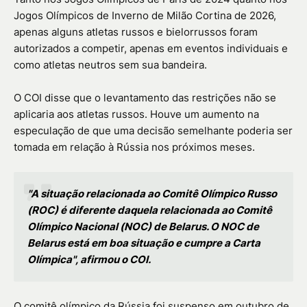
Jogos Olímpicos de Inverno de Milão Cortina de 2026,
apenas alguns atletas russos e bielorrussos foram
autorizados a competir, apenas em eventos individuais e
como atletas neutros sem sua bandeira.
O COI disse que o levantamento das restrições não se
aplicaria aos atletas russos. Houve um aumento na
especulação de que uma decisão semelhante poderia ser
tomada em relação à Rússia nos próximos meses.
"A situação relacionada ao Comitê Olímpico Russo
(ROC) é diferente daquela relacionada ao Comitê
Olímpico Nacional (NOC) de Belarus. O NOC de
Belarus está em boa situação e cumpre a Carta
Olímpica", afirmou o COI.
O comitê olímpico da Rússia foi suspenso em outubro de