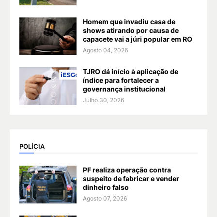
Homem que invadiu casa de
shows atirando por causa de
capacete vai a júri popular em RO
Agosto 04, 2026
TJRO dá início à aplicação de
índice para fortalecer a
governança institucional
Julho 30, 2026
POLÍCIA
PF realiza operação contra
suspeito de fabricar e vender
dinheiro falso
Agosto 07, 2026