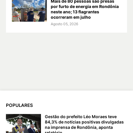
Mais de 80 pessoas são presas
por furto de energia em Rondônia
neste ano; 13 flagrantes
ocorreram em julho
Agosto 05, 2026
POPULARES
Gestão do prefeito Léo Moraes teve
84,3% de notícias positivas divulgadas
na imprensa de Rondônia, aponta
relatório