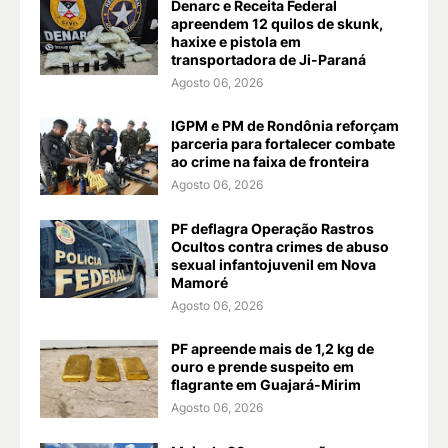
Denarc e Receita Federal
apreendem 12 quilos de skunk,
haxixe e pistola em
transportadora de Ji-Paraná
Agosto 06, 2026
IGPM e PM de Rondônia reforçam
parceria para fortalecer combate
ao crime na faixa de fronteira
Agosto 06, 2026
PF deflagra Operação Rastros
Ocultos contra crimes de abuso
sexual infantojuvenil em Nova
Mamoré
Agosto 06, 2026
PF apreende mais de 1,2 kg de
ouro e prende suspeito em
flagrante em Guajará-Mirim
Agosto 06, 2026