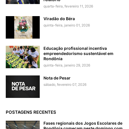
quarta-feira, fevereiro 11, 2026
Viradão do Béra
quinta-feira, janeiro 01, 2026
Educação profissional incentiva
empreendedorismo sustentável em
Rondônia
quinta-feira, janeiro 29, 2026
Nota de Pesar
sábado, fevereiro 07, 2026
POSTAGENS RECENTES
Fases regionais dos Jogos Escolares de
Rondônia começam neste domingo com