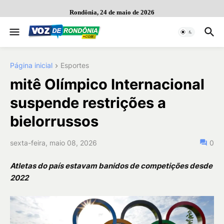
Rondônia, 24 de maio de 2026
Página inicial
Esportes
mitê Olímpico Internacional
suspende restrições a
bielorrussos
sexta-feira, maio 08, 2026
0
Atletas do país estavam banidos de competições desde
2022