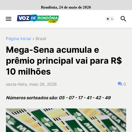
Rondônia, 24 de maio de 2026
Página inicial
Brasil
Mega-Sena acumula e
prêmio principal vai para R$
10 milhões
sexta-feira, maio 29, 2026
0
Números sorteados são: 05 - 07 - 17 - 41 - 42 - 49