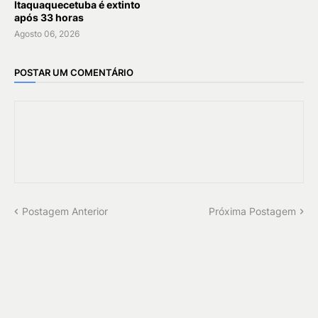
Itaquaquecetuba é extinto
após 33 horas
Agosto 06, 2026
POSTAR UM COMENTÁRIO
Postagem Anterior
Próxima Postagem