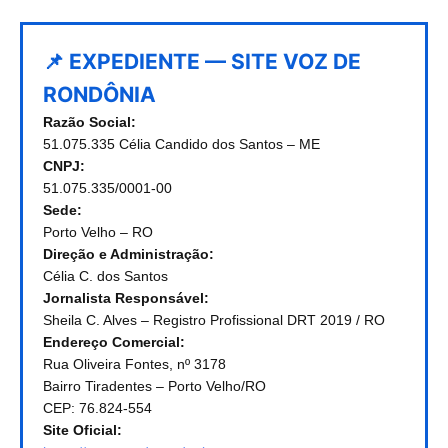
📌 EXPEDIENTE — SITE VOZ DE
RONDÔNIA
Razão Social:
51.075.335 Célia Candido dos Santos – ME
CNPJ:
51.075.335/0001-00
Sede:
Porto Velho – RO
Direção e Administração:
Célia C. dos Santos
Jornalista Responsável:
Sheila C. Alves – Registro Profissional DRT 2019 / RO
Endereço Comercial:
Rua Oliveira Fontes, nº 3178
Bairro Tiradentes – Porto Velho/RO
CEP: 76.824-554
Site Oficial: