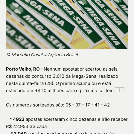
© Marcello Casal JrAgência Brasil
Porto Velho, RO -
Nenhum apostador acertou as seis
dezenas do concurso 3.012 da Mega-Sena, realizado
nesta quinta-feira (28). O prêmio acumulou e está
estimado em R$ 10 milhões para o próximo sorteio.
Os números sorteados são: 05 - 07 - 17 - 41 - 42
*
4923
apostas acertaram cinco dezenas e irão receber
R$ 42.953,33 cada
*
2.040
apostas acertaram quatro dezenas e irão