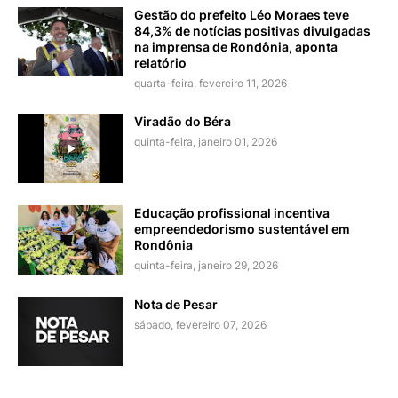
Gestão do prefeito Léo Moraes teve
84,3% de notícias positivas divulgadas
na imprensa de Rondônia, aponta
relatório
quarta-feira, fevereiro 11, 2026
Viradão do Béra
quinta-feira, janeiro 01, 2026
Educação profissional incentiva
empreendedorismo sustentável em
Rondônia
quinta-feira, janeiro 29, 2026
Nota de Pesar
sábado, fevereiro 07, 2026