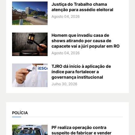
Justiça do Trabalho chama
atenção para assédio eleitoral
Agosto 04, 2026
Homem que invadiu casa de
shows atirando por causa de
capacete vai a júri popular em RO
Agosto 04, 2026
TJRO dá início à aplicação de
índice para fortalecer a
governança institucional
Julho 30, 2026
POLÍCIA
PF realiza operação contra
suspeito de fabricar e vender