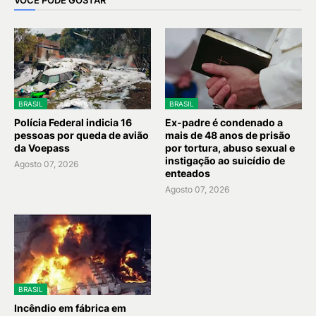
BRASIL
BRASIL
Polícia Federal indicia 16
Ex-padre é condenado a
pessoas por queda de avião
mais de 48 anos de prisão
da Voepass
por tortura, abuso sexual e
instigação ao suicídio de
Agosto 07, 2026
enteados
Agosto 07, 2026
BRASIL
Incêndio em fábrica em