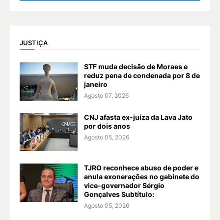
JUSTIÇA
STF muda decisão de Moraes e
reduz pena de condenada por 8 de
janeiro
Agosto 07, 2026
CNJ afasta ex-juíza da Lava Jato
por dois anos
Agosto 05, 2026
TJRO reconhece abuso de poder e
anula exonerações no gabinete do
vice-governador Sérgio
Gonçalves Subtítulo:
Agosto 05, 2026