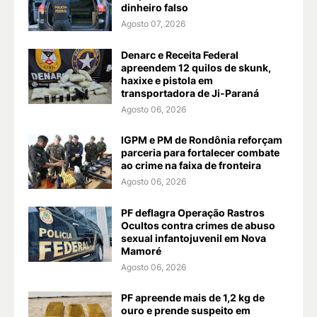
dinheiro falso
Agosto 07, 2026
Denarc e Receita Federal
apreendem 12 quilos de skunk,
haxixe e pistola em
transportadora de Ji-Paraná
Agosto 06, 2026
IGPM e PM de Rondônia reforçam
parceria para fortalecer combate
ao crime na faixa de fronteira
Agosto 06, 2026
PF deflagra Operação Rastros
Ocultos contra crimes de abuso
sexual infantojuvenil em Nova
Mamoré
Agosto 06, 2026
PF apreende mais de 1,2 kg de
ouro e prende suspeito em