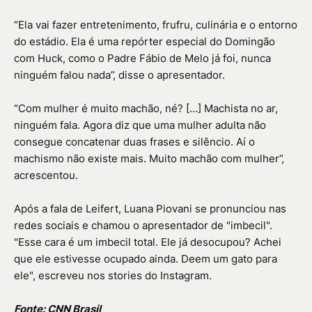
“Ela vai fazer entretenimento, frufru, culinária e o entorno
do estádio. Ela é uma repórter especial do Domingão
com Huck, como o Padre Fábio de Melo já foi, nunca
ninguém falou nada”, disse o apresentador.
“Com mulher é muito machão, né? […] Machista no ar,
ninguém fala. Agora diz que uma mulher adulta não
consegue concatenar duas frases e silêncio. Aí o
machismo não existe mais. Muito machão com mulher”,
acrescentou.
Após a fala de Leifert, Luana Piovani se pronunciou nas
redes sociais e chamou o apresentador de "imbecil".
"Esse cara é um imbecil total. Ele já desocupou? Achei
que ele estivesse ocupado ainda. Deem um gato para
ele", escreveu nos stories do Instagram.
Fonte: CNN Brasil