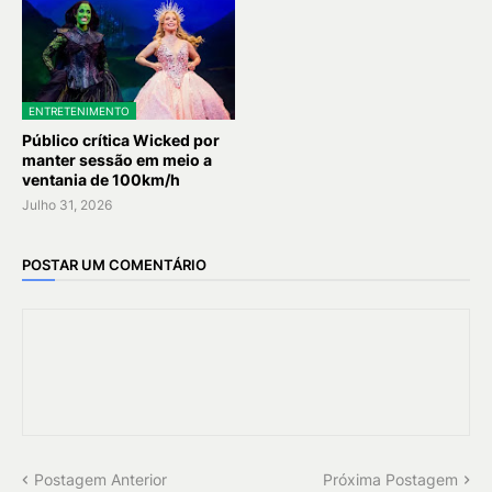
ENTRETENIMENTO
Público crítica Wicked por
manter sessão em meio a
ventania de 100km/h
Julho 31, 2026
POSTAR UM COMENTÁRIO
Postagem Anterior
Próxima Postagem