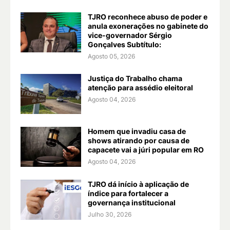
TJRO reconhece abuso de poder e
anula exonerações no gabinete do
vice-governador Sérgio
Gonçalves Subtítulo:
Agosto 05, 2026
Justiça do Trabalho chama
atenção para assédio eleitoral
Agosto 04, 2026
Homem que invadiu casa de
shows atirando por causa de
capacete vai a júri popular em RO
Agosto 04, 2026
TJRO dá início à aplicação de
índice para fortalecer a
governança institucional
Julho 30, 2026