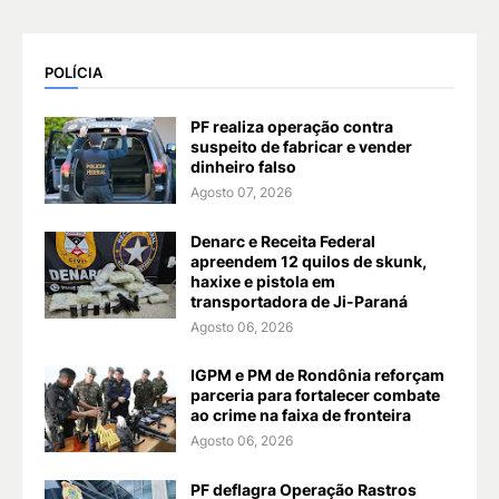
POLÍCIA
PF realiza operação contra
suspeito de fabricar e vender
dinheiro falso
Agosto 07, 2026
Denarc e Receita Federal
apreendem 12 quilos de skunk,
haxixe e pistola em
transportadora de Ji-Paraná
Agosto 06, 2026
IGPM e PM de Rondônia reforçam
parceria para fortalecer combate
ao crime na faixa de fronteira
Agosto 06, 2026
PF deflagra Operação Rastros