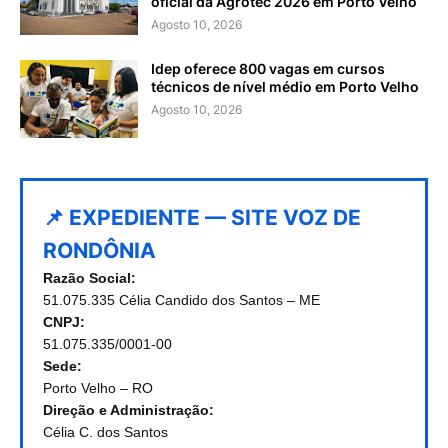
oficial da Agrotec 2026 em Porto Velho
Agosto 10, 2026
Idep oferece 800 vagas em cursos
técnicos de nível médio em Porto Velho
Agosto 10, 2026
📌 EXPEDIENTE — SITE VOZ DE
RONDÔNIA
Razão Social:
51.075.335 Célia Candido dos Santos – ME
CNPJ:
51.075.335/0001-00
Sede:
Porto Velho – RO
Direção e Administração:
Célia C. dos Santos