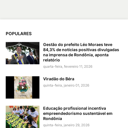
POPULARES
Gestão do prefeito Léo Moraes teve
84,3% de notícias positivas divulgadas
na imprensa de Rondônia, aponta
relatório
quarta-feira, fevereiro 11, 2026
Viradão do Béra
quinta-feira, janeiro 01, 2026
Educação profissional incentiva
empreendedorismo sustentável em
Rondônia
quinta-feira, janeiro 29, 2026