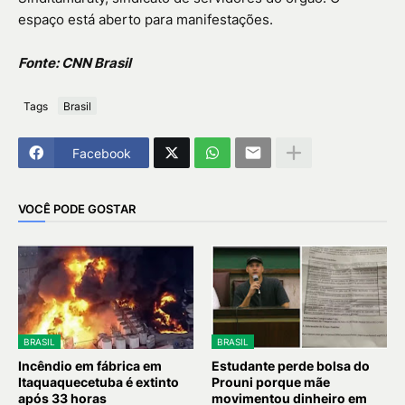
espaço está aberto para manifestações.
Fonte: CNN Brasil
Tags
Brasil
Facebook
VOCÊ PODE GOSTAR
BRASIL
BRASIL
Incêndio em fábrica em
Estudante perde bolsa do
Itaquaquecetuba é extinto
Prouni porque mãe
após 33 horas
movimentou dinheiro em