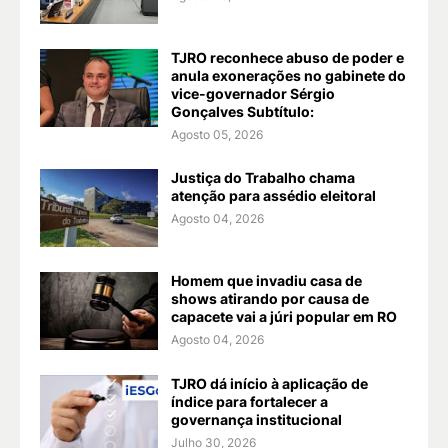
TJRO reconhece abuso de poder e
anula exonerações no gabinete do
vice-governador Sérgio
Gonçalves Subtítulo:
Agosto 05, 2026
Justiça do Trabalho chama
atenção para assédio eleitoral
Agosto 04, 2026
Homem que invadiu casa de
shows atirando por causa de
capacete vai a júri popular em RO
Agosto 04, 2026
TJRO dá início à aplicação de
índice para fortalecer a
governança institucional
Julho 30, 2026