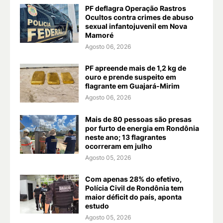
PF deflagra Operação Rastros
Ocultos contra crimes de abuso
sexual infantojuvenil em Nova
Mamoré
Agosto 06, 2026
PF apreende mais de 1,2 kg de
ouro e prende suspeito em
flagrante em Guajará-Mirim
Agosto 06, 2026
Mais de 80 pessoas são presas
por furto de energia em Rondônia
neste ano; 13 flagrantes
ocorreram em julho
Agosto 05, 2026
Com apenas 28% do efetivo,
Polícia Civil de Rondônia tem
maior déficit do país, aponta
estudo
Agosto 05, 2026