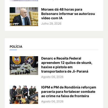
Moraes dá 48 horas para
Bolsonaro informar se autorizou
vídeo com IA
Julho 29, 2026
POLÍCIA
Denarc e Receita Federal
apreendem 12 quilos de skunk,
haxixe e pistola em
transportadora de Ji-Paraná
Agosto 06, 2026
IGPM e PM de Rondônia reforçam
parceria para fortalecer combate
ao crime na faixa de fronteira
Agosto 06, 2026