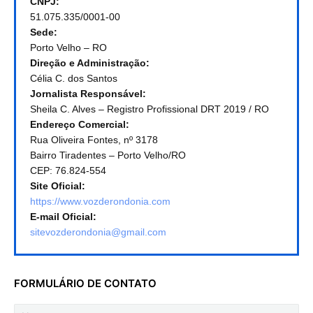
CNPJ:
51.075.335/0001-00
Sede:
Porto Velho – RO
Direção e Administração:
Célia C. dos Santos
Jornalista Responsável:
Sheila C. Alves – Registro Profissional DRT 2019 / RO
Endereço Comercial:
Rua Oliveira Fontes, nº 3178
Bairro Tiradentes – Porto Velho/RO
CEP: 76.824-554
Site Oficial:
https://www.vozderondonia.com
E-mail Oficial:
sitevozderondonia@gmail.com
FORMULÁRIO DE CONTATO