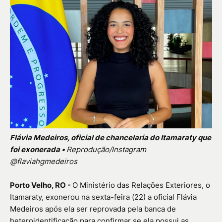
Flávia Medeiros, oficial de chancelaria do Itamaraty que
foi exonerada •
Reprodução/Instagram
@flaviahgmedeiros
Porto Velho, RO -
O Ministério das Relações Exteriores, o
Itamaraty, exonerou na sexta-feira (22) a oficial Flávia
Medeiros após ela ser reprovada pela banca de
heteroidentificação para confirmar se ela possui as