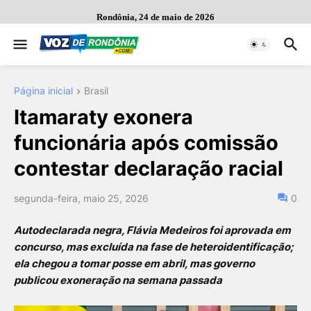
Rondônia, 24 de maio de 2026
Página inicial
Brasil
Itamaraty exonera
funcionária após comissão
contestar declaração racial
segunda-feira, maio 25, 2026
0
Autodeclarada negra, Flávia Medeiros foi aprovada em
concurso, mas excluída na fase de heteroidentificação;
ela chegou a tomar posse em abril, mas governo
publicou exoneração na semana passada