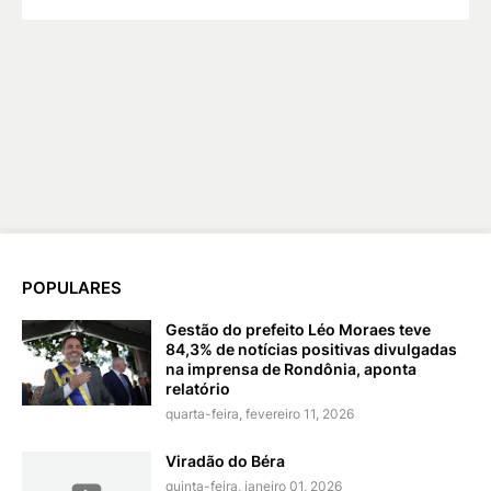
POPULARES
Gestão do prefeito Léo Moraes teve
84,3% de notícias positivas divulgadas
na imprensa de Rondônia, aponta
relatório
quarta-feira, fevereiro 11, 2026
Viradão do Béra
quinta-feira, janeiro 01, 2026