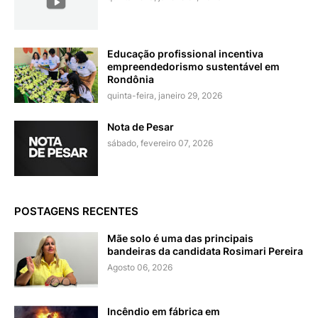
Educação profissional incentiva
empreendedorismo sustentável em
Rondônia
quinta-feira, janeiro 29, 2026
Nota de Pesar
sábado, fevereiro 07, 2026
POSTAGENS RECENTES
Mãe solo é uma das principais
bandeiras da candidata Rosimari Pereira
Agosto 06, 2026
Incêndio em fábrica em