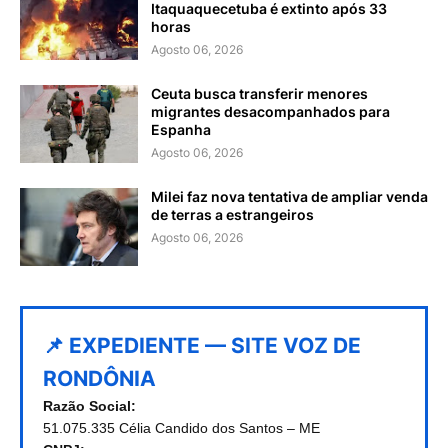
Itaquaquecetuba é extinto após 33
horas
Agosto 06, 2026
Ceuta busca transferir menores
migrantes desacompanhados para
Espanha
Agosto 06, 2026
Milei faz nova tentativa de ampliar venda
de terras a estrangeiros
Agosto 06, 2026
📌 EXPEDIENTE — SITE VOZ DE
RONDÔNIA
Razão Social:
51.075.335 Célia Candido dos Santos – ME