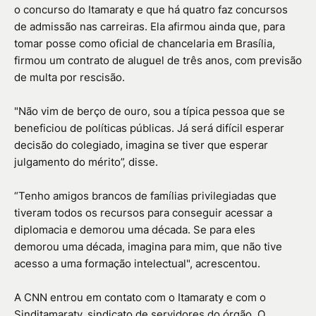
o concurso do Itamaraty e que há quatro faz concursos
de admissão nas carreiras. Ela afirmou ainda que, para
tomar posse como oficial de chancelaria em Brasília,
firmou um contrato de aluguel de três anos, com previsão
de multa por rescisão.
"Não vim de berço de ouro, sou a típica pessoa que se
beneficiou de políticas públicas. Já será difícil esperar
decisão do colegiado, imagina se tiver que esperar
julgamento do mérito”, disse.
“Tenho amigos brancos de famílias privilegiadas que
tiveram todos os recursos para conseguir acessar a
diplomacia e demorou uma década. Se para eles
demorou uma década, imagina para mim, que não tive
acesso a uma formação intelectual", acrescentou.
A CNN entrou em contato com o Itamaraty e com o
Sinditamaraty, sindicato de servidores do órgão. O