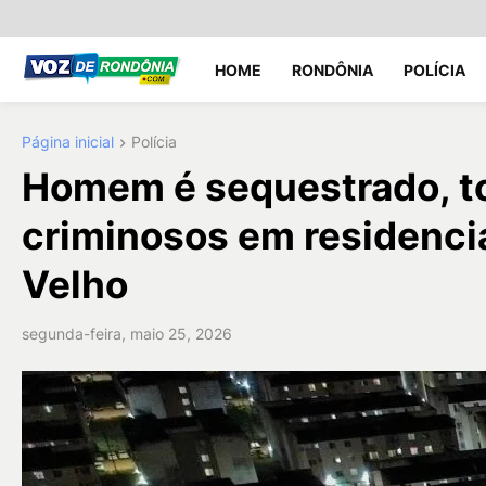
HOME
RONDÔNIA
POLÍCIA
Página inicial
Polícia
Homem é sequestrado, t
criminosos em residencia
Velho
segunda-feira, maio 25, 2026