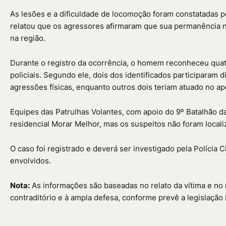
As lesões e a dificuldade de locomoção foram constatadas p
relatou que os agressores afirmaram que sua permanência n
na região.
Durante o registro da ocorrência, o homem reconheceu quat
policiais. Segundo ele, dois dos identificados participaram
agressões físicas, enquanto outros dois teriam atuado no apo
Equipes das Patrulhas Volantes, com apoio do
9º Batalhão da
residencial Morar Melhor, mas os suspeitos não foram locali
O caso foi registrado e deverá ser investigado pela Polícia C
envolvidos.
Nota:
As informações são baseadas no relato da vítima e no re
contraditório e à ampla defesa, conforme prevê a legislação b