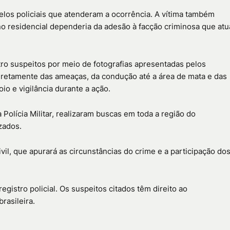
elos policiais que atenderam a ocorrência. A vítima também
o residencial dependeria da adesão à facção criminosa que atu
ro suspeitos por meio de fotografias apresentadas pelos
 diretamente das ameaças, da condução até a área de mata e das
io e vigilância durante a ação.
 Polícia Militar
, realizaram buscas em toda a região do
zados.
ivil, que apurará as circunstâncias do crime e a participação do
gistro policial. Os suspeitos citados têm direito ao
rasileira.