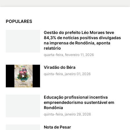
POPULARES
Gestão do prefeito Léo Moraes teve
84,3% de notícias positivas divulgadas
na imprensa de Rondônia, aponta
relatório
quarta-feira, fevereiro 11, 2026
Viradão do Béra
quinta-feira, janeiro 01, 2026
Educação profissional incentiva
empreendedorismo sustentável em
Rondônia
quinta-feira, janeiro 29, 2026
Nota de Pesar