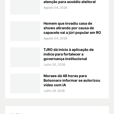
atenção para assédio eleitoral
Agosto 04, 2026
Homem que invadiu casa de
shows atirando por causa de
capacete vai a júri popular em RO
Agosto 04, 2026
TJRO dá início à aplicação de
índice para fortalecer a
governança institucional
Julho 30, 2026
Moraes dá 48 horas para
Bolsonaro informar se autorizou
vídeo com IA
Julho 29, 2026