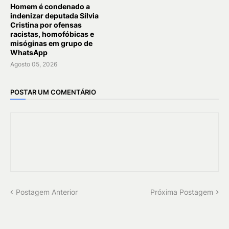
Homem é condenado a
indenizar deputada Sílvia
Cristina por ofensas
racistas, homofóbicas e
misóginas em grupo de
WhatsApp
Agosto 05, 2026
POSTAR UM COMENTÁRIO
Postagem Anterior
Próxima Postagem