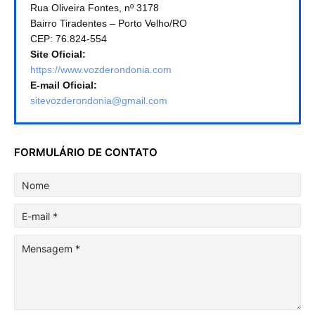
Rua Oliveira Fontes, nº 3178
Bairro Tiradentes – Porto Velho/RO
CEP: 76.824-554
Site Oficial:
https://www.vozderondonia.com
E-mail Oficial:
sitevozderondonia@gmail.com
FORMULÁRIO DE CONTATO