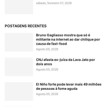
sábado, fevereiro 07, 2026
POSTAGENS RECENTES
Bruno Gagliasso mostra que só é
militante na internet ao dar chilique por
causa de fast-food
Agosto 05, 2026
CNJ afasta ex-juíza da Lava Jato por
dois anos
Agosto 05, 2026
El Niño forte pode levar mais 49 milhões
de pessoas à fome aguda
Agosto 05, 2026