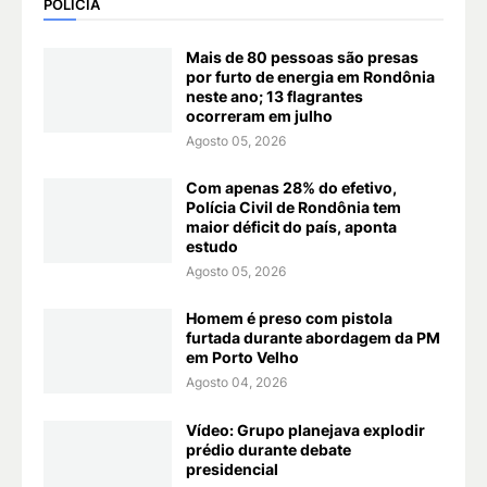
POLÍCIA
Mais de 80 pessoas são presas
por furto de energia em Rondônia
neste ano; 13 flagrantes
ocorreram em julho
Agosto 05, 2026
Com apenas 28% do efetivo,
Polícia Civil de Rondônia tem
maior déficit do país, aponta
estudo
Agosto 05, 2026
Homem é preso com pistola
furtada durante abordagem da PM
em Porto Velho
Agosto 04, 2026
Vídeo: Grupo planejava explodir
prédio durante debate
presidencial