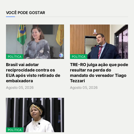
VOCÊ PODE GOSTAR
POLÍTICA
POLÍTICA
Brasil vai adotar
TRE-RO julga ação que pode
reciprocidade contra os
resultar na perda do
EUA após visto retirado de
mandato do vereador Tiago
embaixadora
Tezzari
Agosto 05, 2026
Agosto 05, 2026
POLÍTICA