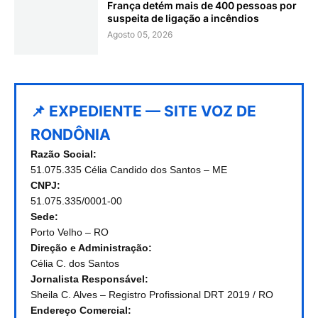
França detém mais de 400 pessoas por
suspeita de ligação a incêndios
Agosto 05, 2026
📌 EXPEDIENTE — SITE VOZ DE
RONDÔNIA
Razão Social:
51.075.335 Célia Candido dos Santos – ME
CNPJ:
51.075.335/0001-00
Sede:
Porto Velho – RO
Direção e Administração:
Célia C. dos Santos
Jornalista Responsável:
Sheila C. Alves – Registro Profissional DRT 2019 / RO
Endereço Comercial: