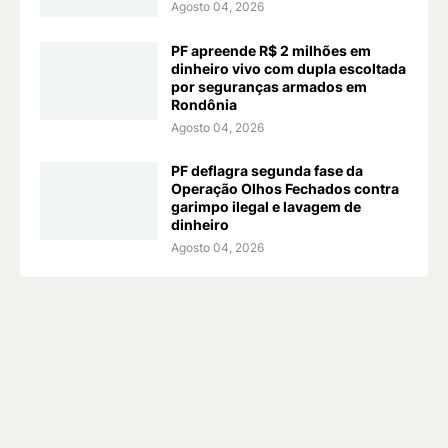
Agosto 04, 2026
PF apreende R$ 2 milhões em
dinheiro vivo com dupla escoltada
por seguranças armados em
Rondônia
Agosto 04, 2026
PF deflagra segunda fase da
Operação Olhos Fechados contra
garimpo ilegal e lavagem de
dinheiro
Agosto 04, 2026