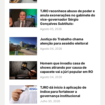
TJRO reconhece abuso de poder e
anula exonerações no gabinete do
vice-governador Sérgio
Gonçalves Subtítulo:
Agosto 05, 2026
Justiça do Trabalho chama
atenção para assédio eleitoral
Agosto 04, 2026
Homem que invadiu casa de
shows atirando por causa de
capacete vai a júri popular em RO
Agosto 04, 2026
TJRO dá início à aplicação de
índice para fortalecer a
governança institucional
Julho 30, 2026