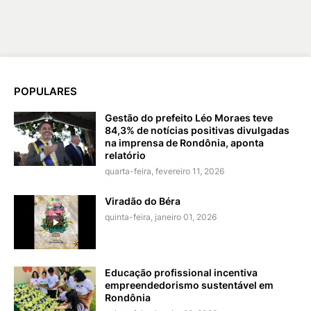
POPULARES
Gestão do prefeito Léo Moraes teve
84,3% de notícias positivas divulgadas
na imprensa de Rondônia, aponta
relatório
quarta-feira, fevereiro 11, 2026
Viradão do Béra
quinta-feira, janeiro 01, 2026
Educação profissional incentiva
empreendedorismo sustentável em
Rondônia