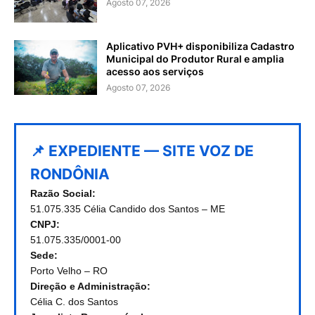
Agosto 07, 2026
Aplicativo PVH+ disponibiliza Cadastro
Municipal do Produtor Rural e amplia
acesso aos serviços
Agosto 07, 2026
📌 EXPEDIENTE — SITE VOZ DE
RONDÔNIA
Razão Social:
51.075.335 Célia Candido dos Santos – ME
CNPJ:
51.075.335/0001-00
Sede:
Porto Velho – RO
Direção e Administração:
Célia C. dos Santos