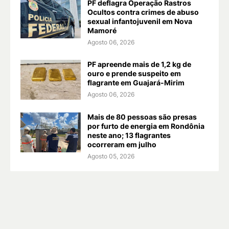
PF deflagra Operação Rastros
Ocultos contra crimes de abuso
sexual infantojuvenil em Nova
Mamoré
Agosto 06, 2026
PF apreende mais de 1,2 kg de
ouro e prende suspeito em
flagrante em Guajará-Mirim
Agosto 06, 2026
Mais de 80 pessoas são presas
por furto de energia em Rondônia
neste ano; 13 flagrantes
ocorreram em julho
Agosto 05, 2026