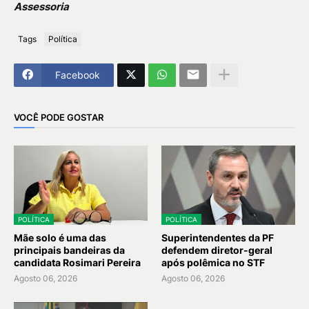
Assessoria
Tags
Política
Facebook
VOCÊ PODE GOSTAR
POLÍTICA
POLÍTICA
Mãe solo é uma das
Superintendentes da PF
principais bandeiras da
defendem diretor-geral
candidata Rosimari Pereira
após polêmica no STF
Agosto 06, 2026
Agosto 06, 2026