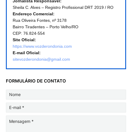
Jornalista Responsável:
Sheila C. Alves – Registro Profissional DRT 2019 / RO
Endereço Comercial:
Rua Oliveira Fontes, nº 3178
Bairro Tiradentes – Porto Velho/RO
CEP: 76.824-554
Site Oficial:
https://www.vozderondonia.com
E-mail Oficial:
sitevozderondonia@gmail.com
FORMULÁRIO DE CONTATO