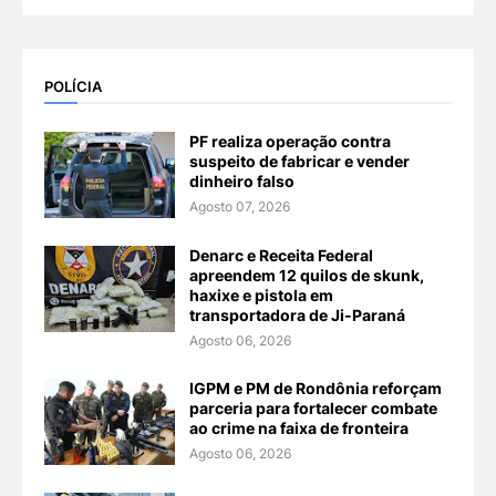
POLÍCIA
PF realiza operação contra
suspeito de fabricar e vender
dinheiro falso
Agosto 07, 2026
Denarc e Receita Federal
apreendem 12 quilos de skunk,
haxixe e pistola em
transportadora de Ji-Paraná
Agosto 06, 2026
IGPM e PM de Rondônia reforçam
parceria para fortalecer combate
ao crime na faixa de fronteira
Agosto 06, 2026