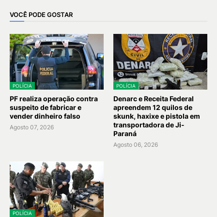
VOCÊ PODE GOSTAR
POLÍCIA
POLÍCIA
PF realiza operação contra
Denarc e Receita Federal
suspeito de fabricar e
apreendem 12 quilos de
vender dinheiro falso
skunk, haxixe e pistola em
transportadora de Ji-
Agosto 07, 2026
Paraná
Agosto 06, 2026
POLÍCIA