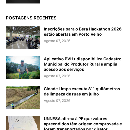
POSTAGENS RECENTES
Inscrições para o Béra Hackathon 2026
estão abertas em Porto Velho
Agosto 07, 2026
Aplicativo PVH+ disponibiliza Cadastro
Municipal do Produtor Rural e amplia
acesso aos serviços
Agosto 07, 2026
Cidade Limpa executa 811 quilômetros
de limpeza de ruas em julho
Agosto 07, 2026
UNNESA afirma à PF que valores
apreendidos têm origem comprovada e
foram transportados por diretor