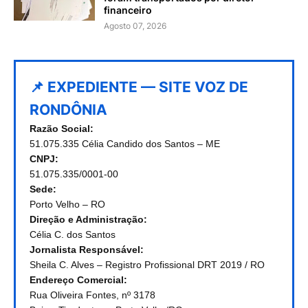
financeiro
Agosto 07, 2026
📌 EXPEDIENTE — SITE VOZ DE
RONDÔNIA
Razão Social:
51.075.335 Célia Candido dos Santos – ME
CNPJ:
51.075.335/0001-00
Sede:
Porto Velho – RO
Direção e Administração:
Célia C. dos Santos
Jornalista Responsável:
Sheila C. Alves – Registro Profissional DRT 2019 / RO
Endereço Comercial:
Rua Oliveira Fontes, nº 3178