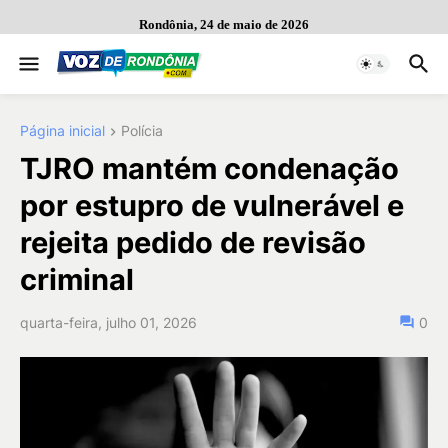
Rondônia, 24 de maio de 2026
Página inicial
Polícia
TJRO mantém condenação
por estupro de vulnerável e
rejeita pedido de revisão
criminal
quarta-feira, julho 01, 2026
0