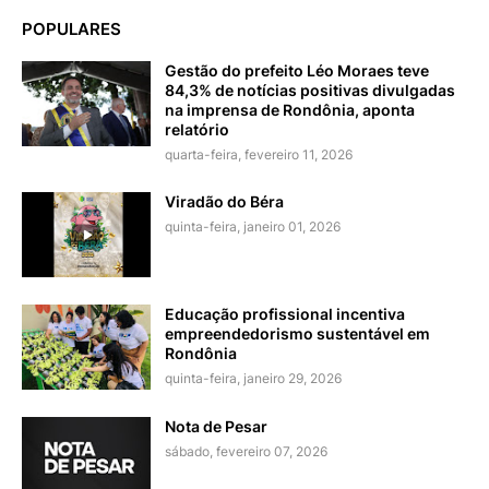
POPULARES
Gestão do prefeito Léo Moraes teve
84,3% de notícias positivas divulgadas
na imprensa de Rondônia, aponta
relatório
quarta-feira, fevereiro 11, 2026
Viradão do Béra
quinta-feira, janeiro 01, 2026
Educação profissional incentiva
empreendedorismo sustentável em
Rondônia
quinta-feira, janeiro 29, 2026
Nota de Pesar
sábado, fevereiro 07, 2026