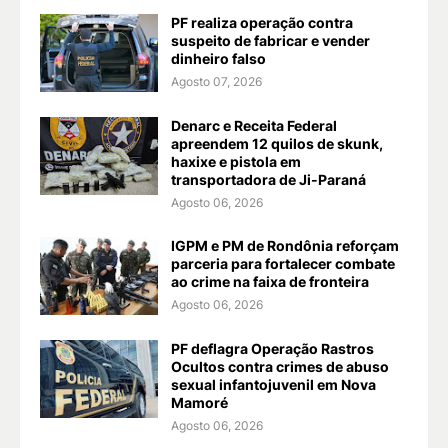
PF realiza operação contra
suspeito de fabricar e vender
dinheiro falso
Agosto 07, 2026
Denarc e Receita Federal
apreendem 12 quilos de skunk,
haxixe e pistola em
transportadora de Ji-Paraná
Agosto 06, 2026
IGPM e PM de Rondônia reforçam
parceria para fortalecer combate
ao crime na faixa de fronteira
Agosto 06, 2026
PF deflagra Operação Rastros
Ocultos contra crimes de abuso
sexual infantojuvenil em Nova
Mamoré
Agosto 06, 2026