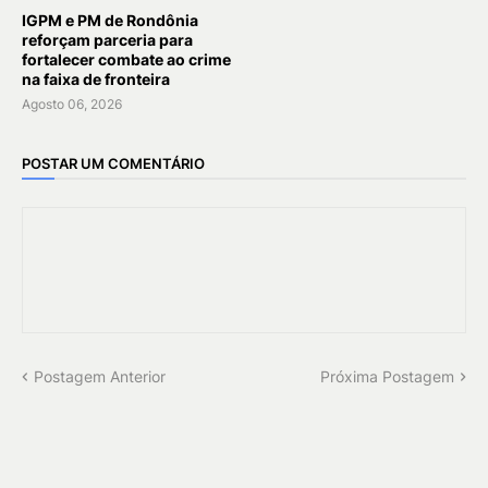
IGPM e PM de Rondônia
reforçam parceria para
fortalecer combate ao crime
na faixa de fronteira
Agosto 06, 2026
POSTAR UM COMENTÁRIO
Postagem Anterior
Próxima Postagem