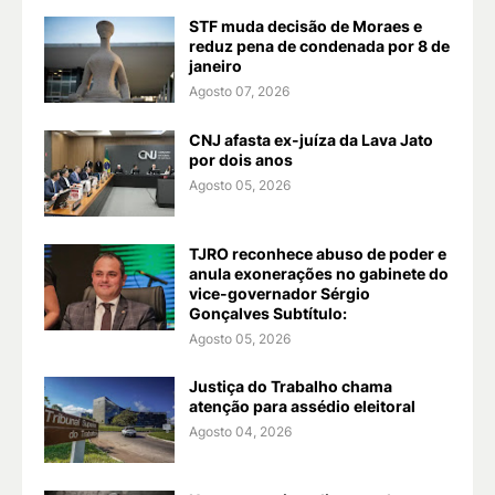
STF muda decisão de Moraes e
reduz pena de condenada por 8 de
janeiro
Agosto 07, 2026
CNJ afasta ex-juíza da Lava Jato
por dois anos
Agosto 05, 2026
TJRO reconhece abuso de poder e
anula exonerações no gabinete do
vice-governador Sérgio
Gonçalves Subtítulo:
Agosto 05, 2026
Justiça do Trabalho chama
atenção para assédio eleitoral
Agosto 04, 2026