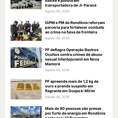
haxixe e pistola em
transportadora de Ji-Paraná
Agosto 06, 2026
IGPM e PM de Rondônia reforçam
parceria para fortalecer combate
ao crime na faixa de fronteira
Agosto 06, 2026
PF deflagra Operação Rastros
Ocultos contra crimes de abuso
sexual infantojuvenil em Nova
Mamoré
Agosto 06, 2026
PF apreende mais de 1,2 kg de
ouro e prende suspeito em
flagrante em Guajará-Mirim
Agosto 06, 2026
Mais de 80 pessoas são presas
por furto de energia em Rondônia
neste ano; 13 flagrantes