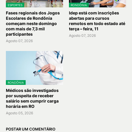
ESPORTES
RONDÔNIA
Fases regionais dos Jogos
Idep está com inscrições
Escolares de Rondônia
abertas para cursos
começam neste domingo
remotos em todo estado até
com mais de 7,3 mil
terça – feira, 11
participantes
Agosto 07, 2026
Agosto 07, 2026
RONDÔNIA
Médicos são investigados
por suspeita de receber
salário sem cumprir carga
horária em RO
Agosto 05, 2026
POSTAR UM COMENTÁRIO