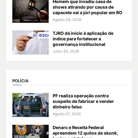
Homem que invadiu casa de
shows atirando por causa de
capacete vai a júri popular em RO
Agosto 04, 2026
TJRO dá início à aplicação de
índice para fortalecer a
governança institucional
Julho 30, 2026
POLÍCIA
PF realiza operação contra
suspeito de fabricar e vender
dinheiro falso
Agosto 07, 2026
Denarc e Receita Federal
apreendem 12 quilos de skunk,