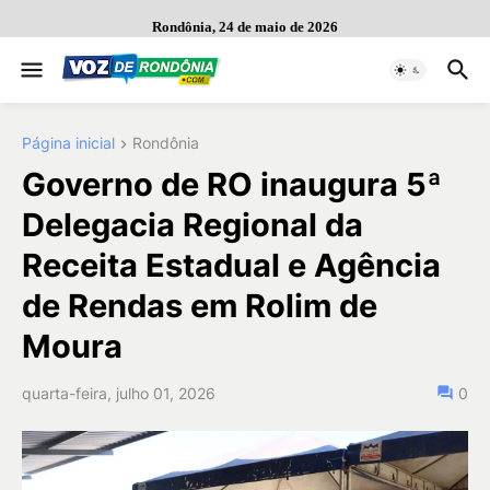
Rondônia, 24 de maio de 2026
Página inicial
Rondônia
Governo de RO inaugura 5ª
Delegacia Regional da
Receita Estadual e Agência
de Rendas em Rolim de
Moura
quarta-feira, julho 01, 2026
0