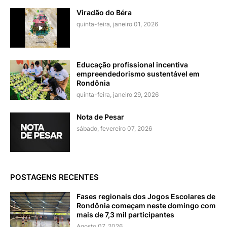
Viradão do Béra
quinta-feira, janeiro 01, 2026
Educação profissional incentiva
empreendedorismo sustentável em
Rondônia
quinta-feira, janeiro 29, 2026
Nota de Pesar
sábado, fevereiro 07, 2026
POSTAGENS RECENTES
Fases regionais dos Jogos Escolares de
Rondônia começam neste domingo com
mais de 7,3 mil participantes
Agosto 07, 2026