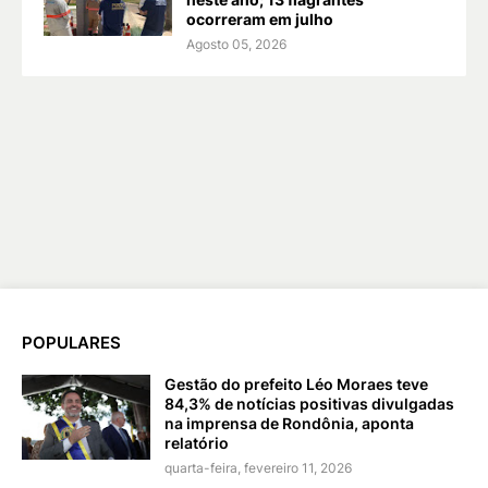
ocorreram em julho
Agosto 05, 2026
POPULARES
Gestão do prefeito Léo Moraes teve
84,3% de notícias positivas divulgadas
na imprensa de Rondônia, aponta
relatório
quarta-feira, fevereiro 11, 2026