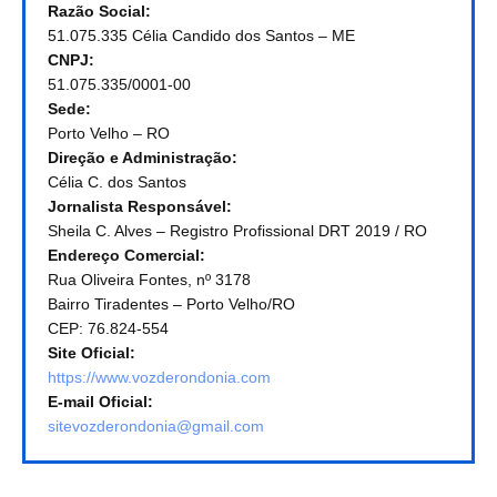
Razão Social:
51.075.335 Célia Candido dos Santos – ME
CNPJ:
51.075.335/0001-00
Sede:
Porto Velho – RO
Direção e Administração:
Célia C. dos Santos
Jornalista Responsável:
Sheila C. Alves – Registro Profissional DRT 2019 / RO
Endereço Comercial:
Rua Oliveira Fontes, nº 3178
Bairro Tiradentes – Porto Velho/RO
CEP: 76.824-554
Site Oficial:
https://www.vozderondonia.com
E-mail Oficial:
sitevozderondonia@gmail.com