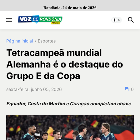
Rondônia, 24 de maio de 2026
Página inicial
Esportes
Tetracampeã mundial
Alemanha é o destaque do
Grupo E da Copa
sexta-feira, junho 05, 2026
0
Equador, Costa do Marfim e Curaçao completam chave