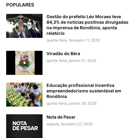
POPULARES
Gestão do prefeito Léo Moraes teve
84,3% de notícias positivas divulgadas
na imprensa de Rondônia, aponta
relatório
quarta-feira, fevereiro 11, 2026
Viradão do Béra
quinta-feira, janeiro 01, 2026
Educação profissional incentiva
empreendedorismo sustentável em
Rondônia
quinta-feira, janeiro 29, 2026
Nota de Pesar
sábado, fevereiro 07, 2026