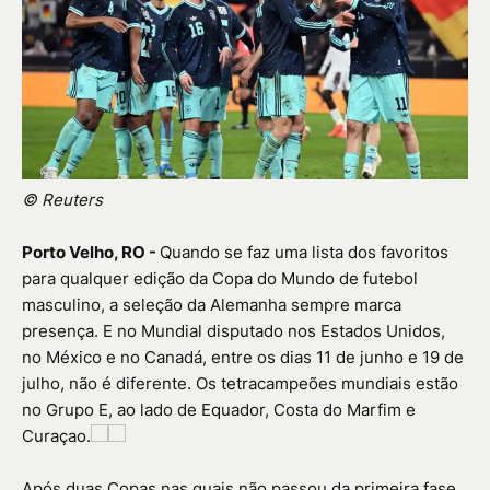
© Reuters
Porto Velho, RO -
Quando se faz uma lista dos favoritos
para qualquer edição da Copa do Mundo de futebol
masculino, a seleção da Alemanha sempre marca
presença. E no Mundial disputado nos Estados Unidos,
no México e no Canadá, entre os dias 11 de junho e 19 de
julho, não é diferente. Os tetracampeões mundiais estão
no Grupo E, ao lado de Equador, Costa do Marfim e
Curaçao.
Após duas Copas nas quais não passou da primeira fase,