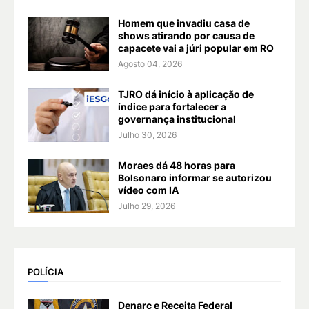
Homem que invadiu casa de
shows atirando por causa de
capacete vai a júri popular em RO
Agosto 04, 2026
TJRO dá início à aplicação de
índice para fortalecer a
governança institucional
Julho 30, 2026
Moraes dá 48 horas para
Bolsonaro informar se autorizou
vídeo com IA
Julho 29, 2026
POLÍCIA
Denarc e Receita Federal