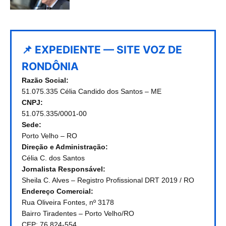
📌 EXPEDIENTE — SITE VOZ DE
RONDÔNIA
Razão Social:
51.075.335 Célia Candido dos Santos – ME
CNPJ:
51.075.335/0001-00
Sede:
Porto Velho – RO
Direção e Administração:
Célia C. dos Santos
Jornalista Responsável:
Sheila C. Alves – Registro Profissional DRT 2019 / RO
Endereço Comercial:
Rua Oliveira Fontes, nº 3178
Bairro Tiradentes – Porto Velho/RO
CEP: 76.824-554