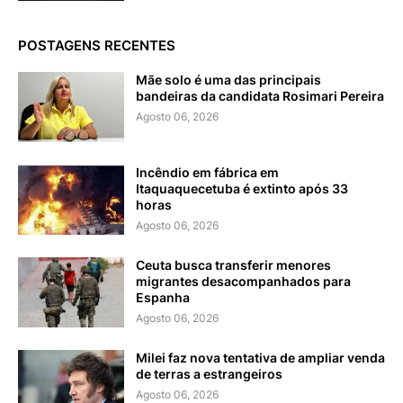
POSTAGENS RECENTES
Mãe solo é uma das principais
bandeiras da candidata Rosimari Pereira
Agosto 06, 2026
Incêndio em fábrica em
Itaquaquecetuba é extinto após 33
horas
Agosto 06, 2026
Ceuta busca transferir menores
migrantes desacompanhados para
Espanha
Agosto 06, 2026
Milei faz nova tentativa de ampliar venda
de terras a estrangeiros
Agosto 06, 2026