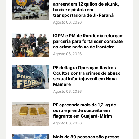
apreendem 12 quilos de skunk,
haxixe e pistola em
transportadora de Ji-Paraná
Agosto 06, 2026
IGPM e PM de Rondônia reforçam
parceria para fortalecer combate
ao crime na faixa de fronteira
Agosto 06, 2026
PF deflagra Operação Rastros
Ocultos contra crimes de abuso
sexual infantojuvenil em Nova
Mamoré
Agosto 06, 2026
PF apreende mais de 1,2 kg de
ouro e prende suspeito em
flagrante em Guajará-Mirim
Agosto 06, 2026
Mais de 80 pessoas são presas