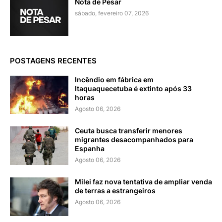
Nota de Pesar
sábado, fevereiro 07, 2026
POSTAGENS RECENTES
Incêndio em fábrica em
Itaquaquecetuba é extinto após 33
horas
Agosto 06, 2026
Ceuta busca transferir menores
migrantes desacompanhados para
Espanha
Agosto 06, 2026
Milei faz nova tentativa de ampliar venda
de terras a estrangeiros
Agosto 06, 2026