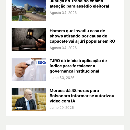
Justiça do Trabalho chama
atenção para assédio eleitoral
Agosto 04, 2026
Homem que invadiu casa de
shows atirando por causa de
capacete vai a júri popular em RO
Agosto 04, 2026
TJRO dá início à aplicação de
índice para fortalecer a
governança institucional
Julho 30, 2026
Moraes dá 48 horas para
Bolsonaro informar se autorizou
vídeo com IA
Julho 29, 2026