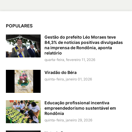
POPULARES
Gestão do prefeito Léo Moraes teve
84,3% de notícias positivas divulgadas
na imprensa de Rondônia, aponta
relatório
quarta-feira, fevereiro 11, 2026
Viradão do Béra
quinta-feira, janeiro 01, 2026
Educação profissional incentiva
empreendedorismo sustentável em
Rondônia
quinta-feira, janeiro 29, 2026