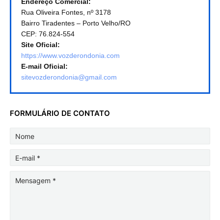
Endereço Comercial:
Rua Oliveira Fontes, nº 3178
Bairro Tiradentes – Porto Velho/RO
CEP: 76.824-554
Site Oficial:
https://www.vozderondonia.com
E-mail Oficial:
sitevozderondonia@gmail.com
FORMULÁRIO DE CONTATO