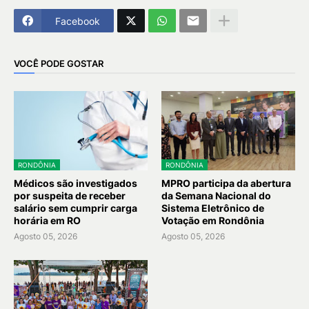
Facebook
VOCÊ PODE GOSTAR
RONDÔNIA
RONDÔNIA
Médicos são investigados
MPRO participa da abertura
por suspeita de receber
da Semana Nacional do
salário sem cumprir carga
Sistema Eletrônico de
horária em RO
Votação em Rondônia
Agosto 05, 2026
Agosto 05, 2026