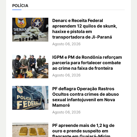
POLÍCIA
Denarc e Receita Federal
apreendem 12 quilos de skunk,
haxixe e pistola em
transportadora de Ji-Paraná
Agosto 06, 2026
IGPM e PM de Rondônia reforçam
parceria para fortalecer combate
ao crime na faixa de fronteira
Agosto 06, 2026
PF deflagra Operação Rastros
Ocultos contra crimes de abuso
sexual infantojuvenil em Nova
Mamoré
Agosto 06, 2026
PF apreende mais de 1,2 kg de
ouro e prende suspeito em
flagrante em Guajará-Mirim