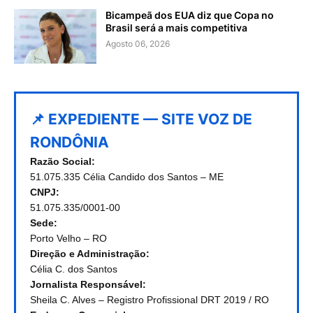
Bicampeã dos EUA diz que Copa no
Brasil será a mais competitiva
Agosto 06, 2026
📌 EXPEDIENTE — SITE VOZ DE
RONDÔNIA
Razão Social:
51.075.335 Célia Candido dos Santos – ME
CNPJ:
51.075.335/0001-00
Sede:
Porto Velho – RO
Direção e Administração:
Célia C. dos Santos
Jornalista Responsável:
Sheila C. Alves – Registro Profissional DRT 2019 / RO