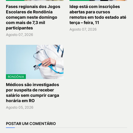
Fases regionais dos Jogos
Idep está com inscrições
Escolares de Rondônia
abertas para cursos
começam neste domingo
remotos em todo estado até
com mais de 7,3 mil
terça – feira, 11
participantes
Agosto 07, 2026
Agosto 07, 2026
RONDÔNIA
Médicos são investigados
por suspeita de receber
salário sem cumprir carga
horária em RO
Agosto 05, 2026
POSTAR UM COMENTÁRIO