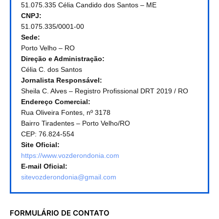
51.075.335 Célia Candido dos Santos – ME
CNPJ:
51.075.335/0001-00
Sede:
Porto Velho – RO
Direção e Administração:
Célia C. dos Santos
Jornalista Responsável:
Sheila C. Alves – Registro Profissional DRT 2019 / RO
Endereço Comercial:
Rua Oliveira Fontes, nº 3178
Bairro Tiradentes – Porto Velho/RO
CEP: 76.824-554
Site Oficial:
https://www.vozderondonia.com
E-mail Oficial:
sitevozderondonia@gmail.com
FORMULÁRIO DE CONTATO