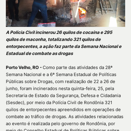
A Policia Civil incinerou 26 quilos de cocaína e 295
quilos de maconha, totalizando 321 quilos de
entorpecentes, a ação faz parte da Semana Nacional e
Estadual de combate as drogas
Porto Velho, RO -
Como parte das atividades da 28ª
Semana Nacional e a 6ª Semana Estadual de Políticas
Públicas sobre Drogas, com realização de 22 a 26 de
junho, foram incinerados nesta quinta-feira, 25, pela
Secretaria de Estado da Segurança, Defesa e Cidadania
(Sesdec), por meio da Polícia Civil de Rondônia 321
quilos de entorpecentes apreendidos em operações de
combate ao tráfico de drogas. As atividades relacionadas
ao evento é realizada pelo governo de Rondônia, por
meio do Conselho Estadual de Políticas Públicas sobre