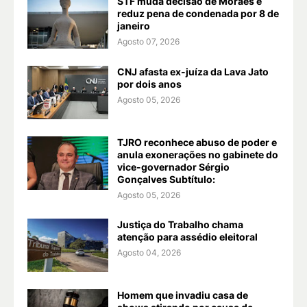
STF muda decisão de Moraes e
reduz pena de condenada por 8 de
janeiro
Agosto 07, 2026
CNJ afasta ex-juíza da Lava Jato
por dois anos
Agosto 05, 2026
TJRO reconhece abuso de poder e
anula exonerações no gabinete do
vice-governador Sérgio
Gonçalves Subtítulo:
Agosto 05, 2026
Justiça do Trabalho chama
atenção para assédio eleitoral
Agosto 04, 2026
Homem que invadiu casa de