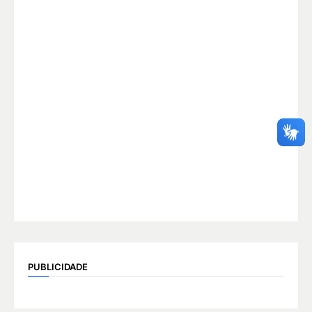
PUBLICIDADE