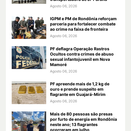
Agosto 06, 2026
IGPM e PM de Rondônia reforçam
parceria para fortalecer combate
ao crime na faixa de fronteira
Agosto 06, 2026
PF deflagra Operação Rastros
Ocultos contra crimes de abuso
sexual infantojuvenil em Nova
Mamoré
Agosto 06, 2026
PF apreende mais de 1,2 kg de
ouro e prende suspeito em
flagrante em Guajará-Mirim
Agosto 06, 2026
Mais de 80 pessoas são presas
por furto de energia em Rondônia
neste ano; 13 flagrantes
ocorreram em julho