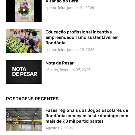
Viradão do Béra
quinta-feira, janeiro 01, 2026
Educação profissional incentiva
empreendedorismo sustentável em
Rondônia
quinta-feira, janeiro 29, 2026
Nota de Pesar
sábado, fevereiro 07, 2026
POSTAGENS RECENTES
Fases regionais dos Jogos Escolares de
Rondônia começam neste domingo com
mais de 7,3 mil participantes
Agosto 07, 2026