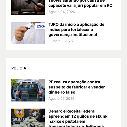
shows atirando por causa de
capacete vai a júri popular em RO
Agosto 04, 2026
TJRO dá início à aplicação de
índice para fortalecer a
governança institucional
Julho 30, 2026
POLÍCIA
PF realiza operação contra
suspeito de fabricar e vender
dinheiro falso
Agosto 07, 2026
Denarc e Receita Federal
apreendem 12 quilos de skunk,
haxixe e pistola em
transportadora de Ji-Paraná