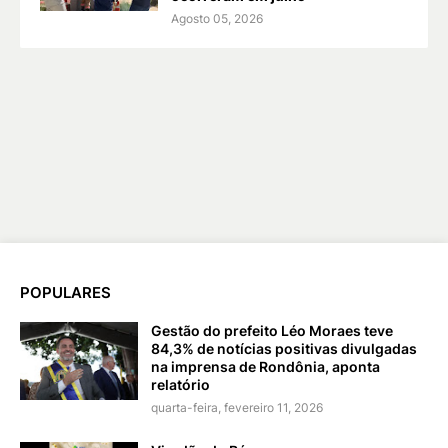
Agosto 05, 2026
POPULARES
Gestão do prefeito Léo Moraes teve
84,3% de notícias positivas divulgadas
na imprensa de Rondônia, aponta
relatório
quarta-feira, fevereiro 11, 2026