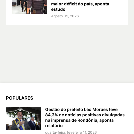
maior déficit do país, aponta
estudo
Agosto 05, 2026
POPULARES
Gestão do prefeito Léo Moraes teve
84,3% de notícias positivas divulgadas
na imprensa de Rondônia, aponta
relatório
quarta-feira, fevereiro 11, 2026