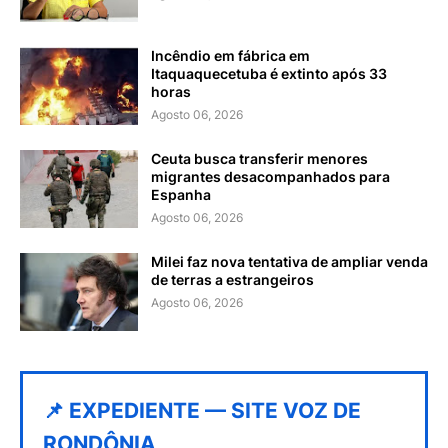
Incêndio em fábrica em
Itaquaquecetuba é extinto após 33
horas
Agosto 06, 2026
Ceuta busca transferir menores
migrantes desacompanhados para
Espanha
Agosto 06, 2026
Milei faz nova tentativa de ampliar venda
de terras a estrangeiros
Agosto 06, 2026
📌 EXPEDIENTE — SITE VOZ DE
RONDÔNIA