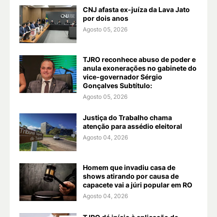
CNJ afasta ex-juíza da Lava Jato
por dois anos
Agosto 05, 2026
TJRO reconhece abuso de poder e
anula exonerações no gabinete do
vice-governador Sérgio
Gonçalves Subtítulo:
Agosto 05, 2026
Justiça do Trabalho chama
atenção para assédio eleitoral
Agosto 04, 2026
Homem que invadiu casa de
shows atirando por causa de
capacete vai a júri popular em RO
Agosto 04, 2026