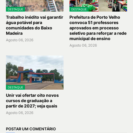
DESTAQUE
DESTAQUE
Trabalho inédito vai garantir
Prefeitura de Porto Velho
água potável para
convoca 51 professores
comunidades do Baixo
aprovados em processo
Madeira
seletivo para reforçar a rede
municipal de ensino
Agosto 06, 2026
Agosto 06, 2026
DESTAQUE
Unir vai ofertar oito novos
cursos de graduação a
partir de 2027; veja quais
Agosto 06, 2026
POSTAR UM COMENTÁRIO