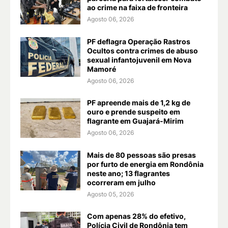
ao crime na faixa de fronteira
Agosto 06, 2026
PF deflagra Operação Rastros
Ocultos contra crimes de abuso
sexual infantojuvenil em Nova
Mamoré
Agosto 06, 2026
PF apreende mais de 1,2 kg de
ouro e prende suspeito em
flagrante em Guajará-Mirim
Agosto 06, 2026
Mais de 80 pessoas são presas
por furto de energia em Rondônia
neste ano; 13 flagrantes
ocorreram em julho
Agosto 05, 2026
Com apenas 28% do efetivo,
Polícia Civil de Rondônia tem