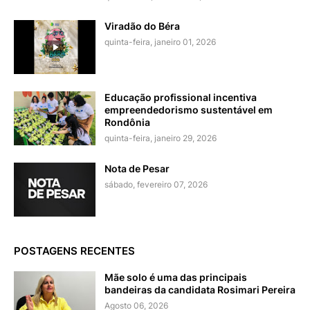
Viradão do Béra
quinta-feira, janeiro 01, 2026
Educação profissional incentiva
empreendedorismo sustentável em
Rondônia
quinta-feira, janeiro 29, 2026
Nota de Pesar
sábado, fevereiro 07, 2026
POSTAGENS RECENTES
Mãe solo é uma das principais
bandeiras da candidata Rosimari Pereira
Agosto 06, 2026