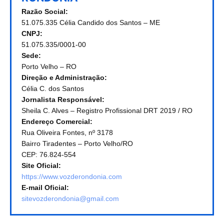
Razão Social:
51.075.335 Célia Candido dos Santos – ME
CNPJ:
51.075.335/0001-00
Sede:
Porto Velho – RO
Direção e Administração:
Célia C. dos Santos
Jornalista Responsável:
Sheila C. Alves – Registro Profissional DRT 2019 / RO
Endereço Comercial:
Rua Oliveira Fontes, nº 3178
Bairro Tiradentes – Porto Velho/RO
CEP: 76.824-554
Site Oficial:
https://www.vozderondonia.com
E-mail Oficial:
sitevozderondonia@gmail.com