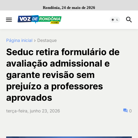
Rondônia, 24 de maio de 2026
Página inicial
Destaque
Seduc retira formulário de
avaliação admissional e
garante revisão sem
prejuízo a professores
aprovados
terça-feira, junho 23, 2026
0