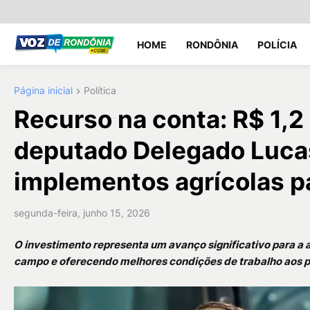
HOME
RONDÔNIA
POLÍCIA
Página inicial
Política
Recurso na conta: R$ 1,
deputado Delegado Luca
implementos agrícolas pa
segunda-feira, junho 15, 2026
O investimento representa um avanço significativo para a 
campo e oferecendo melhores condições de trabalho aos p