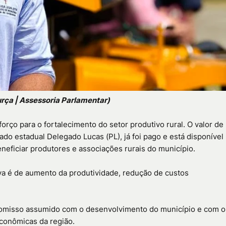
rça | Assessoria Parlamentar)
orço para o fortalecimento do setor produtivo rural. O valor de
do estadual Delegado Lucas (PL), já foi pago e está disponível
neficiar produtores e associações rurais do município.
a é de aumento da produtividade, redução de custos
romisso assumido com o desenvolvimento do município e com o
econômicas da região.