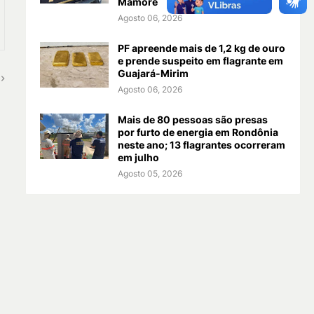
Mamoré
Agosto 06, 2026
PF apreende mais de 1,2 kg de ouro
e prende suspeito em flagrante em
Guajará-Mirim
Agosto 06, 2026
Mais de 80 pessoas são presas
por furto de energia em Rondônia
neste ano; 13 flagrantes ocorreram
em julho
Agosto 05, 2026