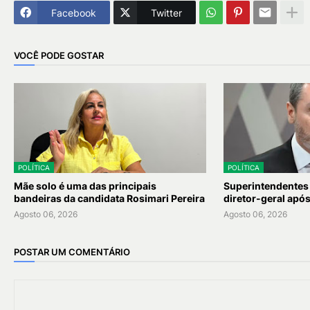
Facebook
Twitter
VOCÊ PODE GOSTAR
POLÍTICA
POLÍTICA
Mãe solo é uma das principais
Superintendentes
bandeiras da candidata Rosimari Pereira
diretor-geral apó
Agosto 06, 2026
Agosto 06, 2026
POSTAR UM COMENTÁRIO