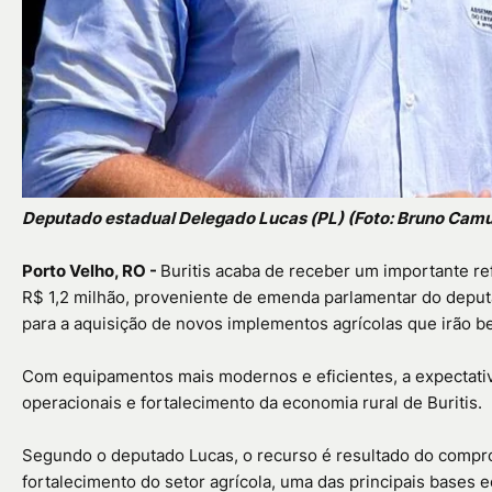
Deputado estadual Delegado Lucas (PL) (Foto: Bruno Camu
Porto Velho, RO -
Buritis acaba de receber um importante ref
R$ 1,2 milhão, proveniente de emenda parlamentar do deputa
para a aquisição de novos implementos agrícolas que irão be
Com equipamentos mais modernos e eficientes, a expectativ
operacionais e fortalecimento da economia rural de Buritis.
Segundo o deputado Lucas, o recurso é resultado do comp
fortalecimento do setor agrícola, uma das principais bases 