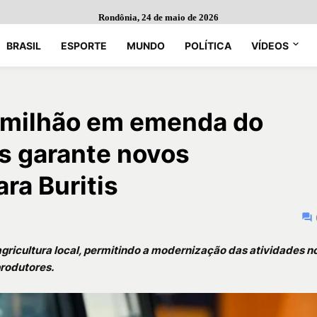
Rondônia, 24 de maio de 2026
BRASIL
ESPORTE
MUNDO
POLÍTICA
VÍDEOS
2 milhão em emenda do
s garante novos
ra Buritis
agricultura local, permitindo a modernização das atividades n
rodutores.