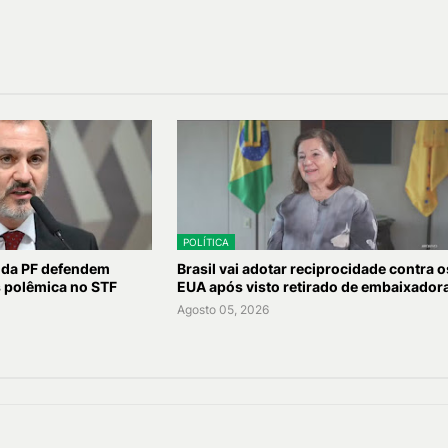
POLÍTICA
 da PF defendem
Brasil vai adotar reciprocidade contra o
s polêmica no STF
EUA após visto retirado de embaixador
Agosto 05, 2026