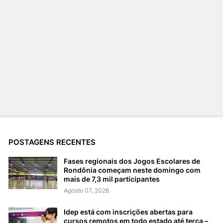
POSTAGENS RECENTES
Fases regionais dos Jogos Escolares de
Rondônia começam neste domingo com
mais de 7,3 mil participantes
Agosto 07, 2026
Idep está com inscrições abertas para
cursos remotos em todo estado até terça –