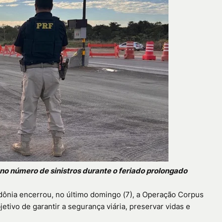
no número de sinistros durante o feriado prolongado
dônia encerrou, no último domingo (7), a Operação Corpus
jetivo de garantir a segurança viária, preservar vidas e