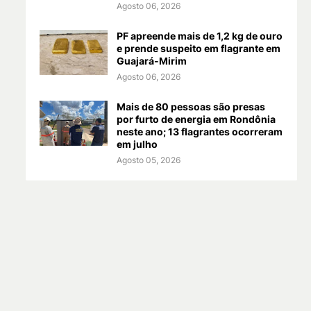
Agosto 06, 2026
PF apreende mais de 1,2 kg de ouro
e prende suspeito em flagrante em
Guajará-Mirim
Agosto 06, 2026
Mais de 80 pessoas são presas
por furto de energia em Rondônia
neste ano; 13 flagrantes ocorreram
em julho
Agosto 05, 2026