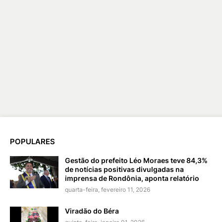
POPULARES
Gestão do prefeito Léo Moraes teve 84,3%
de notícias positivas divulgadas na
imprensa de Rondônia, aponta relatório
quarta-feira, fevereiro 11, 2026
Viradão do Béra