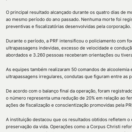
O principal resultado alcançado durante os quatro dias de 
ao mesmo período do ano passado. Nenhuma morte foi regist
preventivas e fiscalizatórias desenvolvidas pela corporação.
Durante o período, a PRF intensificou o policiamento com f
ultrapassagens indevidas, excesso de velocidade e condução 
abordados e 3.260 pessoas receberam orientações ou tiver
As equipes também realizaram 50 comandos de alcoolemia e
ultrapassagens irregulares, condutas que figuram entre as pr
De acordo com o balanço final da operação, foram registrado
o número representa uma redução de 20% em relação ao feri
ações de fiscalização e conscientização promovidas pela PR
A instituição destacou que os resultados obtidos refletem
preservação da vida. Operações como a Corpus Christi refo