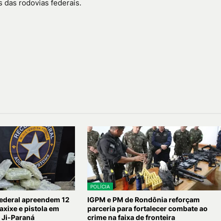
 das rodovias federais.
POLÍCIA
Federal apreendem 12
IGPM e PM de Rondônia reforçam
axixe e pistola em
parceria para fortalecer combate ao
 Ji-Paraná
crime na faixa de fronteira