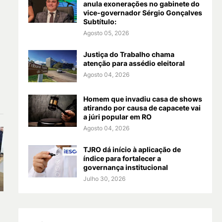
anula exonerações no gabinete do
vice-governador Sérgio Gonçalves
Subtítulo:
Agosto 05, 2026
Justiça do Trabalho chama
atenção para assédio eleitoral
Agosto 04, 2026
Homem que invadiu casa de shows
atirando por causa de capacete vai
a júri popular em RO
Agosto 04, 2026
TJRO dá início à aplicação de
índice para fortalecer a
governança institucional
Julho 30, 2026