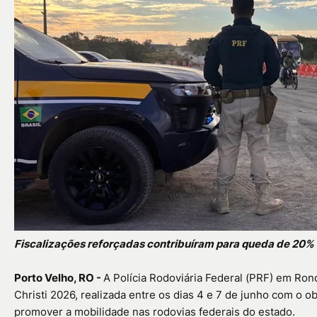
Fiscalizações reforçadas contribuíram para queda de 20% 
Porto Velho, RO -
A Polícia Rodoviária Federal (PRF) em Ron
Christi 2026, realizada entre os dias 4 e 7 de junho com o ob
promover a mobilidade nas rodovias federais do estado.