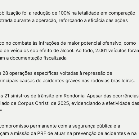
mobilização foi a redução de 100% na letalidade em comparação
rada durante a operação, reforçando a eficácia das ações
oco no combate às infrações de maior potencial ofensivo, como
de veículos sob efeito de álcool. Ao todo, 2.061 veículos fora
am a documentação fiscalizada.
 28 operações específicas voltadas à repressão de
incipais causas de acidentes graves nas rodovias brasileiras.
s 21 sinistros de trânsito em Rondônia. Apesar das ocorrências
ado de Corpus Christi de 2025, evidenciando a efetividade da
F.
 o compromisso permanente com a segurança pública e a
rçam a missão da PRF de atuar na prevenção de acidentes e na