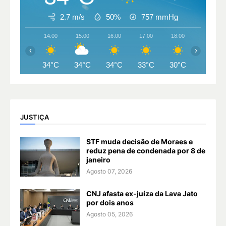
2.7 m/s
50%
757
mmHg
14:00
15:00
16:00
17:00
18:00
19:00
‹
›
34°C
34°C
34°C
33°C
30°C
29°C
JUSTIÇA
STF muda decisão de Moraes e
reduz pena de condenada por 8 de
janeiro
Agosto 07, 2026
CNJ afasta ex-juíza da Lava Jato
por dois anos
Agosto 05, 2026