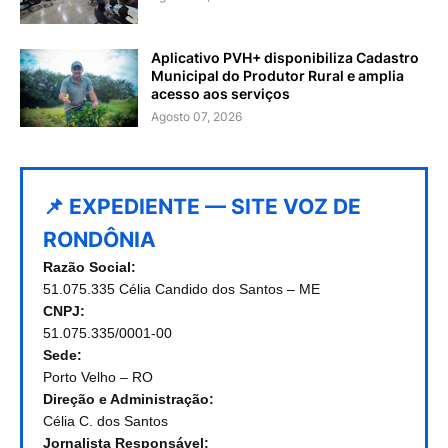
Aplicativo PVH+ disponibiliza Cadastro
Municipal do Produtor Rural e amplia
acesso aos serviços
Agosto 07, 2026
📌 EXPEDIENTE — SITE VOZ DE
RONDÔNIA
Razão Social:
51.075.335 Célia Candido dos Santos – ME
CNPJ:
51.075.335/0001-00
Sede:
Porto Velho – RO
Direção e Administração:
Célia C. dos Santos
Jornalista Responsável: