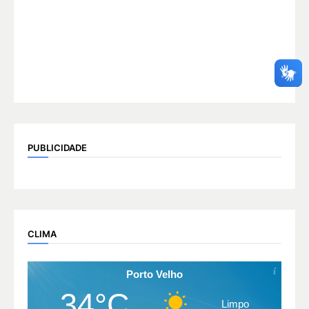
PUBLICIDADE
CLIMA
Porto Velho
34°C
Limpo