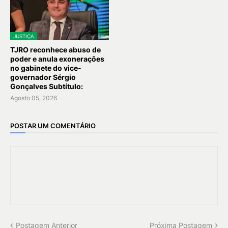
JUSTIÇA
TJRO reconhece abuso de
poder e anula exonerações
no gabinete do vice-
governador Sérgio
Gonçalves Subtítulo:
Agosto 05, 2026
POSTAR UM COMENTÁRIO
Postagem Anterior
Próxima Postagem