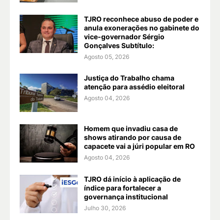
TJRO reconhece abuso de poder e
anula exonerações no gabinete do
vice-governador Sérgio
Gonçalves Subtítulo:
Agosto 05, 2026
Justiça do Trabalho chama
atenção para assédio eleitoral
Agosto 04, 2026
Homem que invadiu casa de
shows atirando por causa de
capacete vai a júri popular em RO
Agosto 04, 2026
TJRO dá início à aplicação de
índice para fortalecer a
governança institucional
Julho 30, 2026