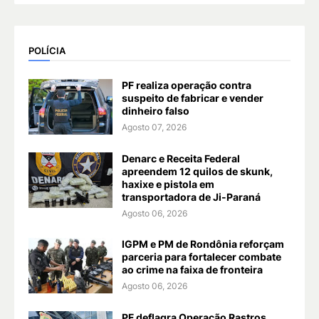
POLÍCIA
PF realiza operação contra
suspeito de fabricar e vender
dinheiro falso
Agosto 07, 2026
Denarc e Receita Federal
apreendem 12 quilos de skunk,
haxixe e pistola em
transportadora de Ji-Paraná
Agosto 06, 2026
IGPM e PM de Rondônia reforçam
parceria para fortalecer combate
ao crime na faixa de fronteira
Agosto 06, 2026
PF deflagra Operação Rastros