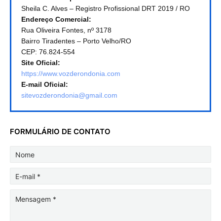
Sheila C. Alves – Registro Profissional DRT 2019 / RO
Endereço Comercial:
Rua Oliveira Fontes, nº 3178
Bairro Tiradentes – Porto Velho/RO
CEP: 76.824-554
Site Oficial:
https://www.vozderondonia.com
E-mail Oficial:
sitevozderondonia@gmail.com
FORMULÁRIO DE CONTATO