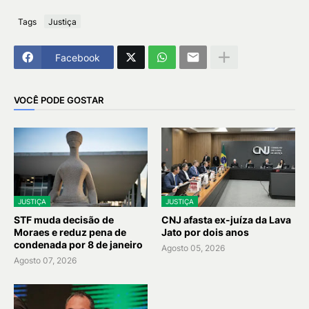
Tags
Justiça
Facebook
VOCÊ PODE GOSTAR
JUSTIÇA
JUSTIÇA
STF muda decisão de
CNJ afasta ex-juíza da Lava
Moraes e reduz pena de
Jato por dois anos
condenada por 8 de janeiro
Agosto 05, 2026
Agosto 07, 2026