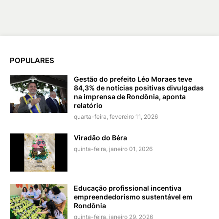
POPULARES
Gestão do prefeito Léo Moraes teve
84,3% de notícias positivas divulgadas
na imprensa de Rondônia, aponta
relatório
quarta-feira, fevereiro 11, 2026
Viradão do Béra
quinta-feira, janeiro 01, 2026
Educação profissional incentiva
empreendedorismo sustentável em
Rondônia
quinta-feira, janeiro 29, 2026