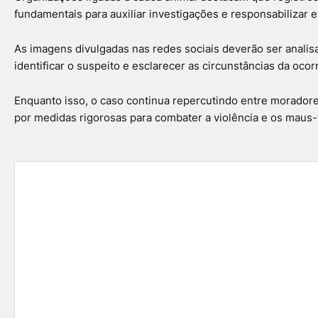
fundamentais para auxiliar investigações e responsabilizar e
As imagens divulgadas nas redes sociais deverão ser analis
identificar o suspeito e esclarecer as circunstâncias da ocor
Enquanto isso, o caso continua repercutindo entre morador
por medidas rigorosas para combater a violência e os maus-t