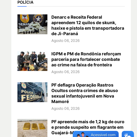
POLÍCIA
Denarc e Receita Federal
apreendem 12 quilos de skunk,
haxixe e pistola em transportadora
de Ji-Paraná
Agosto 06, 2026
IGPM e PM de Rondônia reforçam
parceria para fortalecer combate
ao crime na faixa de fronteira
Agosto 06, 2026
PF deflagra Operação Rastros
Ocultos contra crimes de abuso
sexual infantojuvenil em Nova
Mamoré
Agosto 06, 2026
PF apreende mais de 1,2 kg de ouro
e prende suspeito em flagrante em
Guajará-Mirim