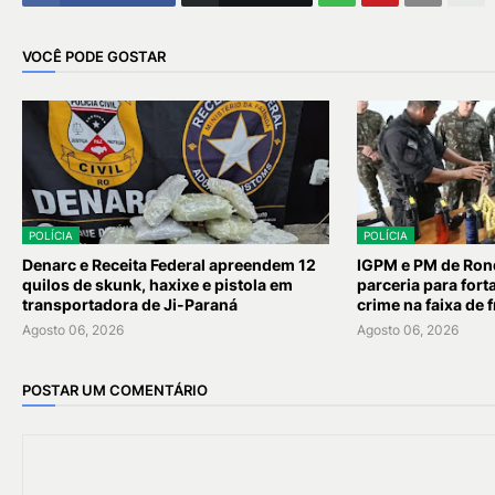
VOCÊ PODE GOSTAR
POLÍCIA
POLÍCIA
Denarc e Receita Federal apreendem 12
IGPM e PM de Ron
quilos de skunk, haxixe e pistola em
parceria para for
transportadora de Ji-Paraná
crime na faixa de f
Agosto 06, 2026
Agosto 06, 2026
POSTAR UM COMENTÁRIO