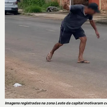
Imagens registradas na zona Leste da capital motivaram 