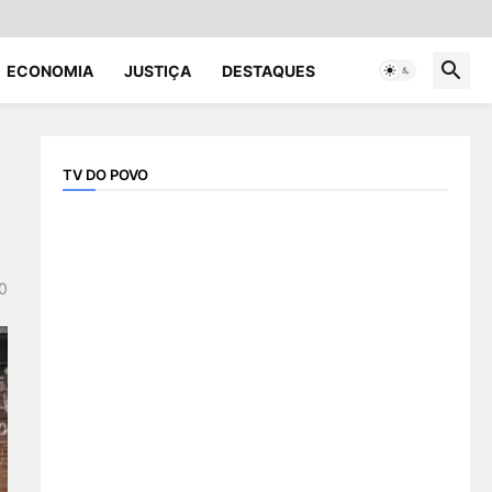
ECONOMIA
JUSTIÇA
DESTAQUES
TV DO POVO
0