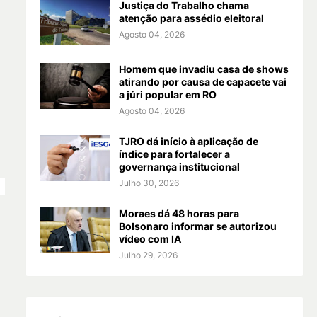
Justiça do Trabalho chama
atenção para assédio eleitoral
Agosto 04, 2026
Homem que invadiu casa de shows
atirando por causa de capacete vai
a júri popular em RO
Agosto 04, 2026
TJRO dá início à aplicação de
índice para fortalecer a
governança institucional
Julho 30, 2026
Moraes dá 48 horas para
Bolsonaro informar se autorizou
vídeo com IA
Julho 29, 2026