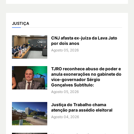
JUSTIÇA
CNJ afasta ex-juíza da Lava Jato
por dois anos
Agosto 05, 2026
TJRO reconhece abuso de poder e
anula exonerações no gabinete do
vice-governador Sérgio
Gonçalves Subtítulo:
Agosto 05, 2026
Justiça do Trabalho chama
atenção para assédio eleitoral
Agosto 04, 2026