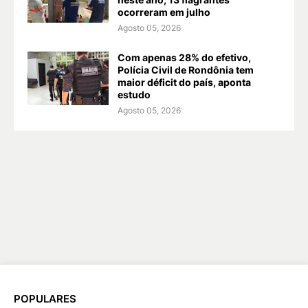
ocorreram em julho
Agosto 05, 2026
Com apenas 28% do efetivo,
Polícia Civil de Rondônia tem
maior déficit do país, aponta
estudo
Agosto 05, 2026
POPULARES