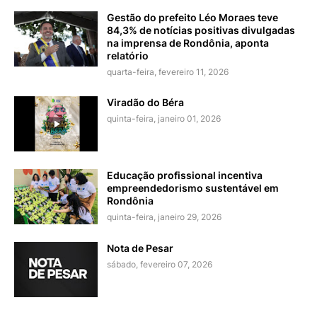
Gestão do prefeito Léo Moraes teve
84,3% de notícias positivas divulgadas
na imprensa de Rondônia, aponta
relatório
quarta-feira, fevereiro 11, 2026
Viradão do Béra
quinta-feira, janeiro 01, 2026
Educação profissional incentiva
empreendedorismo sustentável em
Rondônia
quinta-feira, janeiro 29, 2026
Nota de Pesar
sábado, fevereiro 07, 2026