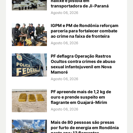
haxixe e pistola em
transportadora de Ji-Paraná
Agosto 06, 2026
IGPM e PM de Rondônia reforçam
parceria para fortalecer combate
ao crime na faixa de fronteira
Agosto 06, 2026
PF deflagra Operação Rastros
Ocultos contra crimes de abuso
sexual infantojuvenil em Nova
Mamoré
Agosto 06, 2026
PF apreende mais de 1,2 kg de
ouro e prende suspeito em
flagrante em Guajará-Mirim
Agosto 06, 2026
Mais de 80 pessoas são presas
por furto de energia em Rondônia
neste ano; 13 flagrantes