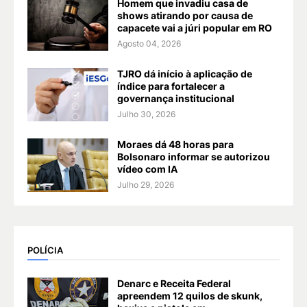
Homem que invadiu casa de
shows atirando por causa de
capacete vai a júri popular em RO
Agosto 04, 2026
TJRO dá início à aplicação de
índice para fortalecer a
governança institucional
Julho 30, 2026
Moraes dá 48 horas para
Bolsonaro informar se autorizou
vídeo com IA
Julho 29, 2026
POLÍCIA
Denarc e Receita Federal
apreendem 12 quilos de skunk,