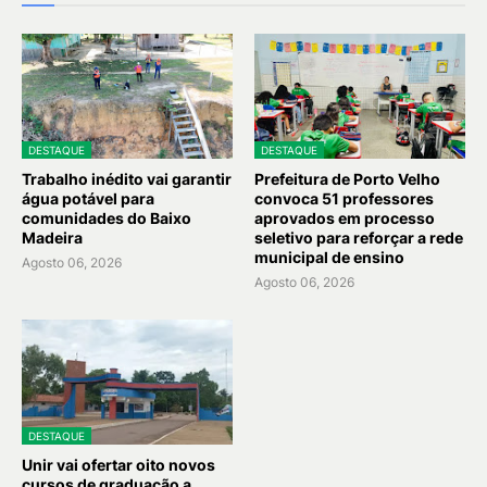
DESTAQUE
DESTAQUE
Trabalho inédito vai garantir
Prefeitura de Porto Velho
água potável para
convoca 51 professores
comunidades do Baixo
aprovados em processo
Madeira
seletivo para reforçar a rede
municipal de ensino
Agosto 06, 2026
Agosto 06, 2026
DESTAQUE
Unir vai ofertar oito novos
cursos de graduação a