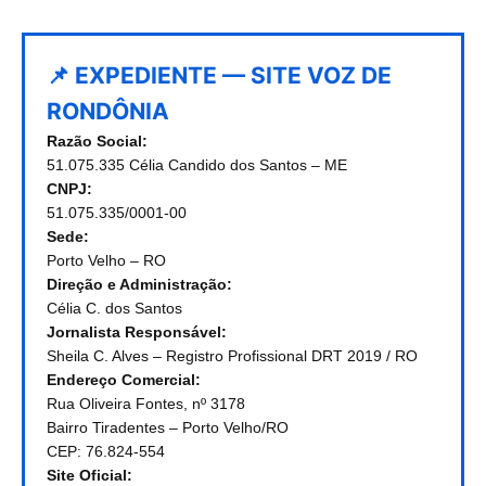
📌 EXPEDIENTE — SITE VOZ DE
RONDÔNIA
Razão Social:
51.075.335 Célia Candido dos Santos – ME
CNPJ:
51.075.335/0001-00
Sede:
Porto Velho – RO
Direção e Administração:
Célia C. dos Santos
Jornalista Responsável:
Sheila C. Alves – Registro Profissional DRT 2019 / RO
Endereço Comercial:
Rua Oliveira Fontes, nº 3178
Bairro Tiradentes – Porto Velho/RO
CEP: 76.824-554
Site Oficial: