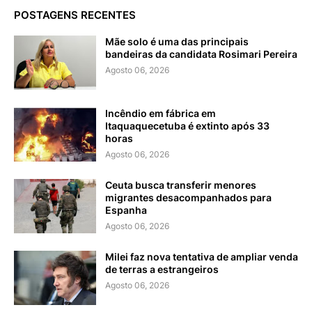
POSTAGENS RECENTES
Mãe solo é uma das principais
bandeiras da candidata Rosimari Pereira
Agosto 06, 2026
Incêndio em fábrica em
Itaquaquecetuba é extinto após 33
horas
Agosto 06, 2026
Ceuta busca transferir menores
migrantes desacompanhados para
Espanha
Agosto 06, 2026
Milei faz nova tentativa de ampliar venda
de terras a estrangeiros
Agosto 06, 2026