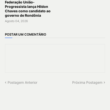
Federação União-
Progressista lança Hildon
Chaves como candidato ao
governo de Rondônia
Agosto 04, 2026
POSTAR UM COMENTÁRIO
Postagem Anterior
Próxima Postagem