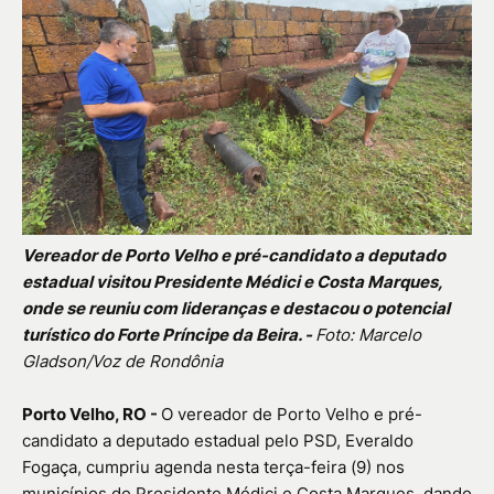
Vereador de Porto Velho e pré-candidato a deputado
estadual visitou Presidente Médici e Costa Marques,
onde se reuniu com lideranças e destacou o potencial
turístico do Forte Príncipe da Beira. -
Foto: Marcelo
Gladson/Voz de Rondônia
Porto Velho, RO -
O vereador de Porto Velho e pré-
candidato a deputado estadual pelo PSD,
Everaldo
Fogaça
, cumpriu agenda nesta terça-feira (9) nos
municípios de Presidente Médici e Costa Marques, dando