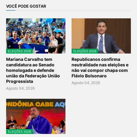
VOCÊ PODE GOSTAR
ELEIÇÕES 2026
ELEIÇÕES 2026
Mariana Carvalho tem
Republicanos confirma
candidatura ao Senado
neutralidade nas eleições e
homologada e defende
não vai compor chapa com
união da Federação União
Flávio Bolsonaro
Progressista
Agosto 04, 2026
Agosto 04, 2026
ELEIÇÕES 2026