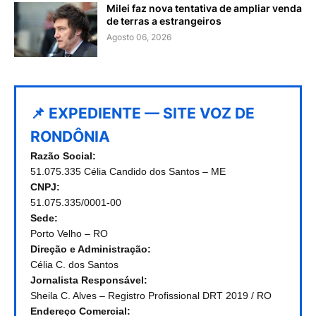
Milei faz nova tentativa de ampliar venda
de terras a estrangeiros
Agosto 06, 2026
📌 EXPEDIENTE — SITE VOZ DE
RONDÔNIA
Razão Social:
51.075.335 Célia Candido dos Santos – ME
CNPJ:
51.075.335/0001-00
Sede:
Porto Velho – RO
Direção e Administração:
Célia C. dos Santos
Jornalista Responsável:
Sheila C. Alves – Registro Profissional DRT 2019 / RO
Endereço Comercial: