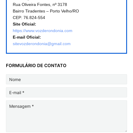
Rua Oliveira Fontes, nº 3178
Bairro Tiradentes – Porto Velho/RO
CEP: 76.824-554
Site Oficial:
https://www.vozderondonia.com
E-mail Oficial:
sitevozderondonia@gmail.com
FORMULÁRIO DE CONTATO