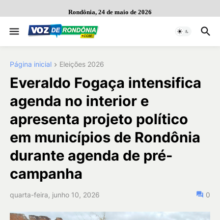
Rondônia, 24 de maio de 2026
Página inicial
Eleições 2026
Everaldo Fogaça intensifica
agenda no interior e
apresenta projeto político
em municípios de Rondônia
durante agenda de pré-
campanha
quarta-feira, junho 10, 2026
0