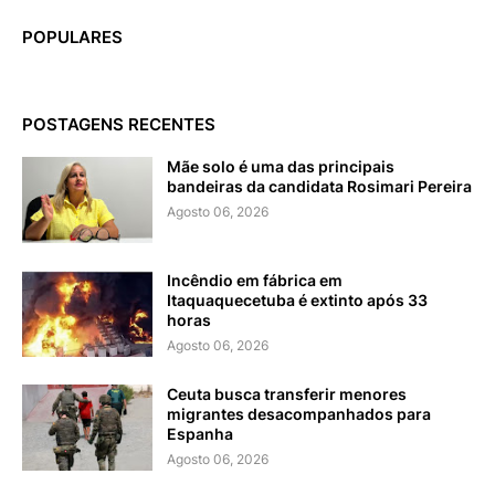
POPULARES
POSTAGENS RECENTES
Mãe solo é uma das principais
bandeiras da candidata Rosimari Pereira
Agosto 06, 2026
Incêndio em fábrica em
Itaquaquecetuba é extinto após 33
horas
Agosto 06, 2026
Ceuta busca transferir menores
migrantes desacompanhados para
Espanha
Agosto 06, 2026