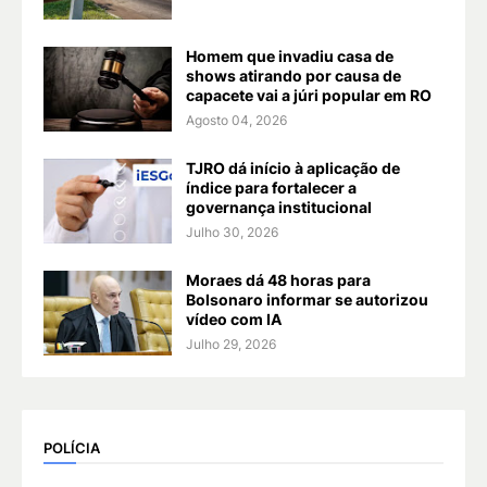
Homem que invadiu casa de
shows atirando por causa de
capacete vai a júri popular em RO
Agosto 04, 2026
TJRO dá início à aplicação de
índice para fortalecer a
governança institucional
Julho 30, 2026
Moraes dá 48 horas para
Bolsonaro informar se autorizou
vídeo com IA
Julho 29, 2026
POLÍCIA