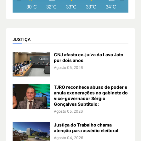
30°C
32°C
33°C
33°C
34°C
34°C
JUSTIÇA
CNJ afasta ex-juíza da Lava Jato
por dois anos
Agosto 05, 2026
TJRO reconhece abuso de poder e
anula exonerações no gabinete do
vice-governador Sérgio
Gonçalves Subtítulo:
Agosto 05, 2026
Justiça do Trabalho chama
atenção para assédio eleitoral
Agosto 04, 2026