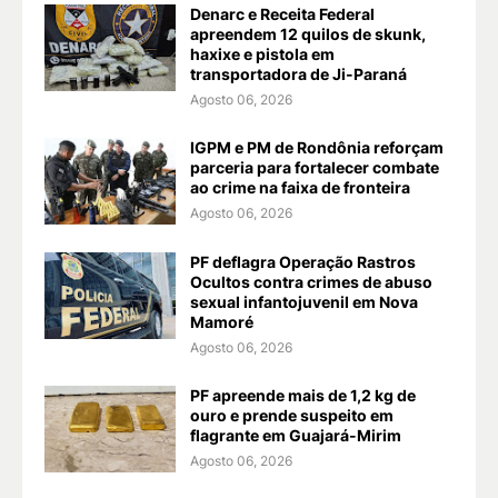
Denarc e Receita Federal
apreendem 12 quilos de skunk,
haxixe e pistola em
transportadora de Ji-Paraná
Agosto 06, 2026
IGPM e PM de Rondônia reforçam
parceria para fortalecer combate
ao crime na faixa de fronteira
Agosto 06, 2026
PF deflagra Operação Rastros
Ocultos contra crimes de abuso
sexual infantojuvenil em Nova
Mamoré
Agosto 06, 2026
PF apreende mais de 1,2 kg de
ouro e prende suspeito em
flagrante em Guajará-Mirim
Agosto 06, 2026