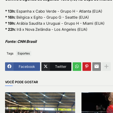
* 13h:
Espanha x Cabo Verde - Grupo H - Atlanta (EUA)
* 16h:
Bélgica x Egito - Grupo G - Seattle (EUA)
* 19h:
Arábia Saudita x Uruguai - Grupo H - Miami (EUA)
* 22h:
Irã x Nova Zelândia - Los Angeles (EUA)
Fonte: CNN Brasil
Tags
Esportes
Facebook
Twitter
VOCÊ PODE GOSTAR