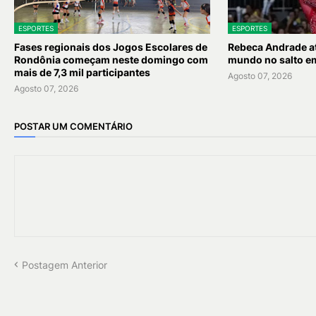
ESPORTES
ESPORTES
Fases regionais dos Jogos Escolares de
Rebeca Andrade at
Rondônia começam neste domingo com
mundo no salto e
mais de 7,3 mil participantes
Agosto 07, 2026
Agosto 07, 2026
POSTAR UM COMENTÁRIO
Postagem Anterior