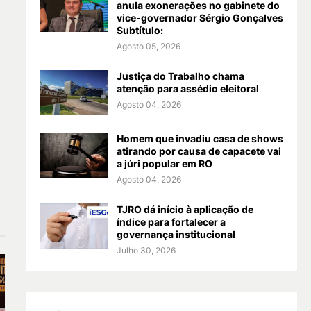
anula exonerações no gabinete do
vice-governador Sérgio Gonçalves
Subtítulo:
Agosto 05, 2026
Justiça do Trabalho chama
atenção para assédio eleitoral
Agosto 04, 2026
Homem que invadiu casa de shows
atirando por causa de capacete vai
a júri popular em RO
Agosto 04, 2026
TJRO dá início à aplicação de
índice para fortalecer a
governança institucional
Julho 30, 2026