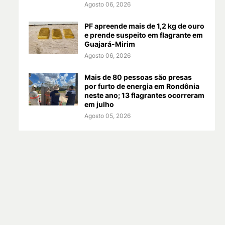
Agosto 06, 2026
PF apreende mais de 1,2 kg de ouro
e prende suspeito em flagrante em
Guajará-Mirim
Agosto 06, 2026
Mais de 80 pessoas são presas
por furto de energia em Rondônia
neste ano; 13 flagrantes ocorreram
em julho
Agosto 05, 2026