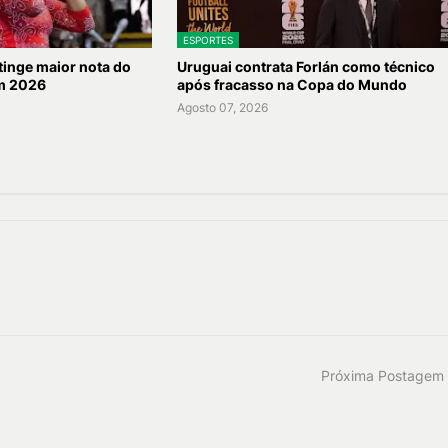
ESPORTES
inge maior nota do
Uruguai contrata Forlán como técnico
m 2026
após fracasso na Copa do Mundo
Agosto 07, 2026
Próxima Postagem