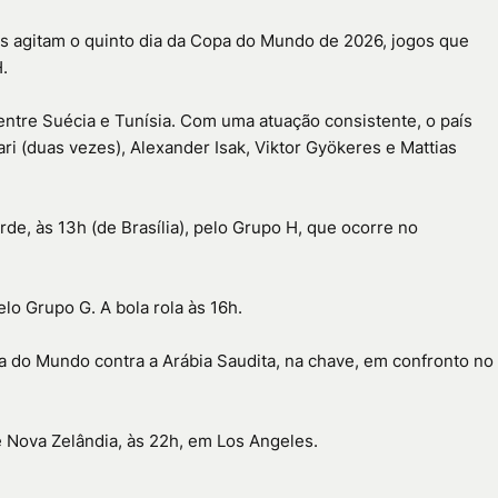
os agitam o quinto dia da Copa do Mundo de 2026, jogos que
.
a entre Suécia e Tunísia. Com uma atuação consistente, o país
ri (duas vezes), Alexander Isak, Viktor Gyökeres e Mattias
, às 13h (de Brasília), pelo Grupo H, que ocorre no
elo Grupo G. A bola rola às 16h.
a do Mundo contra a Arábia Saudita, na chave, em confronto no
 e Nova Zelândia, às 22h, em Los Angeles.