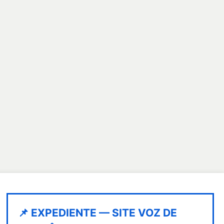
📌 EXPEDIENTE — SITE VOZ DE