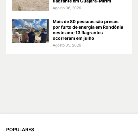
flagrante em Guajará-Mirim
Agosto 06, 2026
Mais de 80 pessoas são presas
por furto de energia em Rondônia
neste ano; 13 flagrantes
ocorreram em julho
Agosto 05, 2026
POPULARES