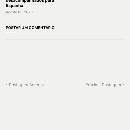
desacompanhados para
Espanha
Agosto 06, 2026
POSTAR UM COMENTÁRIO
Postagem Anterior
Próxima Postagem