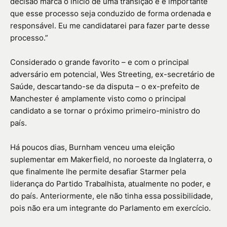
decisão marca o início de uma transição e é importante
que esse processo seja conduzido de forma ordenada e
responsável. Eu me candidatarei para fazer parte desse
processo.”
Considerado o grande favorito – e com o principal
adversário em potencial, Wes Streeting, ex-secretário de
Saúde, descartando-se da disputa – o ex-prefeito de
Manchester é amplamente visto como o principal
candidato a se tornar o próximo primeiro-ministro do
país.
Há poucos dias, Burnham venceu uma eleição
suplementar em Makerfield, no noroeste da Inglaterra, o
que finalmente lhe permite desafiar Starmer pela
liderança do Partido Trabalhista, atualmente no poder, e
do país. Anteriormente, ele não tinha essa possibilidade,
pois não era um integrante do Parlamento em exercício.