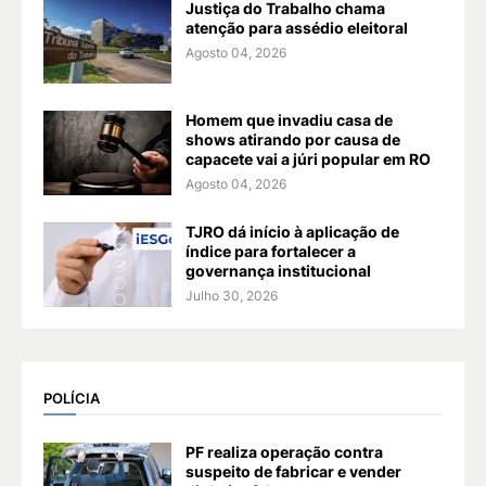
Justiça do Trabalho chama
atenção para assédio eleitoral
Agosto 04, 2026
Homem que invadiu casa de
shows atirando por causa de
capacete vai a júri popular em RO
Agosto 04, 2026
TJRO dá início à aplicação de
índice para fortalecer a
governança institucional
Julho 30, 2026
POLÍCIA
PF realiza operação contra
suspeito de fabricar e vender