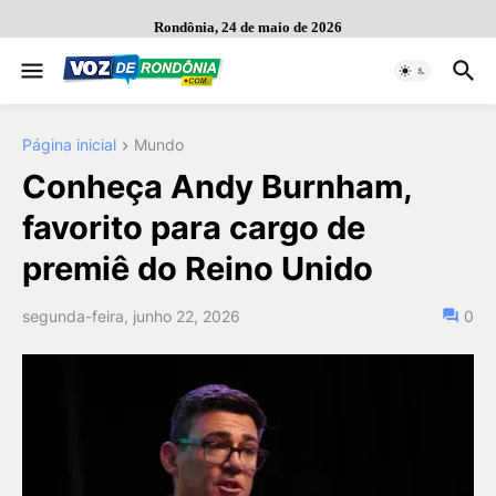
Rondônia, 24 de maio de 2026
Página inicial
Mundo
Conheça Andy Burnham,
favorito para cargo de
premiê do Reino Unido
segunda-feira, junho 22, 2026
0