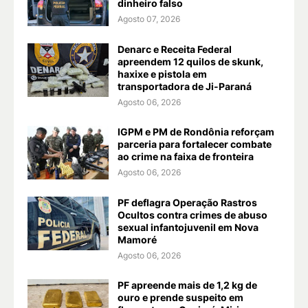
dinheiro falso
Agosto 07, 2026
Denarc e Receita Federal
apreendem 12 quilos de skunk,
haxixe e pistola em
transportadora de Ji-Paraná
Agosto 06, 2026
IGPM e PM de Rondônia reforçam
parceria para fortalecer combate
ao crime na faixa de fronteira
Agosto 06, 2026
PF deflagra Operação Rastros
Ocultos contra crimes de abuso
sexual infantojuvenil em Nova
Mamoré
Agosto 06, 2026
PF apreende mais de 1,2 kg de
ouro e prende suspeito em