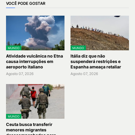
VOCÊ PODE GOSTAR
MUNDO
MUNDO
Atividade vulcânica no Etna
Itália diz que não
causa interrupções em
suspenderá restrições e
aeroporto italiano
Espanha ameaça retaliar
Agosto 07, 2026
Agosto 07, 2026
MUNDO
Ceuta busca transferir
menores migrantes