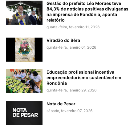
Gestão do prefeito Léo Moraes teve
84,3% de notícias positivas divulgadas
na imprensa de Rondônia, aponta
relatório
quarta-feira, fevereiro 11, 2026
Viradão do Béra
quinta-feira, janeiro 01, 2026
Educação profissional incentiva
empreendedorismo sustentável em
Rondônia
quinta-feira, janeiro 29, 2026
Nota de Pesar
sábado, fevereiro 07, 2026