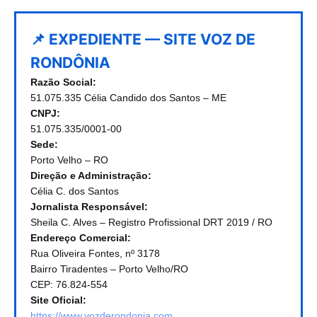
📌 EXPEDIENTE — SITE VOZ DE
RONDÔNIA
Razão Social:
51.075.335 Célia Candido dos Santos – ME
CNPJ:
51.075.335/0001-00
Sede:
Porto Velho – RO
Direção e Administração:
Célia C. dos Santos
Jornalista Responsável:
Sheila C. Alves – Registro Profissional DRT 2019 / RO
Endereço Comercial:
Rua Oliveira Fontes, nº 3178
Bairro Tiradentes – Porto Velho/RO
CEP: 76.824-554
Site Oficial:
https://www.vozderondonia.com