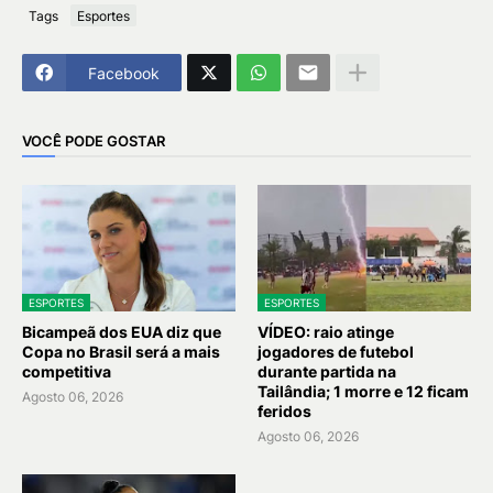
Tags
Esportes
Facebook
VOCÊ PODE GOSTAR
ESPORTES
ESPORTES
Bicampeã dos EUA diz que
VÍDEO: raio atinge
Copa no Brasil será a mais
jogadores de futebol
competitiva
durante partida na
Tailândia; 1 morre e 12 ficam
Agosto 06, 2026
feridos
Agosto 06, 2026