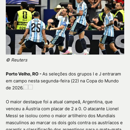
© Reuters
Porto Velho, RO -
As seleções dos grupos I e J entraram
em campo nesta segunda-feira (22) na Copa do Mundo
de 2026.
O maior destaque foi a atual campeã, Argentina, que
venceu a Áustria com placar de 2 a 0. O atacante Lionel
Messi se isolou como o maior artilheiro dos Mundiais
masculinos ao marcar os dois gols contra os austríacos e
garantir a classificação dos argentinos para o mata-mata.