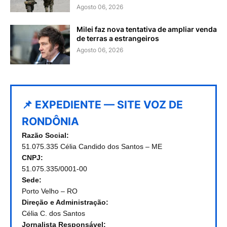
Agosto 06, 2026
Milei faz nova tentativa de ampliar venda
de terras a estrangeiros
Agosto 06, 2026
📌 EXPEDIENTE — SITE VOZ DE
RONDÔNIA
Razão Social:
51.075.335 Célia Candido dos Santos – ME
CNPJ:
51.075.335/0001-00
Sede:
Porto Velho – RO
Direção e Administração:
Célia C. dos Santos
Jornalista Responsável: