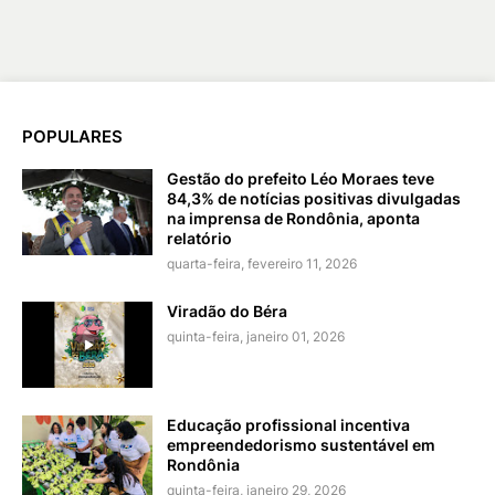
POPULARES
Gestão do prefeito Léo Moraes teve
84,3% de notícias positivas divulgadas
na imprensa de Rondônia, aponta
relatório
quarta-feira, fevereiro 11, 2026
Viradão do Béra
quinta-feira, janeiro 01, 2026
Educação profissional incentiva
empreendedorismo sustentável em
Rondônia
quinta-feira, janeiro 29, 2026