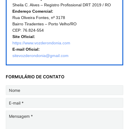
Sheila C. Alves – Registro Profissional DRT 2019 / RO
Endereço Comercial:
Rua Oliveira Fontes, nº 3178
Bairro Tiradentes – Porto Velho/RO
CEP: 76.824-554
Site Oficial:
https://www.vozderondonia.com
E-mail Oficial:
sitevozderondonia@gmail.com
FORMULÁRIO DE CONTATO