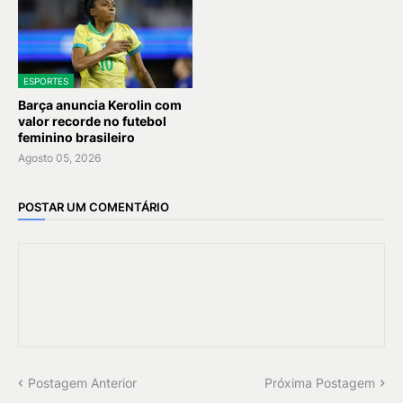
ESPORTES
Barça anuncia Kerolin com
valor recorde no futebol
feminino brasileiro
Agosto 05, 2026
POSTAR UM COMENTÁRIO
Postagem Anterior
Próxima Postagem