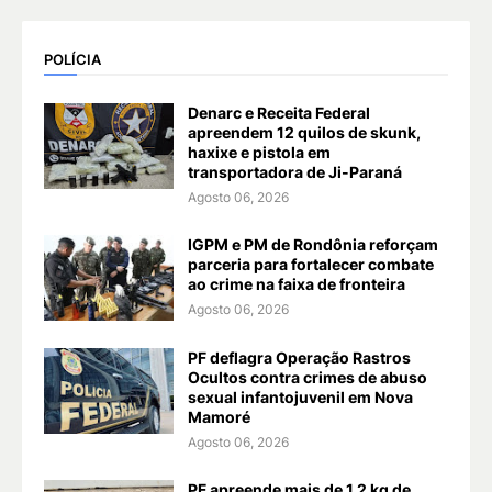
POLÍCIA
Denarc e Receita Federal
apreendem 12 quilos de skunk,
haxixe e pistola em
transportadora de Ji-Paraná
Agosto 06, 2026
IGPM e PM de Rondônia reforçam
parceria para fortalecer combate
ao crime na faixa de fronteira
Agosto 06, 2026
PF deflagra Operação Rastros
Ocultos contra crimes de abuso
sexual infantojuvenil em Nova
Mamoré
Agosto 06, 2026
PF apreende mais de 1,2 kg de