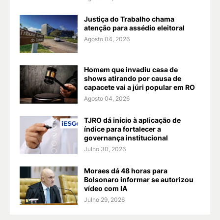
Justiça do Trabalho chama
atenção para assédio eleitoral
Agosto 04, 2026
Homem que invadiu casa de
shows atirando por causa de
capacete vai a júri popular em RO
Agosto 04, 2026
TJRO dá início à aplicação de
índice para fortalecer a
governança institucional
Julho 30, 2026
Moraes dá 48 horas para
Bolsonaro informar se autorizou
vídeo com IA
Julho 29, 2026