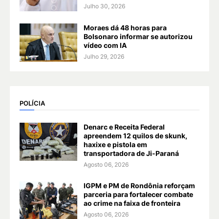
Julho 30, 2026
Moraes dá 48 horas para
Bolsonaro informar se autorizou
vídeo com IA
Julho 29, 2026
POLÍCIA
Denarc e Receita Federal
apreendem 12 quilos de skunk,
haxixe e pistola em
transportadora de Ji-Paraná
Agosto 06, 2026
IGPM e PM de Rondônia reforçam
parceria para fortalecer combate
ao crime na faixa de fronteira
Agosto 06, 2026