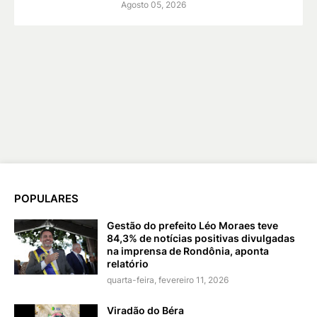
Agosto 05, 2026
POPULARES
Gestão do prefeito Léo Moraes teve
84,3% de notícias positivas divulgadas
na imprensa de Rondônia, aponta
relatório
quarta-feira, fevereiro 11, 2026
Viradão do Béra