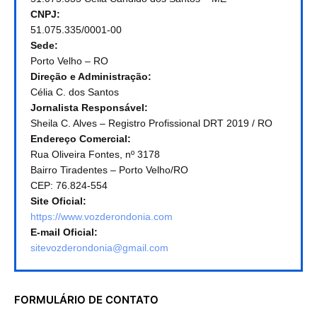
CNPJ:
51.075.335/0001-00
Sede:
Porto Velho – RO
Direção e Administração:
Célia C. dos Santos
Jornalista Responsável:
Sheila C. Alves – Registro Profissional DRT 2019 / RO
Endereço Comercial:
Rua Oliveira Fontes, nº 3178
Bairro Tiradentes – Porto Velho/RO
CEP: 76.824-554
Site Oficial:
https://www.vozderondonia.com
E-mail Oficial:
sitevozderondonia@gmail.com
FORMULÁRIO DE CONTATO