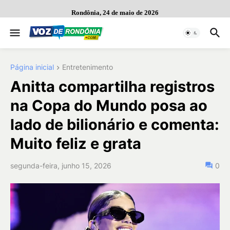
Rondônia, 24 de maio de 2026
Página inicial
Entretenimento
Anitta compartilha registros
na Copa do Mundo posa ao
lado de bilionário e comenta:
Muito feliz e grata
segunda-feira, junho 15, 2026
0