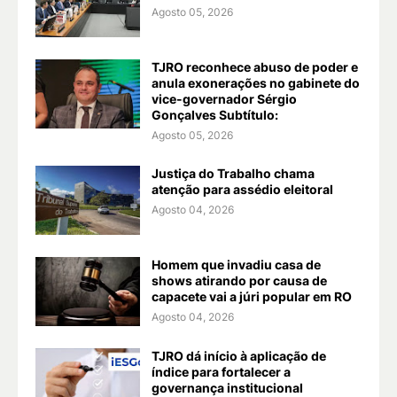
Agosto 05, 2026
TJRO reconhece abuso de poder e
anula exonerações no gabinete do
vice-governador Sérgio
Gonçalves Subtítulo:
Agosto 05, 2026
Justiça do Trabalho chama
atenção para assédio eleitoral
Agosto 04, 2026
Homem que invadiu casa de
shows atirando por causa de
capacete vai a júri popular em RO
Agosto 04, 2026
TJRO dá início à aplicação de
índice para fortalecer a
governança institucional