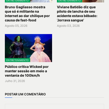
ENTRETENIMENTO
ENTRETENIMENTO
Bruno Gagliasso mostra
Viviane Batidão diz que
que só é militante na
piloto de lancha de seu
internet ao dar chilique por
acidente estava bêbado:
causa de fast-food
‘Jorrava sangue’
Agosto 05, 2026
Agosto 03, 2026
ENTRETENIMENTO
Público crítica Wicked por
manter sessão em meio a
ventania de 100km/h
Julho 31, 2026
POSTAR UM COMENTÁRIO