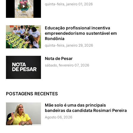
quinta-feira, janeiro 01, 2026
Educação profissional incentiva
empreendedorismo sustentável em
Rondônia
quinta-feira, janeiro 29, 2026
Nota de Pesar
sábado, fevereiro 07, 2026
POSTAGENS RECENTES
Mãe solo é uma das principais
bandeiras da candidata Rosimari Pereira
Agosto 06, 2026