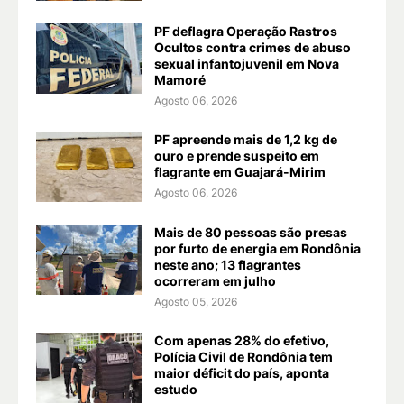
PF deflagra Operação Rastros
Ocultos contra crimes de abuso
sexual infantojuvenil em Nova
Mamoré
Agosto 06, 2026
PF apreende mais de 1,2 kg de
ouro e prende suspeito em
flagrante em Guajará-Mirim
Agosto 06, 2026
Mais de 80 pessoas são presas
por furto de energia em Rondônia
neste ano; 13 flagrantes
ocorreram em julho
Agosto 05, 2026
Com apenas 28% do efetivo,
Polícia Civil de Rondônia tem
maior déficit do país, aponta
estudo