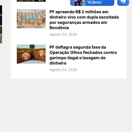
PF apreende R$ 2 milhões em
dinheiro vivo com dupla escoltada
por seguranças armados em
Rondônia
Agosto 04, 2026
PF deflagra segunda fase da
Operação Olhos Fechados contra
garimpo ilegal e lavagem de
dinheiro
Agosto 04, 2026