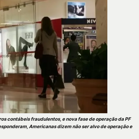
tros contábeis fraudulentos, e nova fase de operação da PF
responderam, Americanas dizem não ser alvo de operação e