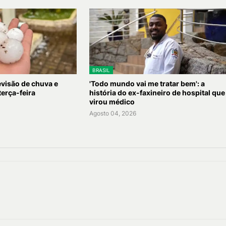
BRASIL
evisão de chuva e
'Todo mundo vai me tratar bem': a
terça-feira
história do ex-faxineiro de hospital que
virou médico
Agosto 04, 2026