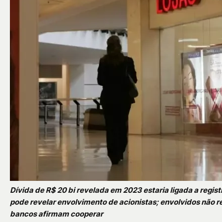
Dívida de R$ 20 bi revelada em 2023 estaria ligada a regis
pode revelar envolvimento de acionistas; envolvidos não 
bancos afirmam cooperar