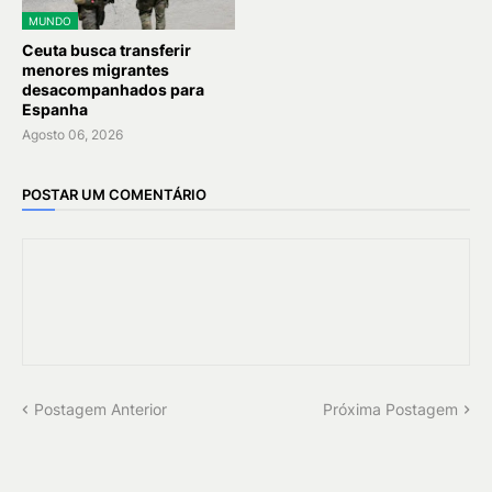
MUNDO
Ceuta busca transferir
menores migrantes
desacompanhados para
Espanha
Agosto 06, 2026
POSTAR UM COMENTÁRIO
Postagem Anterior
Próxima Postagem