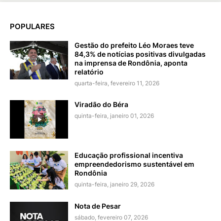
POPULARES
Gestão do prefeito Léo Moraes teve
84,3% de notícias positivas divulgadas
na imprensa de Rondônia, aponta
relatório
quarta-feira, fevereiro 11, 2026
Viradão do Béra
quinta-feira, janeiro 01, 2026
Educação profissional incentiva
empreendedorismo sustentável em
Rondônia
quinta-feira, janeiro 29, 2026
Nota de Pesar
sábado, fevereiro 07, 2026