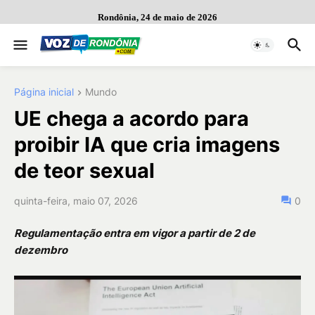
Rondônia, 24 de maio de 2026
Página inicial
Mundo
UE chega a acordo para
proibir IA que cria imagens
de teor sexual
quinta-feira, maio 07, 2026
0
Regulamentação entra em vigor a partir de 2 de
dezembro