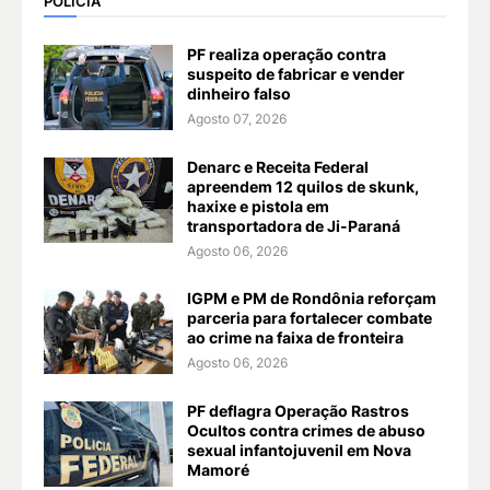
POLÍCIA
PF realiza operação contra
suspeito de fabricar e vender
dinheiro falso
Agosto 07, 2026
Denarc e Receita Federal
apreendem 12 quilos de skunk,
haxixe e pistola em
transportadora de Ji-Paraná
Agosto 06, 2026
IGPM e PM de Rondônia reforçam
parceria para fortalecer combate
ao crime na faixa de fronteira
Agosto 06, 2026
PF deflagra Operação Rastros
Ocultos contra crimes de abuso
sexual infantojuvenil em Nova
Mamoré