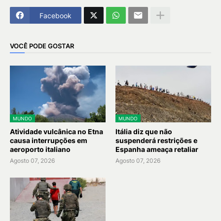
Facebook
VOCÊ PODE GOSTAR
MUNDO
MUNDO
Atividade vulcânica no Etna
Itália diz que não
causa interrupções em
suspenderá restrições e
aeroporto italiano
Espanha ameaça retaliar
Agosto 07, 2026
Agosto 07, 2026