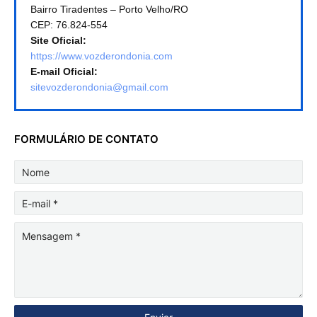
Bairro Tiradentes – Porto Velho/RO
CEP: 76.824-554
Site Oficial:
https://www.vozderondonia.com
E-mail Oficial:
sitevozderondonia@gmail.com
FORMULÁRIO DE CONTATO