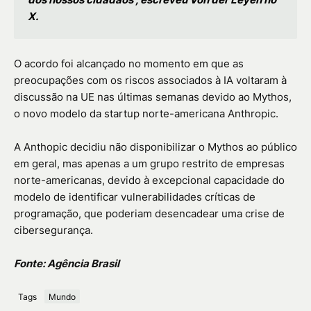
X.
O acordo foi alcançado no momento em que as
preocupações com os riscos associados à IA voltaram à
discussão na UE nas últimas semanas devido ao Mythos,
o novo modelo da startup norte-americana Anthropic.
A Anthopic decidiu não disponibilizar o Mythos ao público
em geral, mas apenas a um grupo restrito de empresas
norte-americanas, devido à excepcional capacidade do
modelo de identificar vulnerabilidades críticas de
programação, que poderiam desencadear uma crise de
cibersegurança.
Fonte: Agência Brasil
Tags
Mundo