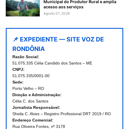
Municipal do Produtor Rural e amplia
acesso aos serviços
Agosto 07, 2026
📌 EXPEDIENTE — SITE VOZ DE
RONDÔNIA
Razão Social:
51.075.335 Célia Candido dos Santos – ME
CNPJ:
51.075.335/0001-00
Sede:
Porto Velho – RO
Direção e Administração:
Célia C. dos Santos
Jornalista Responsável:
Sheila C. Alves – Registro Profissional DRT 2019 / RO
Endereço Comercial:
Rua Oliveira Fontes, nº 3178