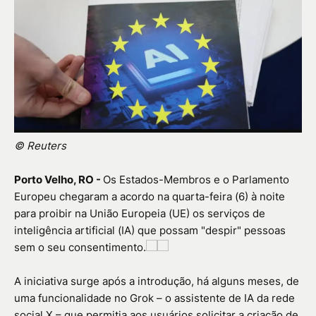
© Reuters
Porto Velho, RO -
Os Estados-Membros e o Parlamento
Europeu chegaram a acordo na quarta-feira (6) à noite
para proibir na União Europeia (UE) os serviços de
inteligência artificial (IA) que possam "despir" pessoas
sem o seu consentimento.
A iniciativa surge após a introdução, há alguns meses, de
uma funcionalidade no Grok – o assistente de IA da rede
social X – que permitia aos usuários solicitar a criação de