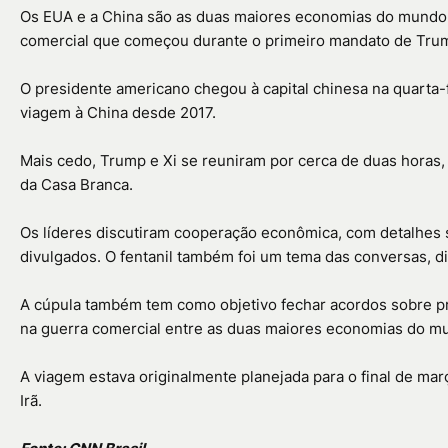
Os EUA e a China são as duas maiores economias do mundo,
comercial que começou durante o primeiro mandato de Trum
O presidente americano chegou à capital chinesa na quarta-fe
viagem à China desde 2017.
Mais cedo, Trump e Xi se reuniram por cerca de duas horas,
da Casa Branca.
Os líderes discutiram cooperação econômica, com detalhes
divulgados. O fentanil também foi um tema das conversas, di
A cúpula também tem como objetivo fechar acordos sobre pr
na guerra comercial entre as duas maiores economias do m
A viagem estava originalmente planejada para o final de març
Irã.