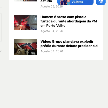
estudo
Agosto 05, 2026
Homem é preso com pistola
furtada durante abordagem da PM
em Porto Velho
Agosto 04, 2026
Vídeo: Grupo planejava explodir
prédio durante debate presidencial
Agosto 04, 2026