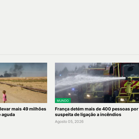
MUNDO
 levar mais 49 milhões
França detém mais de 400 pessoas por
e aguda
suspeita de ligação a incêndios
Agosto 05, 2026