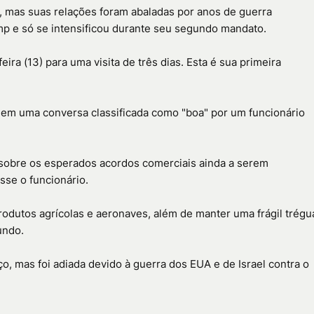
 mas suas relações foram abaladas por anos de guerra
p e só se intensificou durante seu segundo mandato.
ira (13) para uma visita de três dias. Esta é sua primeira
 em uma conversa classificada como "boa" por um funcionário
 sobre os esperados acordos comerciais ainda a serem
sse o funcionário.
odutos agrícolas e aeronaves, além de manter uma frágil trégu
undo.
o, mas foi adiada devido à guerra dos EUA e de Israel contra o