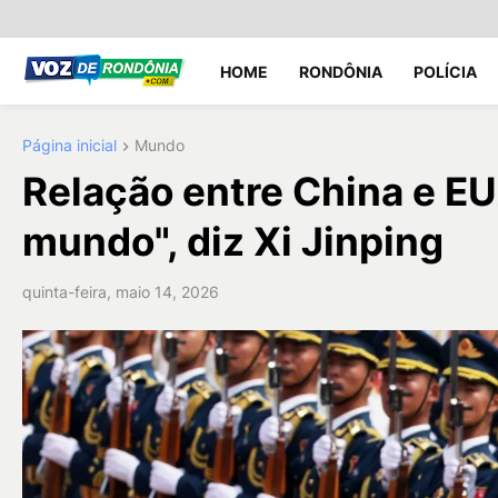
HOME
RONDÔNIA
POLÍCIA
Página inicial
Mundo
Relação entre China e EU
mundo", diz Xi Jinping
quinta-feira, maio 14, 2026