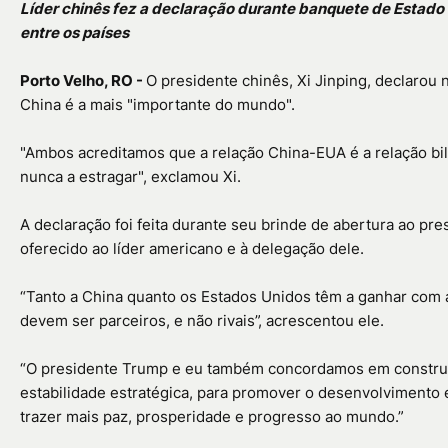
Líder chinês fez a declaração durante banquete de Estad
entre os países
Porto Velho, RO -
O presidente chinês, Xi Jinping, declarou 
China é a mais "importante do mundo".
"Ambos acreditamos que a relação China-EUA é a relação bi
nunca a estragar", exclamou Xi.
A declaração foi feita durante seu brinde de abertura ao p
oferecido ao líder americano e à delegação dele.
“Tanto a China quanto os Estados Unidos têm a ganhar com 
devem ser parceiros, e não rivais”, acrescentou ele.
“O presidente Trump e eu também concordamos em construir
estabilidade estratégica, para promover o desenvolvimento e
trazer mais paz, prosperidade e progresso ao mundo.”