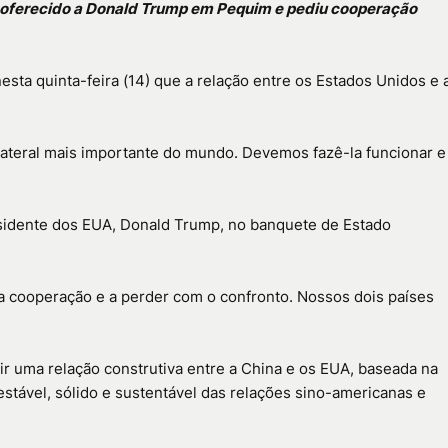
o oferecido a Donald Trump em Pequim e pediu cooperação
nesta quinta-feira (14) que a relação entre os Estados Unidos e 
lateral mais importante do mundo. Devemos fazê-la funcionar e
residente dos EUA, Donald Trump, no banquete de Estado
a cooperação e a perder com o confronto. Nossos dois países
 uma relação construtiva entre a China e os EUA, baseada na
stável, sólido e sustentável das relações sino-americanas e