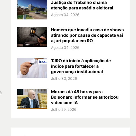
Justiça do Trabalho chama
atenção para assédio eleitoral
Agosto 04, 2026
Homem que invadiu casa de shows
atirando por causa de capacete vai
a júri popular em RO
Agosto 04, 2026
TJRO dá início à aplicação de
índice para fortalecer a
governança institucional
Julho 30, 2026
Moraes dá 48 horas para
a
Bolsonaro informar se autorizou
vídeo com IA
Julho 29, 2026