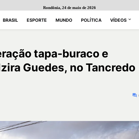
Rondônia, 24 de maio de 2026
BRASIL
ESPORTE
MUNDO
POLÍTICA
VÍDEOS
peração tapa-buraco e
lzira Guedes, no Tancredo