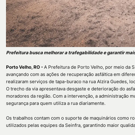
Prefeitura busca melhorar a trafegabilidade e garantir mai
Porto Velho, RO -
A
Prefeitura de Porto Velho
, por meio da
S
avançando com as ações de recuperação asfáltica em diferen
realizaram serviços de tapa-buraco na rua Alzira Guedes, lo
O trecho da via apresentava desgaste e deterioração do asfa
moradores da região. Com a intervenção, a administração mun
segurança para quem utiliza a rua diariamente.
Os trabalhos contam com o suporte de maquinários como rol
utilizados pelas equipes da Seinfra, garantindo maior quali