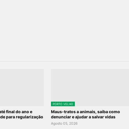
PORTO VELHO
té final do ano e
Maus-tratos a animais, saiba como
de para regularização
denunciar e ajudar a salvar vidas
Agosto 05, 2026