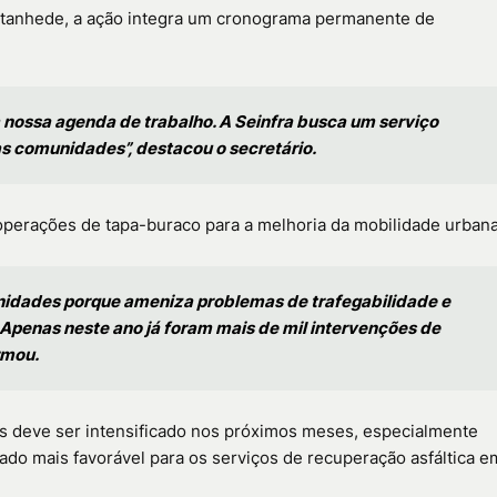
atanhede
, a ação integra um cronograma permanente de
 nossa agenda de trabalho. A Seinfra busca um serviço
as comunidades”, destacou o secretário.
perações de tapa-buraco para a melhoria da mobilidade urbana
nidades porque ameniza problemas de trafegabilidade e
penas neste ano já foram mais de mil intervenções de
rmou.
s deve ser intensificado nos próximos meses, especialmente
do mais favorável para os serviços de recuperação asfáltica e