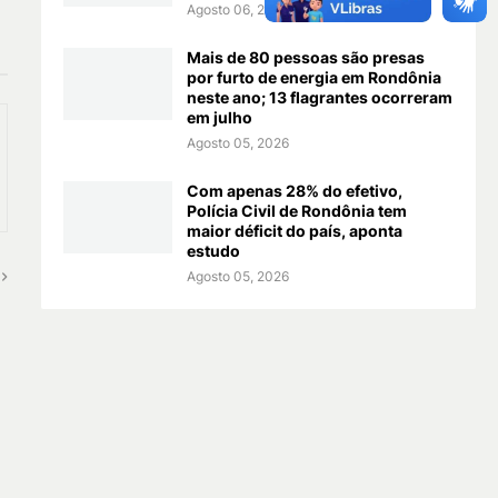
Agosto 06, 2026
Mais de 80 pessoas são presas
por furto de energia em Rondônia
neste ano; 13 flagrantes ocorreram
em julho
Agosto 05, 2026
Com apenas 28% do efetivo,
Polícia Civil de Rondônia tem
maior déficit do país, aponta
estudo
Agosto 05, 2026