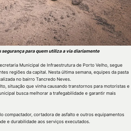
s segurança para quem utiliza a via diariamente
ecretaria Municipal de Infraestrutura de Porto Velho
, segue
tes regiões da capital. Nesta última semana, equipes da pasta
calizada no bairro
Tancredo Neves
.
lto, situação que vinha causando transtornos para motoristas e
icipal busca melhorar a trafegabilidade e garantir mais
o compactador, cortadora de asfalto e outros equipamentos
dade e durabilidade aos serviços executados.