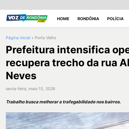
HOME
RONDÔNIA
POLÍCIA
Página inicial
Porto Velho
Prefeitura intensifica o
recupera trecho da rua A
Neves
sexta-feira, maio 15, 2026
Trabalho busca melhorar a trafegabilidade nos bairros.