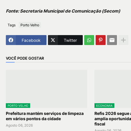
Fonte: Secretaria Municipal de Comunicação (Secom)
Tags
Porto Velho
Facebook
Twitter
VOCÊ PODE GOSTAR
PORTO VELHO
ECONOMIA
Prefeitura mantém serviços de limpeza
Refis 2026 segue a
em vários pontos da cidade
amplia oportunida
fiscal
Agosto 06, 2026
Agosto 06, 2026