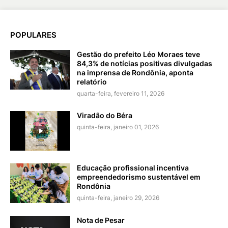
POPULARES
Gestão do prefeito Léo Moraes teve
84,3% de notícias positivas divulgadas
na imprensa de Rondônia, aponta
relatório
quarta-feira, fevereiro 11, 2026
Viradão do Béra
quinta-feira, janeiro 01, 2026
Educação profissional incentiva
empreendedorismo sustentável em
Rondônia
quinta-feira, janeiro 29, 2026
Nota de Pesar