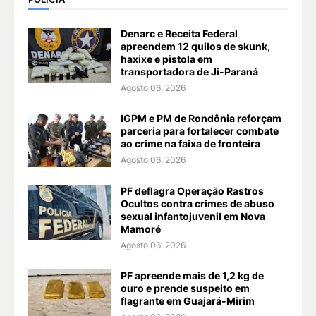
Denarc e Receita Federal
apreendem 12 quilos de skunk,
haxixe e pistola em
transportadora de Ji-Paraná
Agosto 06, 2026
IGPM e PM de Rondônia reforçam
parceria para fortalecer combate
ao crime na faixa de fronteira
Agosto 06, 2026
PF deflagra Operação Rastros
Ocultos contra crimes de abuso
sexual infantojuvenil em Nova
Mamoré
Agosto 06, 2026
PF apreende mais de 1,2 kg de
ouro e prende suspeito em
flagrante em Guajará-Mirim