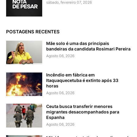
sábado, fevereiro 07, 2026
POSTAGENS RECENTES
Mãe solo é uma das principais
bandeiras da candidata Rosimari Pereira
Agosto 06, 2026
Incêndio em fábrica em
Itaquaquecetuba é extinto após 33
horas
Agosto 06, 2026
Ceuta busca transferir menores
migrantes desacompanhados para
Espanha
Agosto 06, 2026