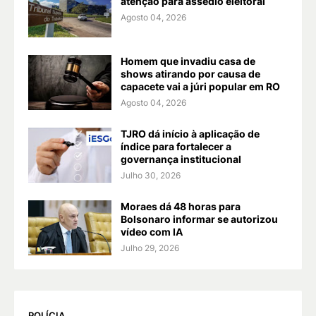
atenção para assédio eleitoral
Agosto 04, 2026
Homem que invadiu casa de
shows atirando por causa de
capacete vai a júri popular em RO
Agosto 04, 2026
TJRO dá início à aplicação de
índice para fortalecer a
governança institucional
Julho 30, 2026
Moraes dá 48 horas para
Bolsonaro informar se autorizou
vídeo com IA
Julho 29, 2026
POLÍCIA