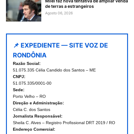
Milei faz nova tentativa de ampliar venda
de terras a estrangeiros
Agosto 06, 2026
📌 EXPEDIENTE — SITE VOZ DE
RONDÔNIA
Razão Social:
51.075.335 Célia Candido dos Santos – ME
CNPJ:
51.075.335/0001-00
Sede:
Porto Velho – RO
Direção e Administração:
Célia C. dos Santos
Jornalista Responsável:
Sheila C. Alves – Registro Profissional DRT 2019 / RO
Endereço Comercial: