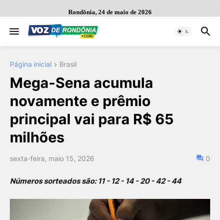
Rondônia, 24 de maio de 2026
Página inicial
Brasil
Mega-Sena acumula
novamente e prêmio
principal vai para R$ 65
milhões
sexta-feira, maio 15, 2026
0
Números sorteados são: 11 - 12 - 14 - 20 - 42 - 44