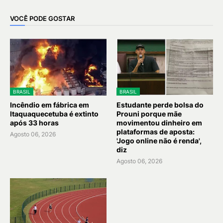
VOCÊ PODE GOSTAR
BRASIL
BRASIL
Incêndio em fábrica em
Estudante perde bolsa do
Itaquaquecetuba é extinto
Prouni porque mãe
após 33 horas
movimentou dinheiro em
plataformas de aposta:
Agosto 06, 2026
'Jogo online não é renda',
diz
Agosto 06, 2026