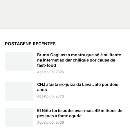
POSTAGENS RECENTES
Bruno Gagliasso mostra que só é militante
na internet ao dar chilique por causa de
fast-food
Agosto 05, 2026
CNJ afasta ex-juíza da Lava Jato por dois
anos
Agosto 05, 2026
El Niño forte pode levar mais 49 milhões de
pessoas à fome aguda
Agosto 05, 2026