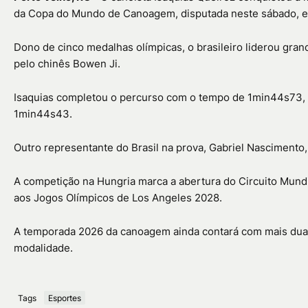
da Copa do Mundo de Canoagem, disputada neste sábado,
Dono de cinco medalhas olímpicas, o brasileiro liderou gran
pelo chinês
Bowen Ji
.
Isaquias completou o percurso com o tempo de 1min44s73, e
1min44s43.
Outro representante do Brasil na prova,
Gabriel Nascimento
A competição na Hungria marca a abertura do Circuito Mundia
aos
Jogos Olímpicos de Los Angeles 2028
.
A temporada 2026 da canoagem ainda contará com mais du
modalidade.
Tags
Esportes