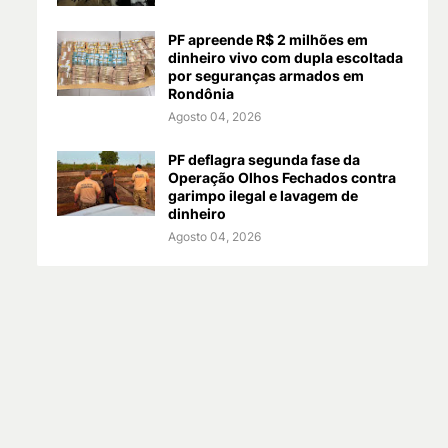
PF apreende R$ 2 milhões em
dinheiro vivo com dupla escoltada
por seguranças armados em
Rondônia
Agosto 04, 2026
PF deflagra segunda fase da
Operação Olhos Fechados contra
garimpo ilegal e lavagem de
dinheiro
Agosto 04, 2026