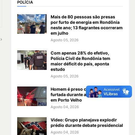
POLÍCIA
Mais de 80 pessoas são presas
por furto de energia em Rondônia
neste ano; 13 flagrantes ocorreram
em julho
Agosto 05, 2026
Com apenas 28% do efetivo,
Polícia Civil de Rondônia tem
maior déficit do país, aponta
estudo
Agosto 05, 2026
Homem é preso com pistola
furtada durante abordagem da PM
em Porto Velho
Agosto 04, 2026
Vídeo: Grupo planejava explodir
prédio durante debate presidencial
Agosto 04, 2026