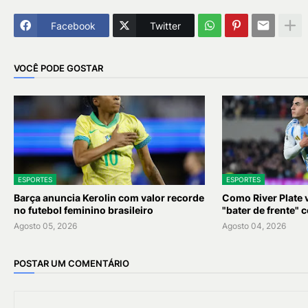
Facebook
Twitter
VOCÊ PODE GOSTAR
ESPORTES
ESPORTES
Barça anuncia Kerolin com valor recorde
Como River Plate 
no futebol feminino brasileiro
"bater de frente" 
Agosto 05, 2026
Agosto 04, 2026
POSTAR UM COMENTÁRIO