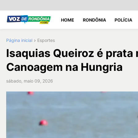
HOME
RONDÔNIA
POLÍCIA
Página inicial
Esportes
Isaquias Queiroz é prat
Canoagem na Hungria
sábado, maio 09, 2026