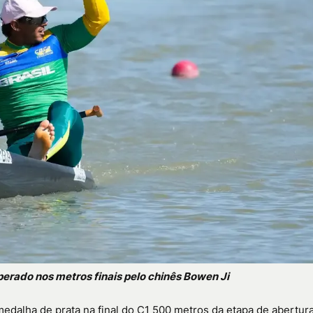
uperado nos metros finais pelo chinês Bowen Ji
edalha de prata na final do C1 500 metros da etapa de abertur