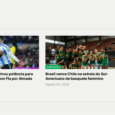
ESPORTES
virou potência para
Brasil vence Chile na estreia do Sul-
com Fla por Almada
Americano de basquete feminino
Agosto 04, 2026