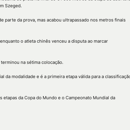
 em
Szeged
.
de parte da prova, mas acabou ultrapassado nos metros finais
nquanto o atleta chinês venceu a disputa ao marcar
, terminou na sétima colocação.
l da modalidade e é a primeira etapa válida para a classificaçã
as etapas da Copa do Mundo e o Campeonato Mundial da