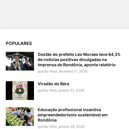
POPULARES
Gestão do prefeito Léo Moraes teve 84,3%
de notícias positivas divulgadas na
imprensa de Rondônia, aponta relatório
quarta-feira, fevereiro 11, 2026
Viradão do Béra
quinta-feira, janeiro 01, 2026
Educação profissional incentiva
empreendedorismo sustentável em
Rondônia
quinta-feira, janeiro 29, 2026