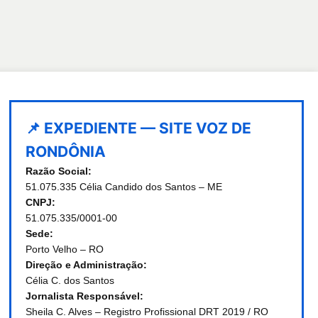
📌 EXPEDIENTE — SITE VOZ DE
RONDÔNIA
Razão Social:
51.075.335 Célia Candido dos Santos – ME
CNPJ:
51.075.335/0001-00
Sede:
Porto Velho – RO
Direção e Administração:
Célia C. dos Santos
Jornalista Responsável:
Sheila C. Alves – Registro Profissional DRT 2019 / RO