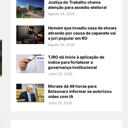
Justiça do Trabalho chama
atenção para assédio eleitoral
Agosto 04, 2026
Homem que invadiu casa de shows
atirando por causa de capacete vai
a júri popular em RO
Agosto 04, 2026
TJRO dá início à aplicação de
índice para fortalecer a
governança institucional
Julho 30, 2026
Moraes dá 48 horas para
Bolsonaro informar se autorizou
vídeo com IA
Julho 29, 2026