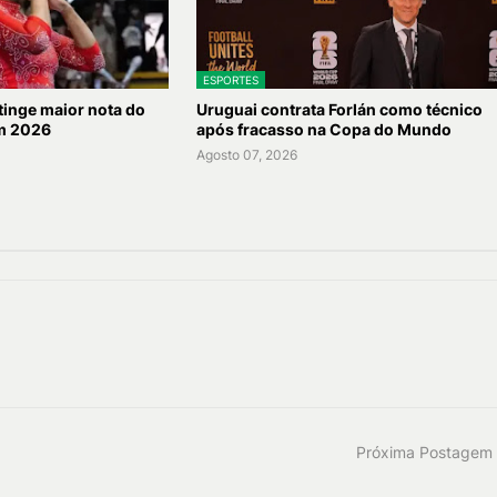
ESPORTES
inge maior nota do
Uruguai contrata Forlán como técnico
m 2026
após fracasso na Copa do Mundo
Agosto 07, 2026
Próxima Postagem