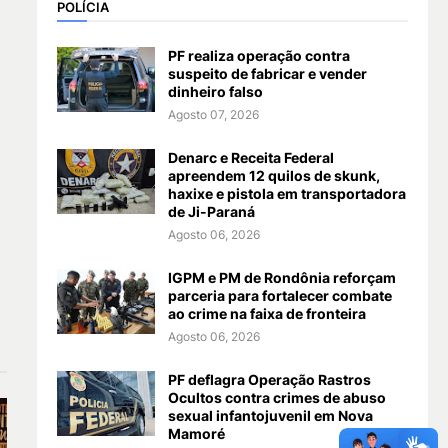
POLÍCIA
PF realiza operação contra
suspeito de fabricar e vender
dinheiro falso
Agosto 07, 2026
Denarc e Receita Federal
apreendem 12 quilos de skunk,
haxixe e pistola em transportadora
de Ji-Paraná
Agosto 06, 2026
IGPM e PM de Rondônia reforçam
parceria para fortalecer combate
ao crime na faixa de fronteira
Agosto 06, 2026
PF deflagra Operação Rastros
Ocultos contra crimes de abuso
sexual infantojuvenil em Nova
Mamoré