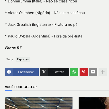
* Donnarumma (Itália) - Não se classificou
* Victor Osimhen (Nigéria) - Não se classificou
* Jack Grealish (Inglaterra) - Fratura no pé
* Paulo Dybala (Argentina) - Fora da pré-lista
Fonte: R7
Tags
Esportes
Facebook
Twitter
VOCÊ PODE GOSTAR