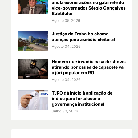
anula exonerações no gabinete do
vice-governador Sérgio Gonçalves
Subtítulo:
Agosto 05, 2026
Justiça do Trabalho chama
atenção para assédio eleitoral
Agosto 04, 2026
Homem que invadiu casa de shows
atirando por causa de capacete vai
a júri popular em RO
Agosto 04, 2026
TJRO dá início à aplicação de
índice para fortalecer a
governança institucional
Julho 30, 2026