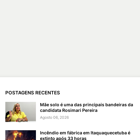
POSTAGENS RECENTES
Mãe solo é uma das principais bandeiras da
candidata Rosimari Pereira
Agosto 06, 2026
Incêndio em fábrica em Itaquaquecetuba é
extinto após 33 horas