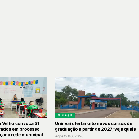
DESTAQUE
to Velho convoca 51
Unir vai ofertar oito novos cursos de
vados em processo
graduação a partir de 2027; veja quais
rçar a rede municipal
Agosto 06, 2026