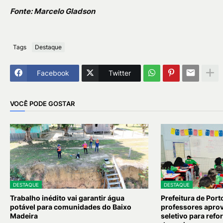
Fonte: Marcelo Gladson
Tags
Destaque
Facebook
Twitter
VOCÊ PODE GOSTAR
DESTAQUE
DESTAQUE
Trabalho inédito vai garantir água
Prefeitura de Por
potável para comunidades do Baixo
professores apro
Madeira
seletivo para refo