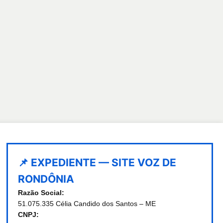
📌 EXPEDIENTE — SITE VOZ DE
RONDÔNIA
Razão Social:
51.075.335 Célia Candido dos Santos – ME
CNPJ: