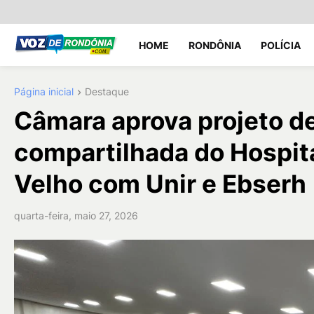
HOME
RONDÔNIA
POLÍCIA
Página inicial
Destaque
Câmara aprova projeto d
compartilhada do Hospita
Velho com Unir e Ebserh
quarta-feira, maio 27, 2026