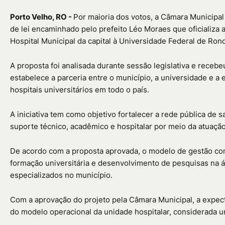
Porto Velho, RO -
Por maioria dos votos, a Câmara Municipa
de lei encaminhado pelo prefeito
Léo Moraes
que oficializa
Hospital Municipal da capital à
Universidade Federal de Ron
A proposta foi analisada durante sessão legislativa e receb
estabelece a parceria entre o município, a universidade e a
hospitais universitários em todo o país.
A iniciativa tem como objetivo fortalecer a rede pública de 
suporte técnico, acadêmico e hospitalar por meio da atuação
De acordo com a proposta aprovada, o modelo de gestão comp
formação universitária e desenvolvimento de pesquisas na ár
especializados no município.
Com a aprovação do projeto pela Câmara Municipal, a expect
do modelo operacional da unidade hospitalar, considerada 