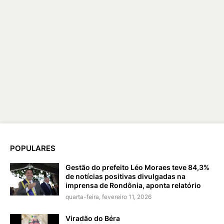
POPULARES
Gestão do prefeito Léo Moraes teve 84,3%
de notícias positivas divulgadas na
imprensa de Rondônia, aponta relatório
quarta-feira, fevereiro 11, 2026
Viradão do Béra