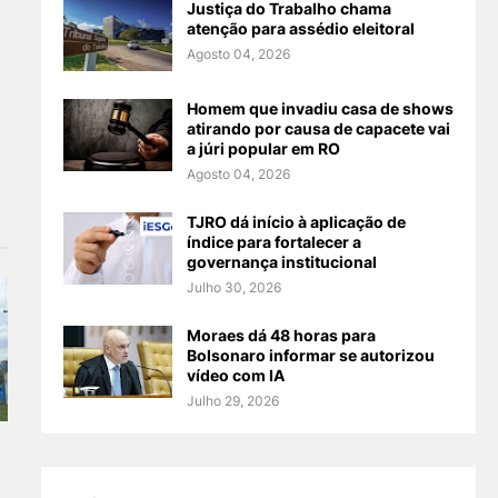
Justiça do Trabalho chama
atenção para assédio eleitoral
Agosto 04, 2026
Homem que invadiu casa de shows
atirando por causa de capacete vai
a júri popular em RO
Agosto 04, 2026
TJRO dá início à aplicação de
índice para fortalecer a
governança institucional
Julho 30, 2026
Moraes dá 48 horas para
Bolsonaro informar se autorizou
vídeo com IA
Julho 29, 2026