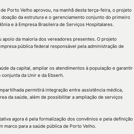
l de
Porto Velho
aprovou, na manhã desta terça-feira, o projeto
 a doação da estrutura e o gerenciamento conjunto do primeiro
dônia
e à
Empresa Brasileira de Serviços Hospitalares
.
eu apoio da maioria dos vereadores presentes. O projeto
 empresa pública federal responsável pela administração de
saúde da capital, ampliar os atendimentos à população e garantir
 conjunta da Unir e da Ebserh.
artilhada permitirá integração entre assistência médica,
ea da saúde, além de possibilitar a ampliação de serviços
ativa agora é pela formalização dos convênios e pela definição
um marco para a saúde pública de
Porto Velho
.