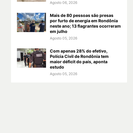
Agosto 06, 2026
Mais de 80 pessoas são presas
por furto de energia em Rondônia
neste ano; 13 flagrantes ocorreram
em julho
Agosto 05, 2026
Com apenas 28% do efetivo,
Polícia Civil de Rondônia tem
maior déficit do país, aponta
estudo
Agosto 05, 2026