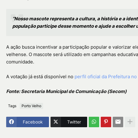
“Nosso mascote representa a cultura, a história e a id
população participe desse momento e ajude a escolher 
A ação busca incentivar a participação popular e valorizar e
velhense. O mascote será utilizado em campanhas educativas,
comunidade.
A votação já está disponível no
perfil oficial da Prefeitura n
Fonte: Secretaria Municipal de Comunicação (Secom)
Tags
Porto Velho
Facebook
Twitter