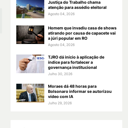
Justiça do Trabalho chama
atenção para assédio eleitoral
Agosto 04, 2026
Homem que invadiu casa de shows
atirando por causa de capacete vai
a júri popular em RO
Agosto 04, 2026
TJRO dá início à aplicação de
índice para fortalecer a
governança institucional
Julho 30, 2026
Moraes dá 48 horas para
Bolsonaro informar se autorizou
vídeo com IA
Julho 29, 2026