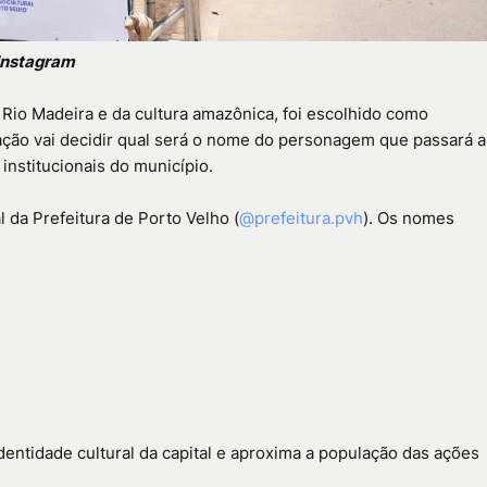
 Instagram
Rio Madeira e da cultura amazônica, foi escolhido como
lação vai decidir qual será o nome do personagem que passará a
institucionais do município.
l da Prefeitura de Porto Velho (
@prefeitura.pvh
). Os nomes
identidade cultural da capital e aproxima a população das ações