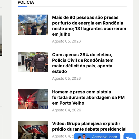
POLÍCIA
Mais de 80 pessoas são presas
por furto de energia em Rondônia
neste ano; 13 flagrantes ocorreram
em julho
Agosto 05, 2026
Com apenas 28% do efetivo,
Polícia Civil de Rondônia tem
maior déficit do país, aponta
estudo
Agosto 05, 2026
Homem é preso com pistola
furtada durante abordagem da PM
em Porto Velho
Agosto 04, 2026
Vídeo: Grupo planejava explodir
prédio durante debate presidencial
Agosto 04, 2026