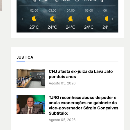
02:00
03:00
04:00
05:00
06:00
07:00
‹
›
25°C
24°C
24°C
24°C
24°C
24°
JUSTIÇA
CNJ afasta ex-juíza da Lava Jato
por dois anos
Agosto 05, 2026
TJRO reconhece abuso de poder e
anula exonerações no gabinete do
vice-governador Sérgio Gonçalves
Subtítulo:
Agosto 05, 2026