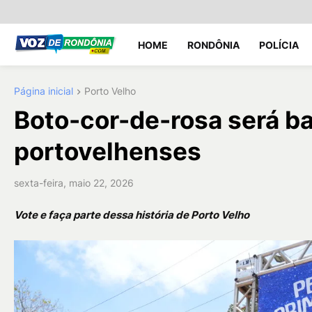
HOME
RONDÔNIA
POLÍCIA
Página inicial
Porto Velho
Boto-cor-de-rosa será ba
portovelhenses
sexta-feira, maio 22, 2026
Vote e faça parte dessa história de Porto Velho