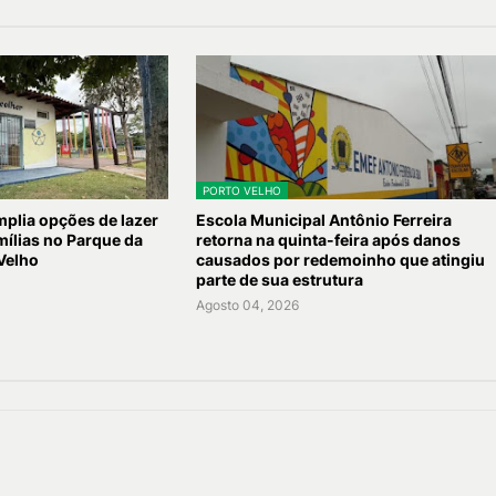
PORTO VELHO
plia opções de lazer
Escola Municipal Antônio Ferreira
mílias no Parque da
retorna na quinta-feira após danos
Velho
causados por redemoinho que atingiu
parte de sua estrutura
Agosto 04, 2026