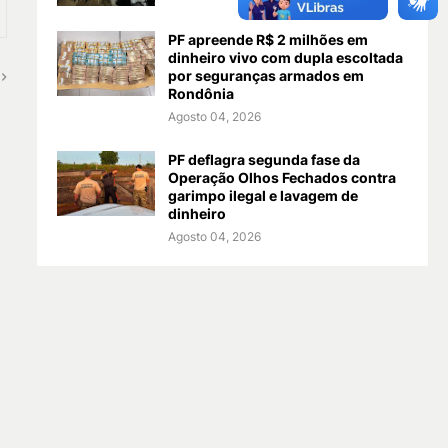
PF apreende R$ 2 milhões em
dinheiro vivo com dupla escoltada
por seguranças armados em
Rondônia
Agosto 04, 2026
PF deflagra segunda fase da
Operação Olhos Fechados contra
garimpo ilegal e lavagem de
dinheiro
Agosto 04, 2026