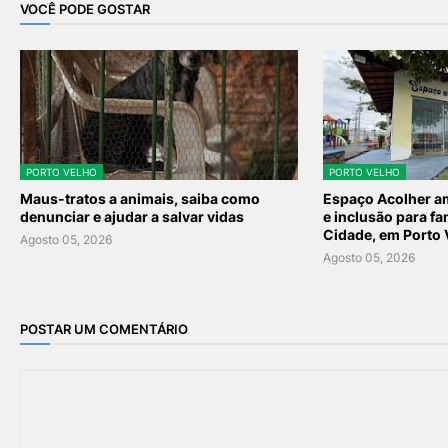
VOCÊ PODE GOSTAR
PORTO VELHO
PORTO VELHO
Maus-tratos a animais, saiba como
Espaço Acolher am
denunciar e ajudar a salvar vidas
e inclusão para fa
Cidade, em Porto 
Agosto 05, 2026
Agosto 05, 2026
POSTAR UM COMENTÁRIO