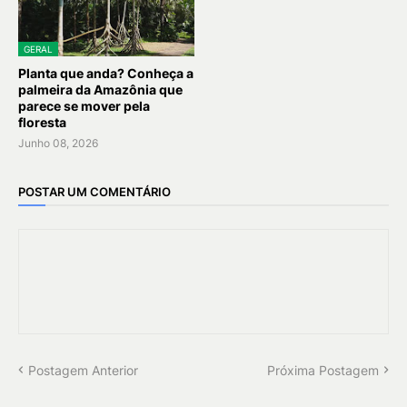
GERAL
Planta que anda? Conheça a
palmeira da Amazônia que
parece se mover pela
floresta
Junho 08, 2026
POSTAR UM COMENTÁRIO
Postagem Anterior
Próxima Postagem