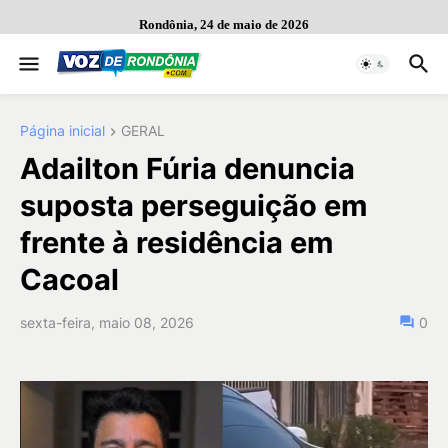
Rondônia, 24 de maio de 2026
Página inicial
GERAL
Adailton Fúria denuncia
suposta perseguição em
frente à residência em
Cacoal
sexta-feira, maio 08, 2026
0