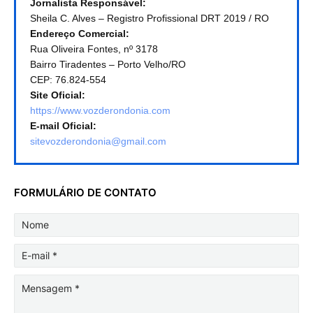
Jornalista Responsável:
Sheila C. Alves – Registro Profissional DRT 2019 / RO
Endereço Comercial:
Rua Oliveira Fontes, nº 3178
Bairro Tiradentes – Porto Velho/RO
CEP: 76.824-554
Site Oficial:
https://www.vozderondonia.com
E-mail Oficial:
sitevozderondonia@gmail.com
FORMULÁRIO DE CONTATO