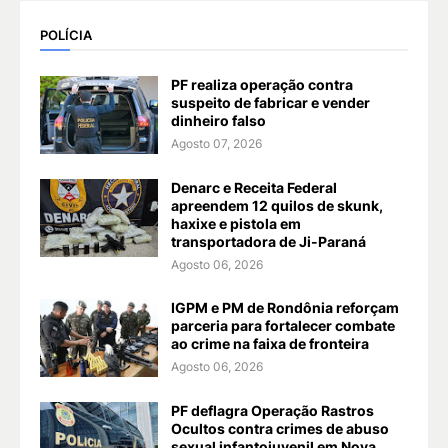
POLÍCIA
PF realiza operação contra
suspeito de fabricar e vender
dinheiro falso
Agosto 07, 2026
Denarc e Receita Federal
apreendem 12 quilos de skunk,
haxixe e pistola em
transportadora de Ji-Paraná
Agosto 06, 2026
IGPM e PM de Rondônia reforçam
parceria para fortalecer combate
ao crime na faixa de fronteira
Agosto 06, 2026
PF deflagra Operação Rastros
Ocultos contra crimes de abuso
sexual infantojuvenil em Nova