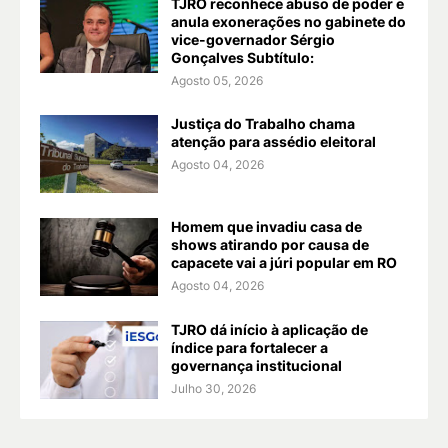
TJRO reconhece abuso de poder e
anula exonerações no gabinete do
vice-governador Sérgio
Gonçalves Subtítulo:
Agosto 05, 2026
Justiça do Trabalho chama
atenção para assédio eleitoral
Agosto 04, 2026
Homem que invadiu casa de
shows atirando por causa de
capacete vai a júri popular em RO
Agosto 04, 2026
TJRO dá início à aplicação de
índice para fortalecer a
governança institucional
Julho 30, 2026