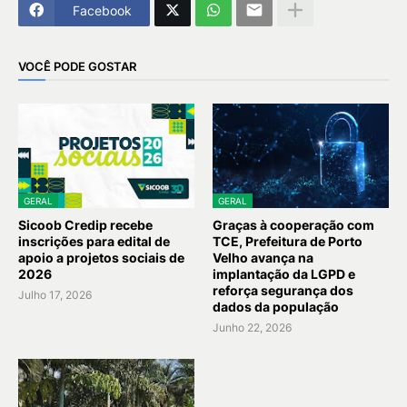
Facebook
VOCÊ PODE GOSTAR
GERAL
GERAL
Sicoob Credip recebe
Graças à cooperação com
inscrições para edital de
TCE, Prefeitura de Porto
apoio a projetos sociais de
Velho avança na
2026
implantação da LGPD e
reforça segurança dos
Julho 17, 2026
dados da população
Junho 22, 2026