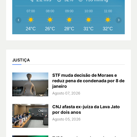
07:00
08:00
09:00
10:00
11:00
12:00
‹
›
24°C
26°C
28°C
31°C
32°C
33°C
JUSTIÇA
STF muda decisão de Moraes e
reduz pena de condenada por 8 de
janeiro
Agosto 07, 2026
CNJ afasta ex-juíza da Lava Jato
por dois anos
Agosto 05, 2026