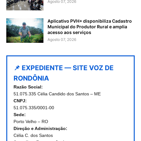
Agosto 07, 2026
Aplicativo PVH+ disponibiliza Cadastro
Municipal do Produtor Rural e amplia
acesso aos serviços
Agosto 07, 2026
📌 EXPEDIENTE — SITE VOZ DE
RONDÔNIA
Razão Social:
51.075.335 Célia Candido dos Santos – ME
CNPJ:
51.075.335/0001-00
Sede:
Porto Velho – RO
Direção e Administração:
Célia C. dos Santos