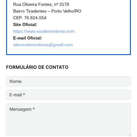
Rua Oliveira Fontes, nº 3178
Bairro Tiradentes – Porto Velho/RO
CEP: 76.824-554
Site Oficial:
https://www.vozderondonia.com
E-mail Oficial:
sitevozderondonia@gmail.com
FORMULÁRIO DE CONTATO