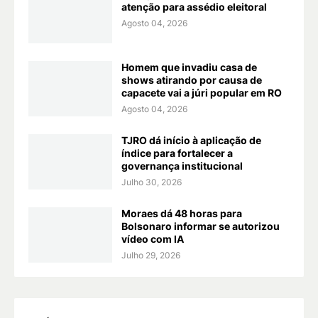
atenção para assédio eleitoral
Agosto 04, 2026
Homem que invadiu casa de
shows atirando por causa de
capacete vai a júri popular em RO
Agosto 04, 2026
TJRO dá início à aplicação de
índice para fortalecer a
governança institucional
Julho 30, 2026
Moraes dá 48 horas para
Bolsonaro informar se autorizou
vídeo com IA
Julho 29, 2026