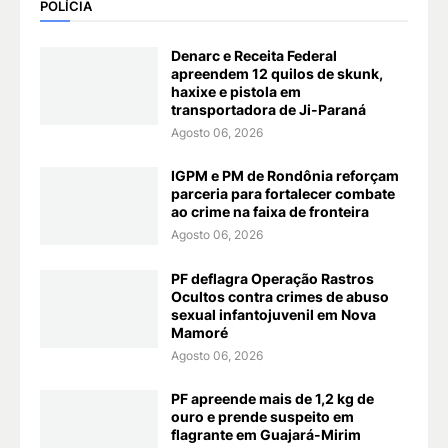
POLÍCIA
Denarc e Receita Federal
apreendem 12 quilos de skunk,
haxixe e pistola em
transportadora de Ji-Paraná
Agosto 06, 2026
IGPM e PM de Rondônia reforçam
parceria para fortalecer combate
ao crime na faixa de fronteira
Agosto 06, 2026
PF deflagra Operação Rastros
Ocultos contra crimes de abuso
sexual infantojuvenil em Nova
Mamoré
Agosto 06, 2026
PF apreende mais de 1,2 kg de
ouro e prende suspeito em
flagrante em Guajará-Mirim