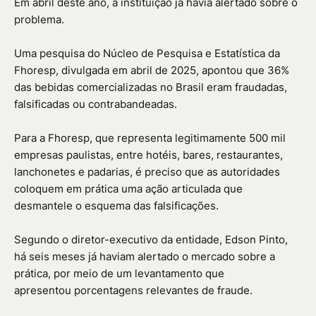
Em abril deste ano, a instituição já havia alertado sobre o
problema.
Uma pesquisa do Núcleo de Pesquisa e Estatística da
Fhoresp, divulgada em abril de 2025, apontou que 36%
das bebidas comercializadas no Brasil eram fraudadas,
falsificadas ou contrabandeadas.
Para a Fhoresp, que representa legitimamente 500 mil
empresas paulistas, entre hotéis, bares, restaurantes,
lanchonetes e padarias, é preciso que as autoridades
coloquem em prática uma ação articulada que
desmantele o esquema das falsificações.
Segundo o diretor-executivo da entidade, Edson Pinto,
há seis meses já haviam alertado o mercado sobre a
prática, por meio de um levantamento que
apresentou porcentagens relevantes de fraude.