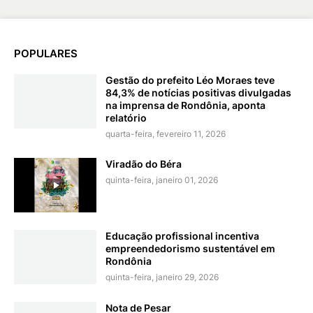
POPULARES
Gestão do prefeito Léo Moraes teve
84,3% de notícias positivas divulgadas
na imprensa de Rondônia, aponta
relatório
quarta-feira, fevereiro 11, 2026
Viradão do Béra
quinta-feira, janeiro 01, 2026
Educação profissional incentiva
empreendedorismo sustentável em
Rondônia
quinta-feira, janeiro 29, 2026
Nota de Pesar