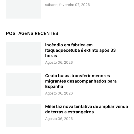
sábado, fevereiro 07, 2026
POSTAGENS RECENTES
Incêndio em fábrica em
Itaquaquecetuba é extinto após 33
horas
Agosto 06, 2026
Ceuta busca transferir menores
migrantes desacompanhados para
Espanha
Agosto 06, 2026
Milei faz nova tentativa de ampliar venda
de terras a estrangeiros
Agosto 06, 2026