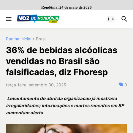
Rondônia, 24 de maio de 2026
Página inicial
Brasil
36% de bebidas alcóolicas
vendidas no Brasil são
falsificadas, diz Fhoresp
terça-feira, setembro 30, 2025
0
Levantamento de abril da organização já mostrava
irregularidades; intoxicações e mortes recentes em SP
aumentam alerta