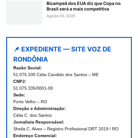
Bicampeã dos EUA diz que Copa no
Brasil será a mais competitiva
Agosto 06, 2026
📌 EXPEDIENTE — SITE VOZ DE
RONDÔNIA
Razão Social:
51.075.335 Célia Candido dos Santos – ME
CNPJ:
51.075.335/0001-00
Sede:
Porto Velho – RO
Direção e Administração:
Célia C. dos Santos
Jornalista Responsável:
Sheila C. Alves – Registro Profissional DRT 2019 / RO
Endereço Comercial: