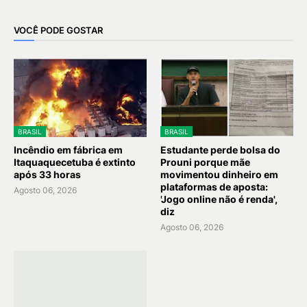
VOCÊ PODE GOSTAR
BRASIL
BRASIL
Incêndio em fábrica em
Estudante perde bolsa do
Itaquaquecetuba é extinto
Prouni porque mãe
após 33 horas
movimentou dinheiro em
plataformas de aposta:
Agosto 06, 2026
'Jogo online não é renda',
diz
Agosto 06, 2026