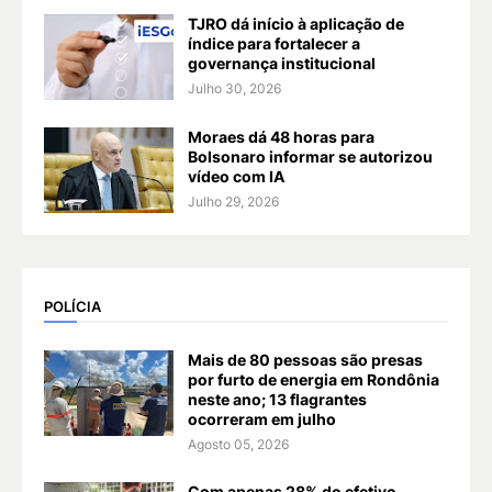
TJRO dá início à aplicação de
índice para fortalecer a
governança institucional
Julho 30, 2026
Moraes dá 48 horas para
Bolsonaro informar se autorizou
vídeo com IA
Julho 29, 2026
POLÍCIA
Mais de 80 pessoas são presas
por furto de energia em Rondônia
neste ano; 13 flagrantes
ocorreram em julho
Agosto 05, 2026
Com apenas 28% do efetivo,