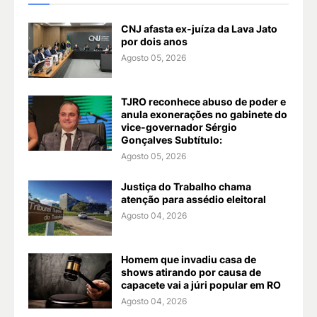
CNJ afasta ex-juíza da Lava Jato
por dois anos
Agosto 05, 2026
TJRO reconhece abuso de poder e
anula exonerações no gabinete do
vice-governador Sérgio
Gonçalves Subtítulo:
Agosto 05, 2026
Justiça do Trabalho chama
atenção para assédio eleitoral
Agosto 04, 2026
Homem que invadiu casa de
shows atirando por causa de
capacete vai a júri popular em RO
Agosto 04, 2026