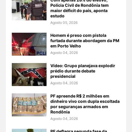
Polícia Civil de Rondônia tem
maior déficit do país, aponta
estudo
Agosto 05, 2026
Homem é preso com pistola
furtada durante abordagem da PM
em Porto Velho
Agosto 04, 2026
Vídeo: Grupo planejava explodir
prédio durante debate
presidencial
Agosto 04, 2026
PF apreende R$ 2 milhões em
dinheiro vivo com dupla escoltada
por seguranças armados em
Rondônia
Agosto 04, 2026
PF deflagra segunda fase da