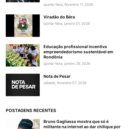
quarta-feira, fevereiro 11, 2026
Viradão do Béra
quinta-feira, janeiro 01, 2026
Educação profissional incentiva
empreendedorismo sustentável em
Rondônia
quinta-feira, janeiro 29, 2026
Nota de Pesar
sábado, fevereiro 07, 2026
POSTAGENS RECENTES
Bruno Gagliasso mostra que só é
militante na internet ao dar chilique por