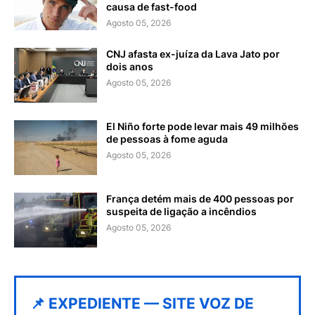
causa de fast-food
Agosto 05, 2026
CNJ afasta ex-juíza da Lava Jato por
dois anos
Agosto 05, 2026
El Niño forte pode levar mais 49 milhões
de pessoas à fome aguda
Agosto 05, 2026
França detém mais de 400 pessoas por
suspeita de ligação a incêndios
Agosto 05, 2026
📌 EXPEDIENTE — SITE VOZ DE