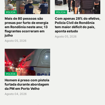
POLÍCIA
POLÍCIA
Mais de 80 pessoas são
Com apenas 28% do efetivo,
presas por furto de energia
Polícia Civil de Rondônia
em Rondônia neste ano; 13
tem maior déficit do país,
flagrantes ocorreram em
aponta estudo
julho
Agosto 05, 2026
Agosto 05, 2026
POLÍCIA
Homem é preso com pistola
furtada durante abordagem
da PM em Porto Velho
Agosto 04, 2026