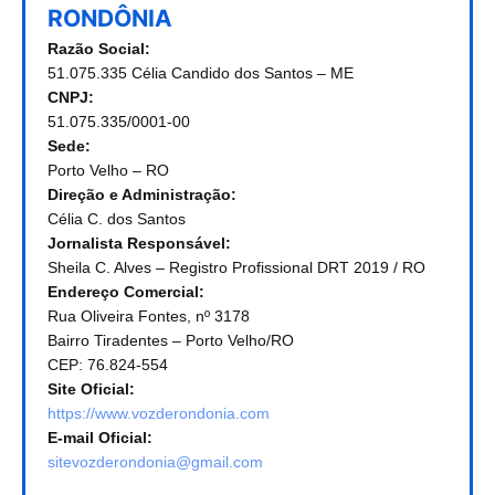
RONDÔNIA
Razão Social:
51.075.335 Célia Candido dos Santos – ME
CNPJ:
51.075.335/0001-00
Sede:
Porto Velho – RO
Direção e Administração:
Célia C. dos Santos
Jornalista Responsável:
Sheila C. Alves – Registro Profissional DRT 2019 / RO
Endereço Comercial:
Rua Oliveira Fontes, nº 3178
Bairro Tiradentes – Porto Velho/RO
CEP: 76.824-554
Site Oficial:
https://www.vozderondonia.com
E-mail Oficial:
sitevozderondonia@gmail.com