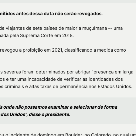
emitidos antes dessa data não serão revogados.
de viajantes de sete países de maioria muçulmana -- uma
irmada pela Suprema Corte em 2018.
revogou a proibição em 2021, classificando a medida como
is severas foram determinados por abrigar "presença em larga
os e ter uma incapacidade de verificar as identidades dos
os criminais e altas taxas de permanência nos Estados Unidos.
ís onde não possamos examinar e selecionar de forma
dos Unidos", disse o presidente.
ou o incidente de domingo em Boulder, no Colorado, no qual u