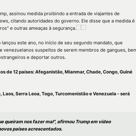
mp, assinou medida proibindo a entrada de viajantes de
ws, citando autoridades do governo. Ele disse que a medida é
eiros" e outras ameaças à segurança.
p lançou este ano, no início de seu segundo mandato, que
s de venezuelanos suspeitos de serem membros de gangues, be
strangeiros e deportar outros.
ãos de 12 países: Afeganistão, Mianmar, Chade, Congo, Guiné
, Laos, Serra Leoa, Togo, Turcomenistão e Venezuela - será
e queiram nos fazer mal", afirmou Trump em vídeo
e novos países acrescentados.