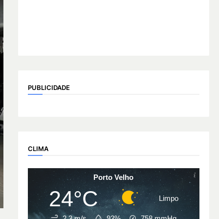
PUBLICIDADE
CLIMA
Porto Velho
24°C
Limpo
2.3 m/s
93%
758
mmHg