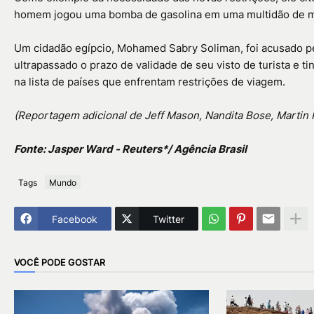
homem jogou uma bomba de gasolina em uma multidão de ma
Um cidadão egípcio, Mohamed Sabry Soliman, foi acusado pe
ultrapassado o prazo de validade de seu visto de turista e t
na lista de países que enfrentam restrições de viagem.
(Reportagem adicional de Jeff Mason, Nandita Bose, Martin 
Fonte: Jasper Ward - Reuters*/ Agência Brasil
Tags
Mundo
Facebook
Twitter
VOCÊ PODE GOSTAR