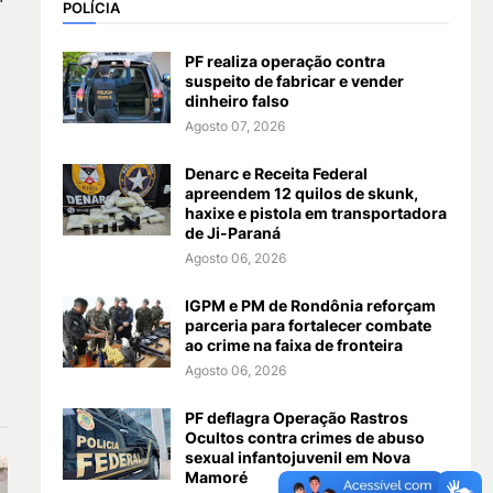
POLÍCIA
PF realiza operação contra
suspeito de fabricar e vender
dinheiro falso
Agosto 07, 2026
Denarc e Receita Federal
apreendem 12 quilos de skunk,
haxixe e pistola em transportadora
de Ji-Paraná
Agosto 06, 2026
IGPM e PM de Rondônia reforçam
parceria para fortalecer combate
ao crime na faixa de fronteira
Agosto 06, 2026
PF deflagra Operação Rastros
Ocultos contra crimes de abuso
sexual infantojuvenil em Nova
Mamoré