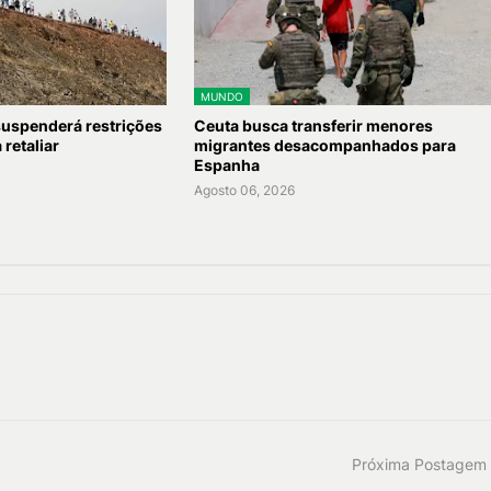
MUNDO
 suspenderá restrições
Ceuta busca transferir menores
retaliar
migrantes desacompanhados para
Espanha
Agosto 06, 2026
Próxima Postagem