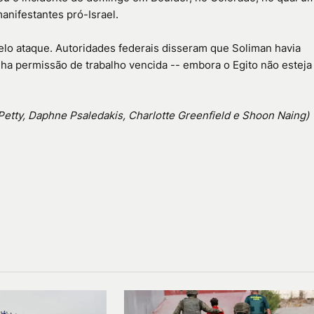
nifestantes pró-Israel.
lo ataque. Autoridades federais disseram que Soliman havia
inha permissão de trabalho vencida -- embora o Egito não esteja
Petty, Daphne Psaledakis, Charlotte Greenfield e Shoon Naing)