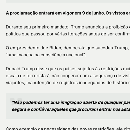
A proclamação entrará em vigor em 9 de junho. Os vistos 
Durante seu primeiro mandato, Trump anunciou a proibição 
política que passou por várias iterações antes de ser conf
O ex-presidente Joe Biden, democrata que sucedeu Trump, 
"uma mancha na consciência nacional".
Donald Trump disse que os países sujeitos às restrições ma
escala de terroristas", não cooperar com a segurança de vist
viajantes, manutenção de registros inadequados de históric
"Não podemos ter uma imigração aberta de qualquer pa
segura e confiável aqueles que procuram entrar nos Esta
Como exemplo da necessidade das novas restrições, ele cit