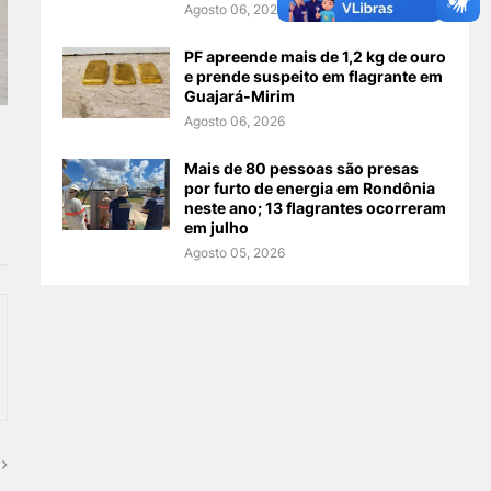
Agosto 06, 2026
PF apreende mais de 1,2 kg de ouro
e prende suspeito em flagrante em
Guajará-Mirim
Agosto 06, 2026
Mais de 80 pessoas são presas
por furto de energia em Rondônia
neste ano; 13 flagrantes ocorreram
em julho
Agosto 05, 2026