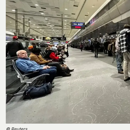
© Reuters