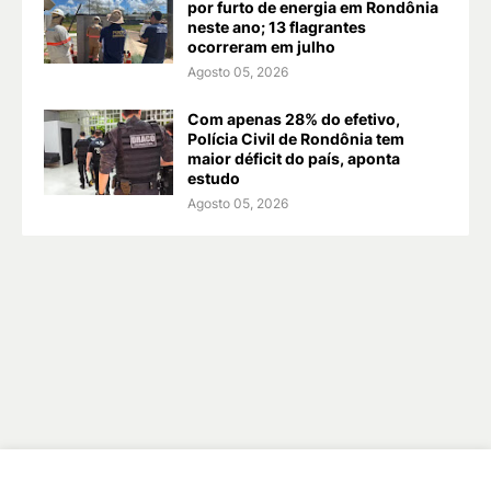
por furto de energia em Rondônia
neste ano; 13 flagrantes
ocorreram em julho
Agosto 05, 2026
Com apenas 28% do efetivo,
Polícia Civil de Rondônia tem
maior déficit do país, aponta
estudo
Agosto 05, 2026