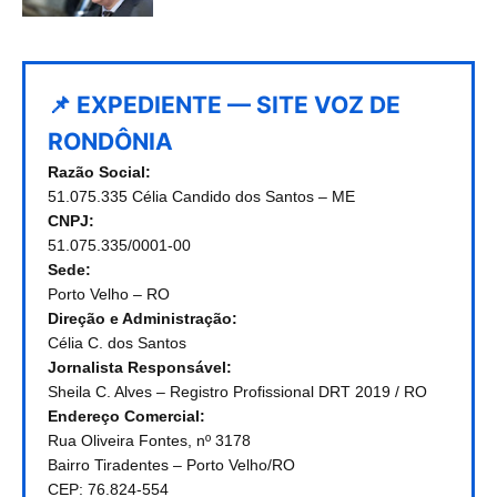
📌 EXPEDIENTE — SITE VOZ DE
RONDÔNIA
Razão Social:
51.075.335 Célia Candido dos Santos – ME
CNPJ:
51.075.335/0001-00
Sede:
Porto Velho – RO
Direção e Administração:
Célia C. dos Santos
Jornalista Responsável:
Sheila C. Alves – Registro Profissional DRT 2019 / RO
Endereço Comercial:
Rua Oliveira Fontes, nº 3178
Bairro Tiradentes – Porto Velho/RO
CEP: 76.824-554