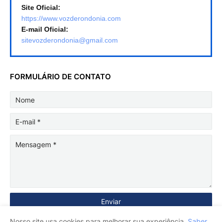
Site Oficial:
https://www.vozderondonia.com
E-mail Oficial:
sitevozderondonia@gmail.com
FORMULÁRIO DE CONTATO
Nosso site usa cookies para melhorar sua experiência.
Saber