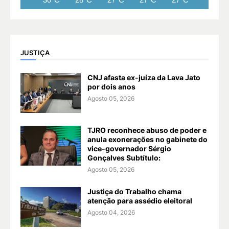
JUSTIÇA
CNJ afasta ex-juíza da Lava Jato
por dois anos
Agosto 05, 2026
TJRO reconhece abuso de poder e
anula exonerações no gabinete do
vice-governador Sérgio
Gonçalves Subtítulo:
Agosto 05, 2026
Justiça do Trabalho chama
atenção para assédio eleitoral
Agosto 04, 2026