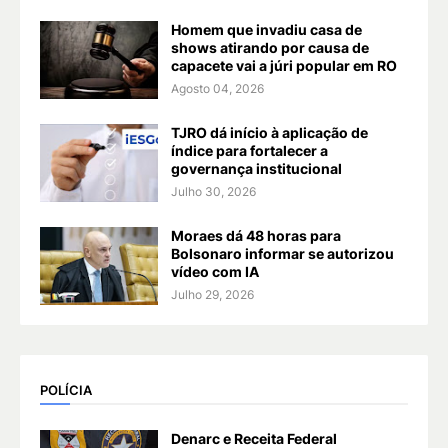
Homem que invadiu casa de
shows atirando por causa de
capacete vai a júri popular em RO
Agosto 04, 2026
TJRO dá início à aplicação de
índice para fortalecer a
governança institucional
Julho 30, 2026
Moraes dá 48 horas para
Bolsonaro informar se autorizou
vídeo com IA
Julho 29, 2026
POLÍCIA
Denarc e Receita Federal