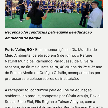
Recepção foi conduzida pela equipe de educação
ambiental do parque
Porto Velho, RO -
Em comemoração ao Dia Mundial do
Meio Ambiente, celebrado em 5 de junho, o Parque
Natural Municipal Raimundo Paraguassu de Oliveira
recebeu, na última quarta-feira, 40 alunos do 2º e 3º ano
do Ensino Médio do Colégio Cristão, acompanhados por
professores e colaboradores da instituição.
A recepção foi conduzida pela equipe de educação
ambiental do parque, composta por Cíntia Araújo, David
Souza, Eline Eloi, Elis Regina e Tainan Alleyne, com a
participação especial do vereador Pedro Geovar. Durante