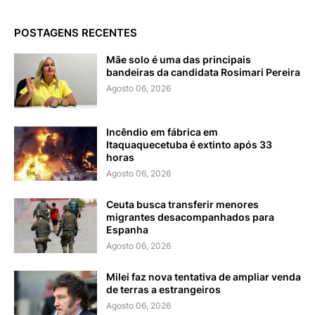
POSTAGENS RECENTES
Mãe solo é uma das principais
bandeiras da candidata Rosimari Pereira
Agosto 06, 2026
Incêndio em fábrica em
Itaquaquecetuba é extinto após 33
horas
Agosto 06, 2026
Ceuta busca transferir menores
migrantes desacompanhados para
Espanha
Agosto 06, 2026
Milei faz nova tentativa de ampliar venda
de terras a estrangeiros
Agosto 06, 2026