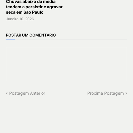
Chuvas abaixo da média
tendem a persistir e agravar
seca em São Paulo
Janeiro 10, 2026
POSTAR UM COMENTÁRIO
Postagem Anterior
Próxima Postagem