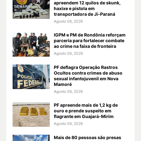
apreendem 12 quilos de skunk,
haxixe e pistola em
transportadora de Ji-Paraná
Agosto 06, 2026
IGPM e PM de Rondônia reforçam
parceria para fortalecer combate
ao crime na faixa de fronteira
Agosto 06, 2026
PF deflagra Operação Rastros
Ocultos contra crimes de abuso
sexual infantojuvenil em Nova
Mamoré
Agosto 06, 2026
PF apreende mais de 1,2 kg de
ouro e prende suspeito em
flagrante em Guajará-Mirim
Agosto 06, 2026
Mais de 80 pessoas são presas