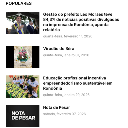
POPULARES
Gestão do prefeito Léo Moraes teve
84,3% de notícias positivas divulgadas
na imprensa de Rondônia, aponta
relatório
quarta-feira, fevereiro 11, 2026
Viradão do Béra
quinta-feira, janeiro 01, 2026
Educação profissional incentiva
empreendedorismo sustentável em
Rondônia
quinta-feira, janeiro 29, 2026
Nota de Pesar
sábado, fevereiro 07, 2026