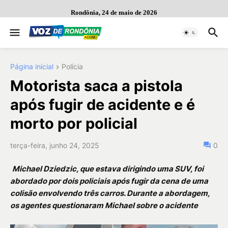
Rondônia, 24 de maio de 2026
Página inicial
Polícia
Motorista saca a pistola
após fugir de acidente e é
morto por policial
terça-feira, junho 24, 2025
0
Michael Dziedzic, que estava dirigindo uma SUV, foi
abordado por dois policiais após fugir da cena de uma
colisão envolvendo três carros. Durante a abordagem,
os agentes questionaram Michael sobre o acidente