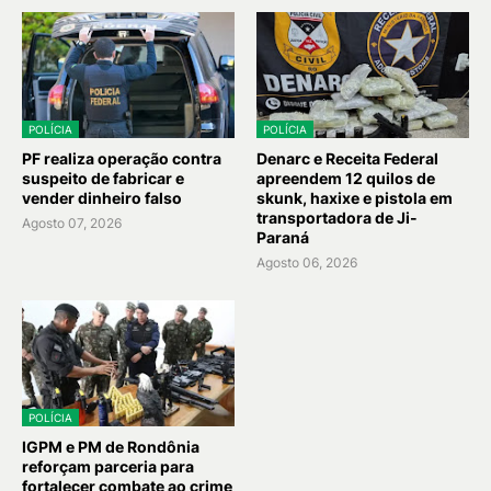
POLÍCIA
POLÍCIA
PF realiza operação contra
Denarc e Receita Federal
suspeito de fabricar e
apreendem 12 quilos de
vender dinheiro falso
skunk, haxixe e pistola em
transportadora de Ji-
Agosto 07, 2026
Paraná
Agosto 06, 2026
POLÍCIA
IGPM e PM de Rondônia
reforçam parceria para
fortalecer combate ao crime