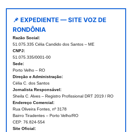
📌 EXPEDIENTE — SITE VOZ DE
RONDÔNIA
Razão Social:
51.075.335 Célia Candido dos Santos – ME
CNPJ:
51.075.335/0001-00
Sede:
Porto Velho – RO
Direção e Administração:
Célia C. dos Santos
Jornalista Responsável:
Sheila C. Alves – Registro Profissional DRT 2019 / RO
Endereço Comercial:
Rua Oliveira Fontes, nº 3178
Bairro Tiradentes – Porto Velho/RO
CEP: 76.824-554
Site Oficial: