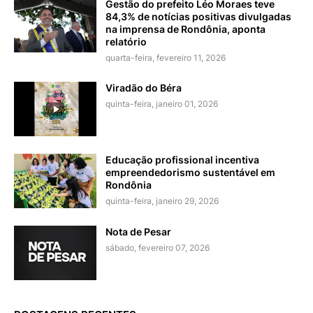
Gestão do prefeito Léo Moraes teve
84,3% de notícias positivas divulgadas
na imprensa de Rondônia, aponta
relatório
quarta-feira, fevereiro 11, 2026
Viradão do Béra
quinta-feira, janeiro 01, 2026
Educação profissional incentiva
empreendedorismo sustentável em
Rondônia
quinta-feira, janeiro 29, 2026
Nota de Pesar
sábado, fevereiro 07, 2026