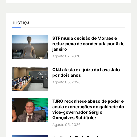
JUSTIÇA
STF muda decisão de Moraes e
reduz pena de condenada por 8 de
janeiro
Agosto 07, 2026
CNJ afasta ex-juíza da Lava Jato
por dois anos
Agosto 05, 2026
TJRO reconhece abuso de poder e
anula exonerações no gabinete do
vice-governador Sérgio
Gonçalves Subtítulo:
Agosto 05, 2026