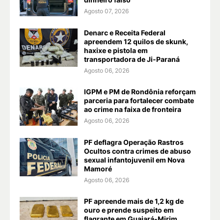
Agosto 07, 2026
Denarc e Receita Federal
apreendem 12 quilos de skunk,
haxixe e pistola em
transportadora de Ji-Paraná
Agosto 06, 2026
IGPM e PM de Rondônia reforçam
parceria para fortalecer combate
ao crime na faixa de fronteira
Agosto 06, 2026
PF deflagra Operação Rastros
Ocultos contra crimes de abuso
sexual infantojuvenil em Nova
Mamoré
Agosto 06, 2026
PF apreende mais de 1,2 kg de
ouro e prende suspeito em
flagrante em Guajará-Mirim