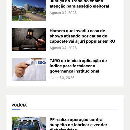
Justiça do Trabalho chama
atenção para assédio eleitoral
Agosto 04, 2026
Homem que invadiu casa de
shows atirando por causa de
capacete vai a júri popular em RO
Agosto 04, 2026
TJRO dá início à aplicação de
índice para fortalecer a
governança institucional
Julho 30, 2026
POLÍCIA
PF realiza operação contra
suspeito de fabricar e vender
dinheiro falso