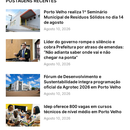
POSTAGENS RECENTES
Porto Velho realiza 1º Seminário
Municipal de Resíduos Sólidos no dia 14
de agosto
Agosto 10, 2026
Líder do governo rompe o silêncio e
cobra Prefeitura por atraso de emendas:
“Não adianta saber onde vai e não
chegar na ponta”
Agosto 10, 2026
Fórum de Desenvolvimento e
Sustentabilidade integra programação
oficial da Agrotec 2026 em Porto Velho
Agosto 10, 2026
Idep oferece 800 vagas em cursos
técnicos de nível médio em Porto Velho
Agosto 10, 2026