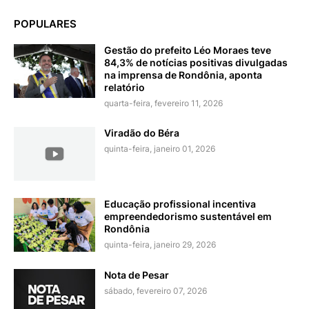
POPULARES
Gestão do prefeito Léo Moraes teve
84,3% de notícias positivas divulgadas
na imprensa de Rondônia, aponta
relatório
quarta-feira, fevereiro 11, 2026
Viradão do Béra
quinta-feira, janeiro 01, 2026
Educação profissional incentiva
empreendedorismo sustentável em
Rondônia
quinta-feira, janeiro 29, 2026
Nota de Pesar
sábado, fevereiro 07, 2026