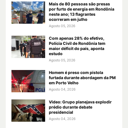
Mais de 80 pessoas são presas
por furto de energia em Rondônia
neste ano; 13 flagrantes
ocorreram em julho
Agosto 05, 2026
Com apenas 28% do efetivo,
Polícia Civil de Rondônia tem
maior déficit do país, aponta
estudo
Agosto 05, 2026
Homem é preso com pistola
furtada durante abordagem da PM
em Porto Velho
Agosto 04, 2026
Vídeo: Grupo planejava explodir
prédio durante debate
presidencial
Agosto 04, 2026