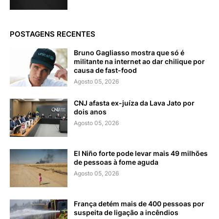
POSTAGENS RECENTES
Bruno Gagliasso mostra que só é
militante na internet ao dar chilique por
causa de fast-food
Agosto 05, 2026
CNJ afasta ex-juíza da Lava Jato por
dois anos
Agosto 05, 2026
El Niño forte pode levar mais 49 milhões
de pessoas à fome aguda
Agosto 05, 2026
França detém mais de 400 pessoas por
suspeita de ligação a incêndios