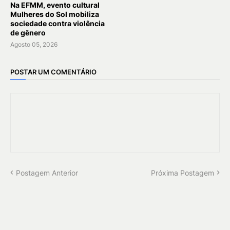
Na EFMM, evento cultural
Mulheres do Sol mobiliza
sociedade contra violência
de gênero
Agosto 05, 2026
POSTAR UM COMENTÁRIO
Postagem Anterior
Próxima Postagem