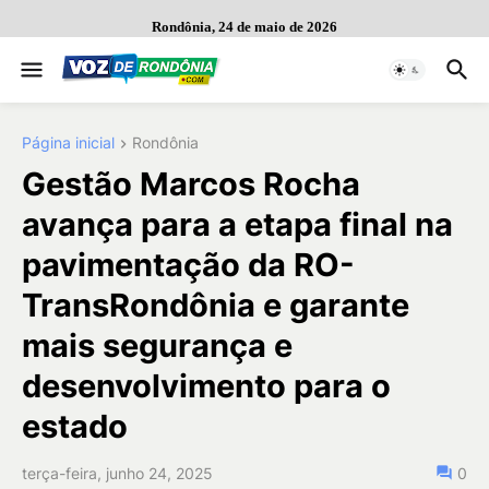
Rondônia, 24 de maio de 2026
Página inicial
Rondônia
Gestão Marcos Rocha
avança para a etapa final na
pavimentação da RO-
TransRondônia e garante
mais segurança e
desenvolvimento para o
estado
terça-feira, junho 24, 2025
0