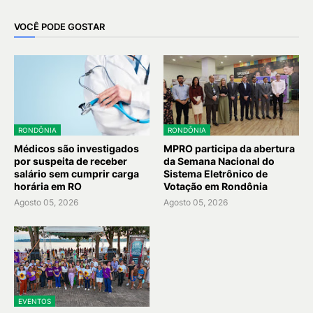
VOCÊ PODE GOSTAR
RONDÔNIA
RONDÔNIA
Médicos são investigados
MPRO participa da abertura
por suspeita de receber
da Semana Nacional do
salário sem cumprir carga
Sistema Eletrônico de
horária em RO
Votação em Rondônia
Agosto 05, 2026
Agosto 05, 2026
EVENTOS