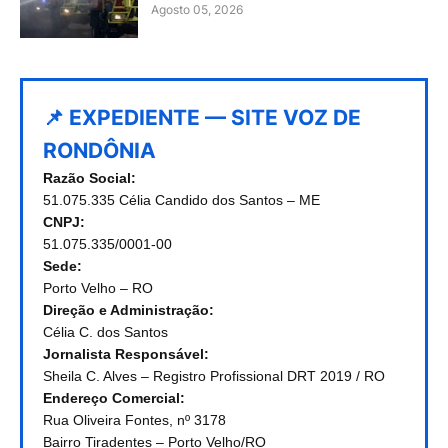
Agosto 05, 2026
📌 EXPEDIENTE — SITE VOZ DE
RONDÔNIA
Razão Social:
51.075.335 Célia Candido dos Santos – ME
CNPJ:
51.075.335/0001-00
Sede:
Porto Velho – RO
Direção e Administração:
Célia C. dos Santos
Jornalista Responsável:
Sheila C. Alves – Registro Profissional DRT 2019 / RO
Endereço Comercial:
Rua Oliveira Fontes, nº 3178
Bairro Tiradentes – Porto Velho/RO