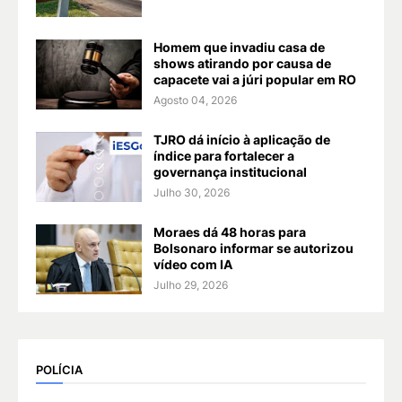
Homem que invadiu casa de
shows atirando por causa de
capacete vai a júri popular em RO
Agosto 04, 2026
TJRO dá início à aplicação de
índice para fortalecer a
governança institucional
Julho 30, 2026
Moraes dá 48 horas para
Bolsonaro informar se autorizou
vídeo com IA
Julho 29, 2026
POLÍCIA