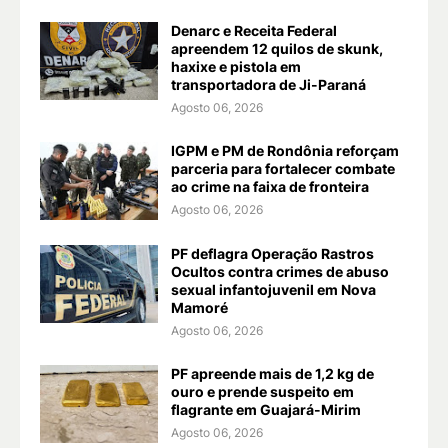
Denarc e Receita Federal
apreendem 12 quilos de skunk,
haxixe e pistola em
transportadora de Ji-Paraná
Agosto 06, 2026
IGPM e PM de Rondônia reforçam
parceria para fortalecer combate
ao crime na faixa de fronteira
Agosto 06, 2026
PF deflagra Operação Rastros
Ocultos contra crimes de abuso
sexual infantojuvenil em Nova
Mamoré
Agosto 06, 2026
PF apreende mais de 1,2 kg de
ouro e prende suspeito em
flagrante em Guajará-Mirim
Agosto 06, 2026