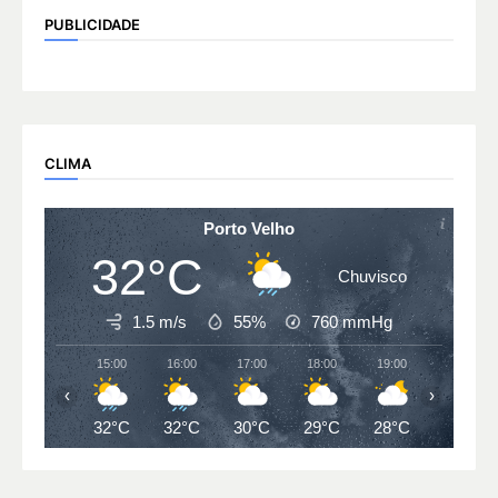
PUBLICIDADE
CLIMA
Porto Velho
32°C
Chuvisco
1.5 m/s
55%
760
mmHg
15:00
16:00
17:00
18:00
19:00
20:00
‹
›
32°C
32°C
30°C
29°C
28°C
27°C