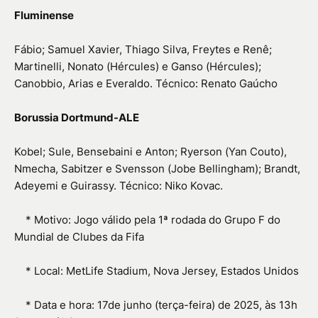
Fluminense
Fábio; Samuel Xavier, Thiago Silva, Freytes e Renê;
Martinelli, Nonato (Hércules) e Ganso (Hércules);
Canobbio, Arias e Everaldo. Técnico: Renato Gaúcho
Borussia Dortmund-ALE
Kobel; Sule, Bensebaini e Anton; Ryerson (Yan Couto),
Nmecha, Sabitzer e Svensson (Jobe Bellingham); Brandt,
Adeyemi e Guirassy. Técnico: Niko Kovac.
* Motivo: Jogo válido pela 1ª rodada do Grupo F do
Mundial de Clubes da Fifa
* Local: MetLife Stadium, Nova Jersey, Estados Unidos
* Data e hora: 17de junho (terça-feira) de 2025, às 13h