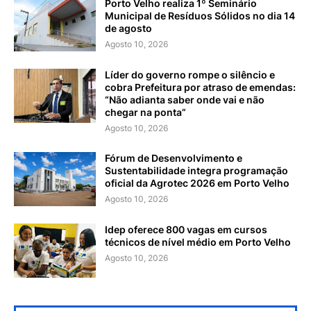
Porto Velho realiza 1º Seminário
Municipal de Resíduos Sólidos no dia 14
de agosto
Agosto 10, 2026
Líder do governo rompe o silêncio e
cobra Prefeitura por atraso de emendas:
“Não adianta saber onde vai e não
chegar na ponta”
Agosto 10, 2026
Fórum de Desenvolvimento e
Sustentabilidade integra programação
oficial da Agrotec 2026 em Porto Velho
Agosto 10, 2026
Idep oferece 800 vagas em cursos
técnicos de nível médio em Porto Velho
Agosto 10, 2026