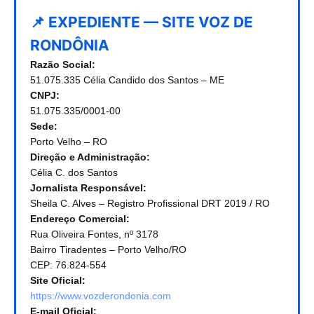
📌 EXPEDIENTE — SITE VOZ DE
RONDÔNIA
Razão Social:
51.075.335 Célia Candido dos Santos – ME
CNPJ:
51.075.335/0001-00
Sede:
Porto Velho – RO
Direção e Administração:
Célia C. dos Santos
Jornalista Responsável:
Sheila C. Alves – Registro Profissional DRT 2019 / RO
Endereço Comercial:
Rua Oliveira Fontes, nº 3178
Bairro Tiradentes – Porto Velho/RO
CEP: 76.824-554
Site Oficial:
https://www.vozderondonia.com
E-mail Oficial: