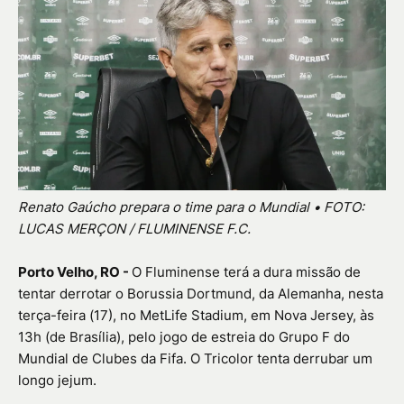
Renato Gaúcho prepara o time para o Mundial • FOTO:
LUCAS MERÇON / FLUMINENSE F.C.
Porto Velho, RO -
O Fluminense terá a dura missão de
tentar derrotar o Borussia Dortmund, da Alemanha, nesta
terça-feira (17), no MetLife Stadium, em Nova Jersey, às
13h (de Brasília), pelo jogo de estreia do Grupo F do
Mundial de Clubes da Fifa. O Tricolor tenta derrubar um
longo jejum.