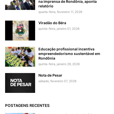
na imprensa de Rondônia, aponta
relatório
quarta-feira, fevereiro 11, 2026
Viradão do Béra
quinta-feira, janeiro 01, 2026
Educação profissional incentiva
empreendedorismo sustentável em
Rondônia
quinta-feira, janeiro 29, 2026
Nota de Pesar
sábado, fevereiro 07, 2026
POSTAGENS RECENTES