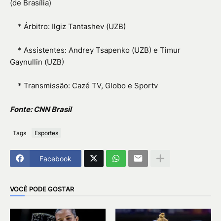
(de Brasília)
* Árbitro: Ilgiz Tantashev (UZB)
* Assistentes: Andrey Tsapenko (UZB) e Timur
Gaynullin (UZB)
* Transmissão: Cazé TV, Globo e Sportv
Fonte: CNN Brasil
Tags
Esportes
Facebook
VOCÊ PODE GOSTAR