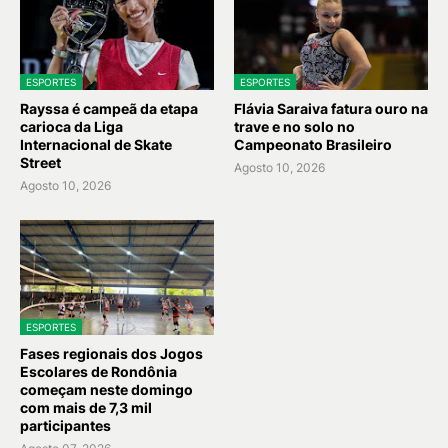
ESPORTES
ESPORTES
Rayssa é campeã da etapa
Flávia Saraiva fatura ouro na
carioca da Liga
trave e no solo no
Internacional de Skate
Campeonato Brasileiro
Street
Agosto 10, 2026
Agosto 10, 2026
ESPORTES
Fases regionais dos Jogos
Escolares de Rondônia
começam neste domingo
com mais de 7,3 mil
participantes