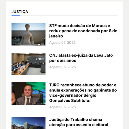
JUSTIÇA
STF muda decisão de Moraes e
reduz pena de condenada por 8 de
janeiro
Agosto 07, 2026
CNJ afasta ex-juíza da Lava Jato
por dois anos
Agosto 05, 2026
TJRO reconhece abuso de poder e
anula exonerações no gabinete do
vice-governador Sérgio
Gonçalves Subtítulo:
Agosto 05, 2026
Justiça do Trabalho chama
atenção para assédio eleitoral