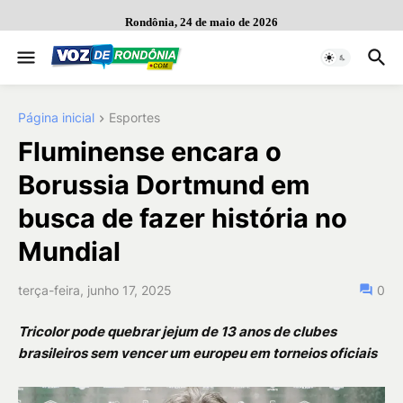
Rondônia, 24 de maio de 2026
Página inicial
Esportes
Fluminense encara o
Borussia Dortmund em
busca de fazer história no
Mundial
terça-feira, junho 17, 2025
0
Tricolor pode quebrar jejum de 13 anos de clubes
brasileiros sem vencer um europeu em torneios oficiais