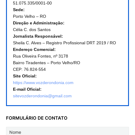
51.075.335/0001-00
Sede:
Porto Velho – RO
Direção e Administração:
Célia C. dos Santos
Jornalista Responsável:
Sheila C. Alves – Registro Profissional DRT 2019 / RO
Endereço Comercial:
Rua Oliveira Fontes, nº 3178
Bairro Tiradentes – Porto Velho/RO
CEP: 76.824-554
Site Oficial:
https://www.vozderondonia.com
E-mail Oficial:
sitevozderondonia@gmail.com
FORMULÁRIO DE CONTATO