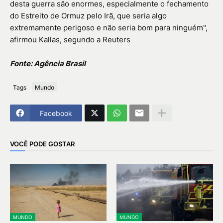
desta guerra são enormes, especialmente o fechamento
do Estreito de Ormuz pelo Irã, que seria algo
extremamente perigoso e não seria bom para ninguém",
afirmou Kallas, segundo a Reuters
Fonte: Agência Brasil
Tags
Mundo
Facebook
VOCÊ PODE GOSTAR
MUNDO
MUNDO