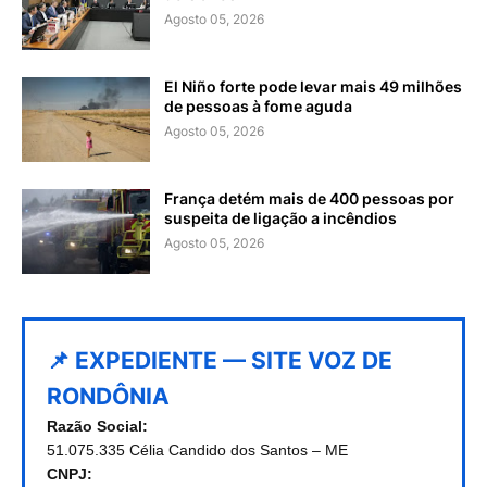
Agosto 05, 2026
El Niño forte pode levar mais 49 milhões
de pessoas à fome aguda
Agosto 05, 2026
França detém mais de 400 pessoas por
suspeita de ligação a incêndios
Agosto 05, 2026
📌 EXPEDIENTE — SITE VOZ DE
RONDÔNIA
Razão Social:
51.075.335 Célia Candido dos Santos – ME
CNPJ: