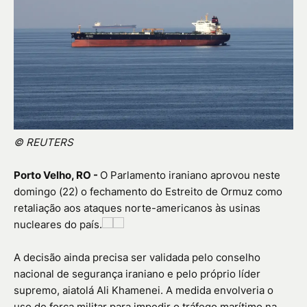
© REUTERS
Porto Velho, RO -
O Parlamento iraniano aprovou neste
domingo (22) o fechamento do Estreito de Ormuz como
retaliação aos ataques norte-americanos às usinas
nucleares do país.
A decisão ainda precisa ser validada pelo conselho
nacional de segurança iraniano e pelo próprio líder
supremo, aiatolá Ali Khamenei. A medida envolveria o
uso de força militar para impedir o tráfego marítimo na