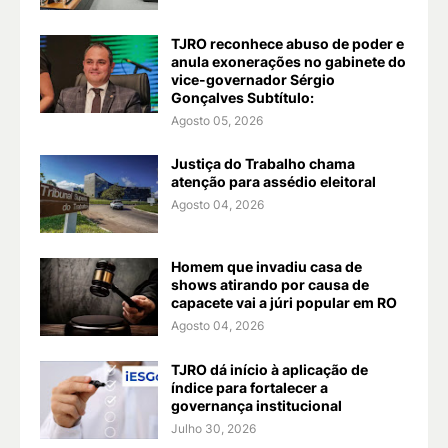
TJRO reconhece abuso de poder e
anula exonerações no gabinete do
vice-governador Sérgio
Gonçalves Subtítulo:
Agosto 05, 2026
Justiça do Trabalho chama
atenção para assédio eleitoral
Agosto 04, 2026
Homem que invadiu casa de
shows atirando por causa de
capacete vai a júri popular em RO
Agosto 04, 2026
TJRO dá início à aplicação de
índice para fortalecer a
governança institucional
Julho 30, 2026