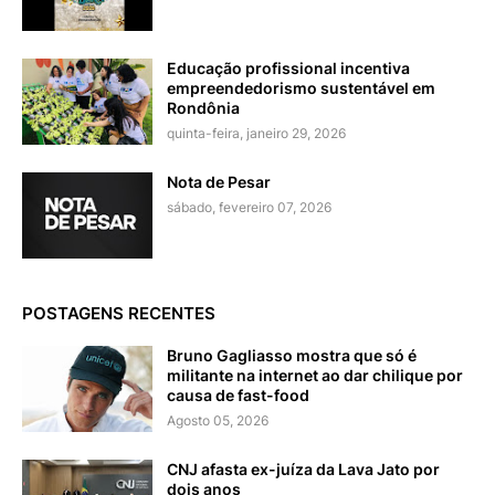
Educação profissional incentiva
empreendedorismo sustentável em
Rondônia
quinta-feira, janeiro 29, 2026
Nota de Pesar
sábado, fevereiro 07, 2026
POSTAGENS RECENTES
Bruno Gagliasso mostra que só é
militante na internet ao dar chilique por
causa de fast-food
Agosto 05, 2026
CNJ afasta ex-juíza da Lava Jato por
dois anos