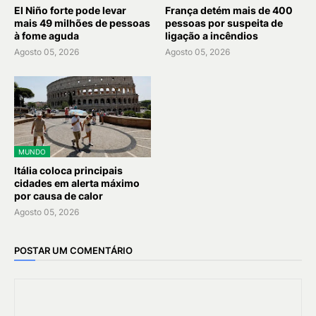
El Niño forte pode levar
França detém mais de 400
mais 49 milhões de pessoas
pessoas por suspeita de
à fome aguda
ligação a incêndios
Agosto 05, 2026
Agosto 05, 2026
MUNDO
Itália coloca principais
cidades em alerta máximo
por causa de calor
Agosto 05, 2026
POSTAR UM COMENTÁRIO