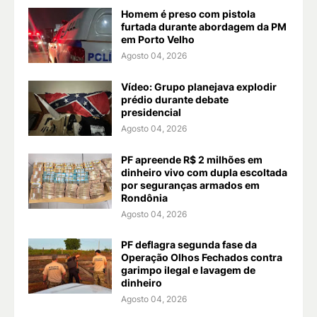
Homem é preso com pistola
furtada durante abordagem da PM
em Porto Velho
Agosto 04, 2026
Vídeo: Grupo planejava explodir
prédio durante debate
presidencial
Agosto 04, 2026
PF apreende R$ 2 milhões em
dinheiro vivo com dupla escoltada
por seguranças armados em
Rondônia
Agosto 04, 2026
PF deflagra segunda fase da
Operação Olhos Fechados contra
garimpo ilegal e lavagem de
dinheiro
Agosto 04, 2026