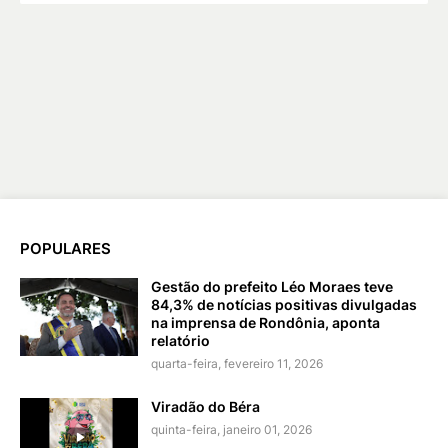
POPULARES
Gestão do prefeito Léo Moraes teve
84,3% de notícias positivas divulgadas
na imprensa de Rondônia, aponta
relatório
quarta-feira, fevereiro 11, 2026
Viradão do Béra
quinta-feira, janeiro 01, 2026