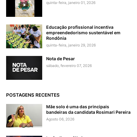
quinta-feira, janeiro 01, 2026
Educação profissional incentiva
empreendedorismo sustentável em
Rondônia
quinta-feira, janeiro 29, 2026
Nota de Pesar
sábado, fevereiro 07, 2026
POSTAGENS RECENTES
Mãe solo é uma das principais
bandeiras da candidata Rosimari Pereira
Agosto 06, 2026