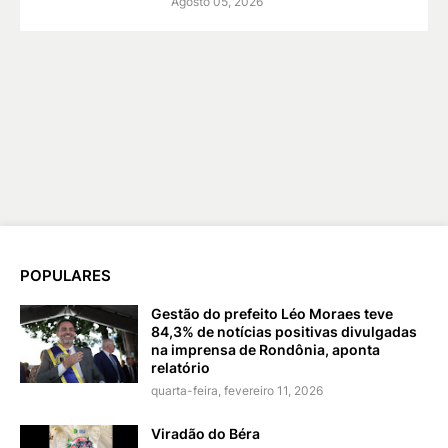
Agosto 05, 2026
POPULARES
Gestão do prefeito Léo Moraes teve
84,3% de notícias positivas divulgadas
na imprensa de Rondônia, aponta
relatório
quarta-feira, fevereiro 11, 2026
Viradão do Béra