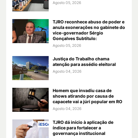
Agosto 05, 2026
TJRO reconhece abuso de poder e
anula exonerações no gabinete do
vice-governador Sérgio
Gonçalves Subtítulo:
Agosto 05, 2026
Justiça do Trabalho chama
atenção para assédio eleitoral
Agosto 04, 2026
Homem que invadiu casa de
shows atirando por causa de
capacete vai a júri popular em RO
Agosto 04, 2026
TJRO dá início à aplicação de
índice para fortalecer a
governança institucional