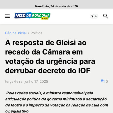
Rondônia, 24 de maio de 2026
Página inicial
Política
A resposta de Gleisi ao
recado da Câmara em
votação da urgência para
derrubar decreto do IOF
terça-feira, junho 17, 2025
0
Pelas redes sociais, a ministra responsável pela
articulação política do governo minimizou a declaração
de Motta e o impacto da votação na relação de Lula com
o Legislativo