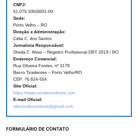
CNPJ:
51.075.335/0001-00
Sede:
Porto Velho – RO
Direção e Administração:
Célia C. dos Santos
Jornalista Responsável:
Sheila C. Alves – Registro Profissional DRT 2019 / RO
Endereço Comercial:
Rua Oliveira Fontes, nº 3178
Bairro Tiradentes – Porto Velho/RO
CEP: 76.824-554
Site Oficial:
https://www.vozderondonia.com
E-mail Oficial:
sitevozderondonia@gmail.com
FORMULÁRIO DE CONTATO