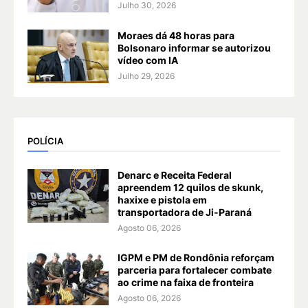
Julho 30, 2026
Moraes dá 48 horas para
Bolsonaro informar se autorizou
vídeo com IA
Julho 29, 2026
POLÍCIA
Denarc e Receita Federal
apreendem 12 quilos de skunk,
haxixe e pistola em
transportadora de Ji-Paraná
Agosto 06, 2026
IGPM e PM de Rondônia reforçam
parceria para fortalecer combate
ao crime na faixa de fronteira
Agosto 06, 2026