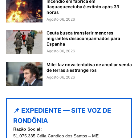
Incêndio em fábrica em
Itaquaquecetuba é extinto após 33
horas
Agosto 06, 2026
Ceuta busca transferir menores
migrantes desacompanhados para
Espanha
Agosto 06, 2026
Milei faz nova tentativa de ampliar venda
de terras a estrangeiros
Agosto 06, 2026
📌 EXPEDIENTE — SITE VOZ DE
RONDÔNIA
Razão Social:
51.075.335 Célia Candido dos Santos – ME