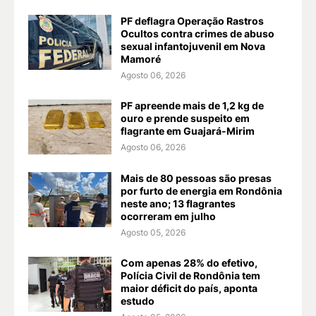
PF deflagra Operação Rastros
Ocultos contra crimes de abuso
sexual infantojuvenil em Nova
Mamoré
Agosto 06, 2026
PF apreende mais de 1,2 kg de
ouro e prende suspeito em
flagrante em Guajará-Mirim
Agosto 06, 2026
Mais de 80 pessoas são presas
por furto de energia em Rondônia
neste ano; 13 flagrantes
ocorreram em julho
Agosto 05, 2026
Com apenas 28% do efetivo,
Polícia Civil de Rondônia tem
maior déficit do país, aponta
estudo