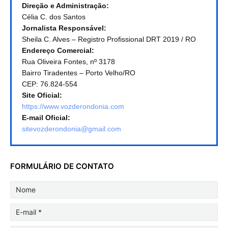
Direção e Administração:
Célia C. dos Santos
Jornalista Responsável:
Sheila C. Alves – Registro Profissional DRT 2019 / RO
Endereço Comercial:
Rua Oliveira Fontes, nº 3178
Bairro Tiradentes – Porto Velho/RO
CEP: 76.824-554
Site Oficial:
https://www.vozderondonia.com
E-mail Oficial:
sitevozderondonia@gmail.com
FORMULÁRIO DE CONTATO