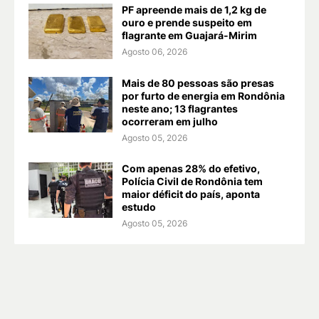
PF apreende mais de 1,2 kg de
ouro e prende suspeito em
flagrante em Guajará-Mirim
Agosto 06, 2026
Mais de 80 pessoas são presas
por furto de energia em Rondônia
neste ano; 13 flagrantes
ocorreram em julho
Agosto 05, 2026
Com apenas 28% do efetivo,
Polícia Civil de Rondônia tem
maior déficit do país, aponta
estudo
Agosto 05, 2026