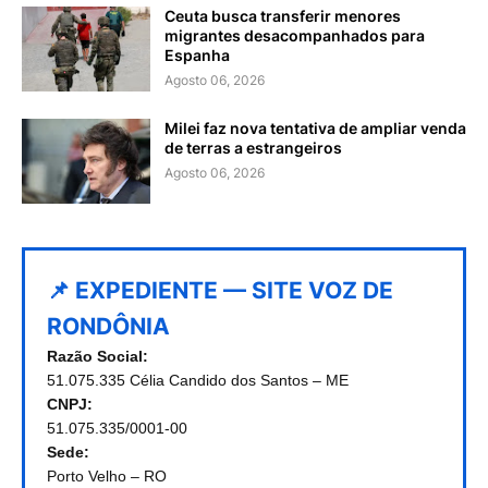
Ceuta busca transferir menores
migrantes desacompanhados para
Espanha
Agosto 06, 2026
Milei faz nova tentativa de ampliar venda
de terras a estrangeiros
Agosto 06, 2026
📌 EXPEDIENTE — SITE VOZ DE
RONDÔNIA
Razão Social:
51.075.335 Célia Candido dos Santos – ME
CNPJ:
51.075.335/0001-00
Sede:
Porto Velho – RO