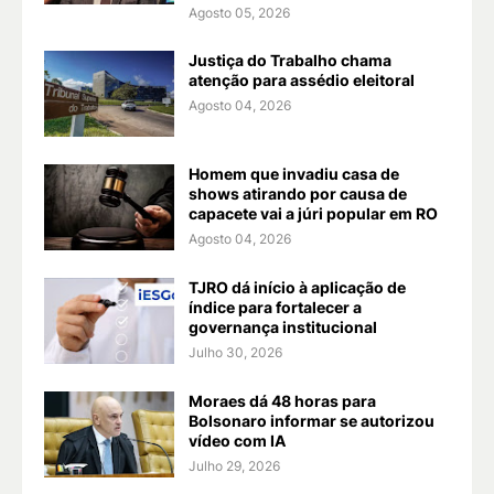
Agosto 05, 2026
Justiça do Trabalho chama
atenção para assédio eleitoral
Agosto 04, 2026
Homem que invadiu casa de
shows atirando por causa de
capacete vai a júri popular em RO
Agosto 04, 2026
TJRO dá início à aplicação de
índice para fortalecer a
governança institucional
Julho 30, 2026
Moraes dá 48 horas para
Bolsonaro informar se autorizou
vídeo com IA
Julho 29, 2026