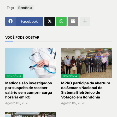
Tags
Rondônia
Facebook
VOCÊ PODE GOSTAR
RONDÔNIA
RONDÔNIA
Médicos são investigados
MPRO participa da abertura
por suspeita de receber
da Semana Nacional do
salário sem cumprir carga
Sistema Eletrônico de
horária em RO
Votação em Rondônia
Agosto 05, 2026
Agosto 05, 2026