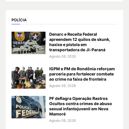
POLÍCIA
Denarc e Receita Federal
apreendem 12 quilos de skunk,
haxixe e pistola em
transportadora de Ji-Paraná
Agosto 06, 2026
IGPM e PM de Rondônia reforçam
parceria para fortalecer combate
ao crime na faixa de fronteira
Agosto 06, 2026
PF deflagra Operação Rastros
Ocultos contra crimes de abuso
sexual infantojuvenil em Nova
Mamoré
Agosto 06, 2026