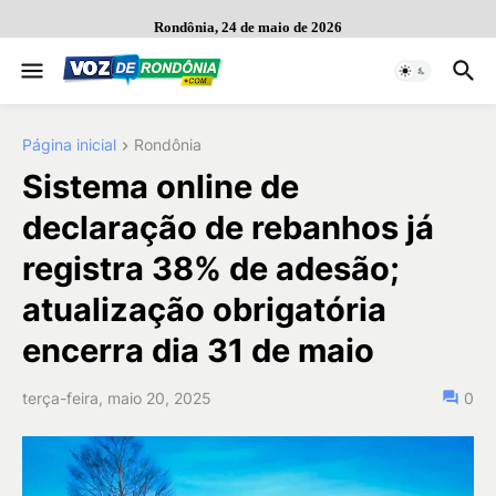
Rondônia, 24 de maio de 2026
Página inicial
Rondônia
Sistema online de
declaração de rebanhos já
registra 38% de adesão;
atualização obrigatória
encerra dia 31 de maio
terça-feira, maio 20, 2025
0