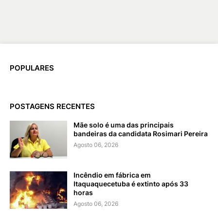
POPULARES
POSTAGENS RECENTES
Mãe solo é uma das principais
bandeiras da candidata Rosimari Pereira
Agosto 06, 2026
Incêndio em fábrica em
Itaquaquecetuba é extinto após 33
horas
Agosto 06, 2026